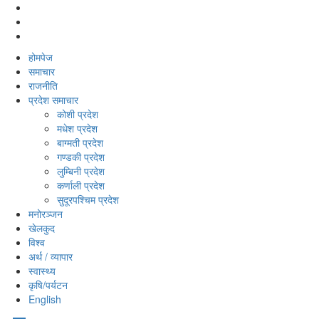
होमपेज
समाचार
राजनीति
प्रदेश समाचार
कोशी प्रदेश
मधेश प्रदेश
बाग्मती प्रदेश
गण्डकी प्रदेश
लुम्बिनी प्रदेश
कर्णाली प्रदेश
सुदूरपश्‍चिम प्रदेश
मनोरञ्‍जन
खेलकुद
विश्‍व
अर्थ / व्यापार
स्वास्थ्य
कृषि/पर्यटन
English