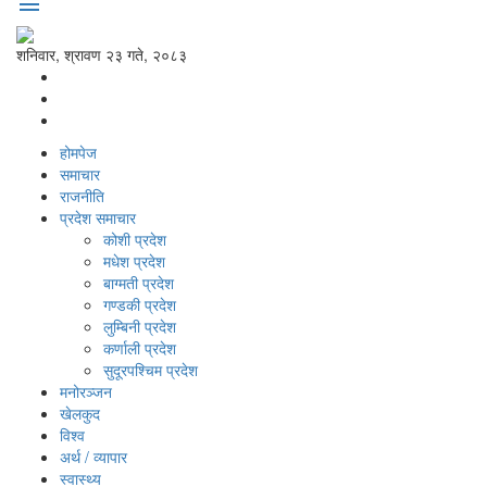
menu
शनिवार, श्रावण २३ गते, २०८३
होमपेज
समाचार
राजनीति
प्रदेश समाचार
कोशी प्रदेश
मधेश प्रदेश
बाग्मती प्रदेश
गण्डकी प्रदेश
लुम्बिनी प्रदेश
कर्णाली प्रदेश
सुदूरपश्‍चिम प्रदेश
मनोरञ्‍जन
खेलकुद
विश्‍व
अर्थ / व्यापार
स्वास्थ्य