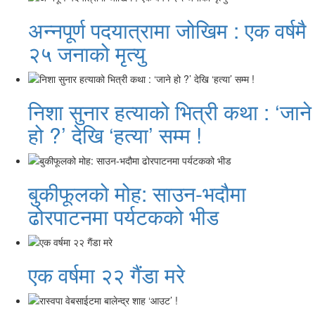
अन्नपूर्ण पदयात्रामा जोखिम : एक वर्षमै
२५ जनाको मृत्यु
निशा सुनार हत्याको भित्री कथा : ‘जाने
हो ?’ देखि ‘हत्या’ सम्म !
बुकीफूलको मोह: साउन-भदौमा
ढोरपाटनमा पर्यटकको भीड
एक वर्षमा २२ गैंडा मरे