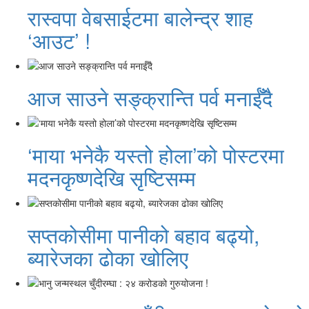
रास्वपा वेबसाईटमा बालेन्द्र शाह
‘आउट’ !
आज साउने सङ्क्रान्ति पर्व मनाईँदै
‘माया भनेकै यस्तो होला’को पोस्टरमा
मदनकृष्णदेखि सृष्टिसम्म
सप्तकोसीमा पानीको बहाव बढ्यो,
ब्यारेजका ढोका खोलिए