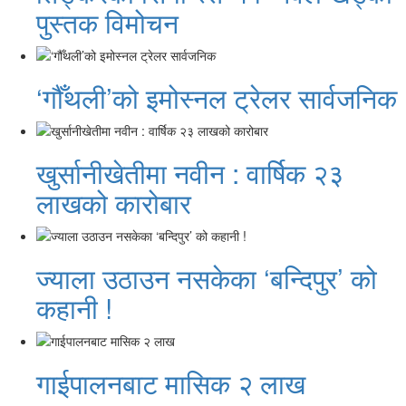
पुस्तक विमोचन
‘गौँथली’को इमोस्नल ट्रेलर सार्वजनिक
खुर्सानीखेतीमा नवीन : वार्षिक २३
लाखको कारोबार
ज्याला उठाउन नसकेका ‘बन्दिपुर’ को
कहानी !
गाईपालनबाट मासिक २ लाख