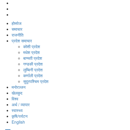
होमपेज
समाचार
राजनीति
प्रदेश समाचार
कोशी प्रदेश
मधेश प्रदेश
बाग्मती प्रदेश
गण्डकी प्रदेश
लुम्बिनी प्रदेश
कर्णाली प्रदेश
सुदूरपश्‍चिम प्रदेश
मनोरञ्‍जन
खेलकुद
विश्‍व
अर्थ / व्यापार
स्वास्थ्य
कृषि/पर्यटन
English