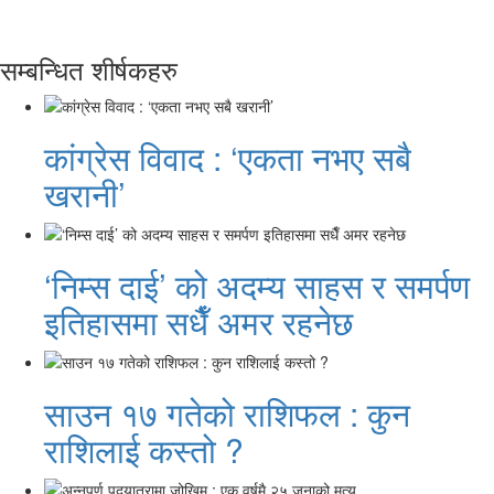
सम्बन्धित शीर्षकहरु
कांग्रेस विवाद : ‘एकता नभए सबै
खरानी’
‘निम्स दाई’ को अदम्य साहस र समर्पण
इतिहासमा सधैँ अमर रहनेछ
साउन १७ गतेको राशिफल : कुन
राशिलाई कस्तो ?