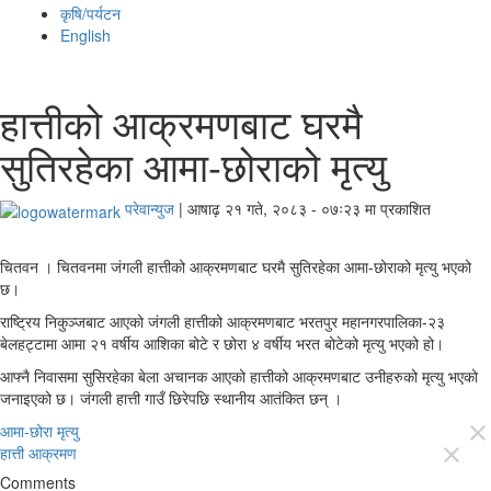
कृषि/पर्यटन
English
हात्तीको आक्रमणबाट घरमै
सुतिरहेका आमा-छोराको मृत्यु
परेवान्युज
|
आषाढ़ २१ गते, २०८३ - ०७ः२३ मा प्रकाशित
चितवन । चितवनमा जंगली हात्तीको आक्रमणबाट घरमै सुतिरहेका आमा-छोराको मृत्यु भएको
छ।
राष्ट्रिय निकुञ्जबाट आएको जंगली हात्तीको आक्रमणबाट भरतपुर महानगरपालिका-२३
बेलहट्टामा आमा २१ वर्षीय आशिका बोटे र छोरा ४ वर्षीय भरत बोटेको मृत्यु भएको हो।
आफ्नै निवासमा सुसिरहेका बेला अचानक आएको हात्तीको आक्रमणबाट उनीहरुको मृत्यु भएको
जनाइएको छ। जंगली हात्ती गाउँ छिरेपछि स्थानीय आतंकित छन् ।
आमा-छोरा मृत्यु
close
हात्ती आक्रमण
close
Comments