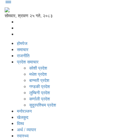
menu
सोमवार, श्रावण २५ गते, २०८३
होमपेज
समाचार
राजनीति
प्रदेश समाचार
कोशी प्रदेश
मधेश प्रदेश
बाग्मती प्रदेश
गण्डकी प्रदेश
लुम्बिनी प्रदेश
कर्णाली प्रदेश
सुदूरपश्‍चिम प्रदेश
मनोरञ्‍जन
खेलकुद
विश्‍व
अर्थ / व्यापार
स्वास्थ्य