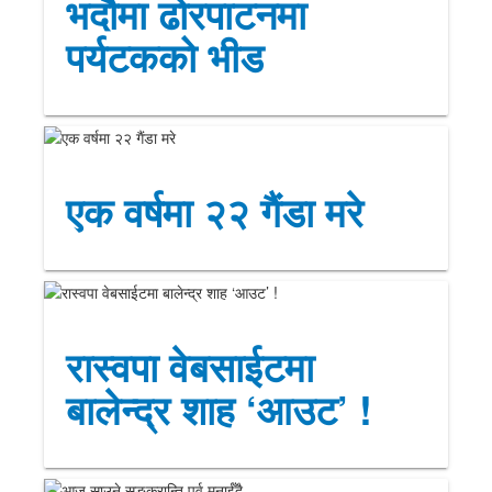
भदौमा ढोरपाटनमा
पर्यटकको भीड
एक वर्षमा २२ गैंडा मरे
रास्वपा वेबसाईटमा
बालेन्द्र शाह ‘आउट’ !