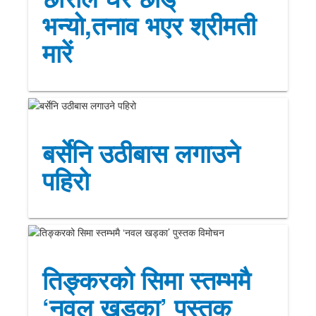
भन्यो,तनाव भएर श्रीमती
मारें
बर्सेनि उठीबास लगाउने
पहिरो
तिङ्करको सिमा स्तम्भमै
‘नवल खड्का’ पुस्तक