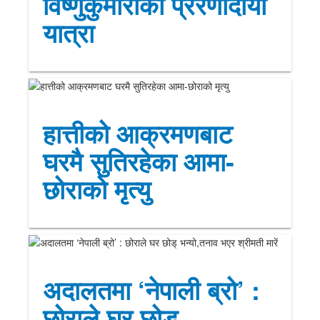
विष्णुकुमारीको प्रेरणादायी
यात्रा
हात्तीको आक्रमणबाट
घरमै सुतिरहेका आमा-
छोराको मृत्यु
अदालतमा ‘नेपाली ब्रो’ :
छोराले घर छोड्