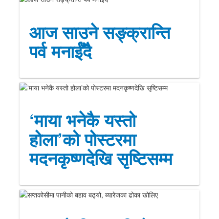
आज साउने सङ्क्रान्ति
पर्व मनाईँदै
‘माया भनेकै यस्तो
होला’को पोस्टरमा
मदनकृष्णदेखि सृष्टिसम्म