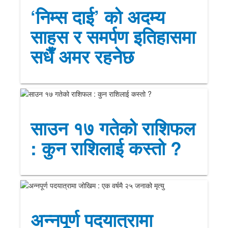
‘निम्स दाई’ को अदम्य
साहस र समर्पण इतिहासमा
सधैँ अमर रहनेछ
साउन १७ गतेको राशिफल
: कुन राशिलाई कस्तो ?
अन्नपूर्ण पदयात्रामा