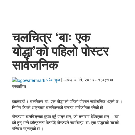
English
चलचित्र ‘बाः एक
योद्धा’को पहिलो पोस्टर
सार्वजनिक
परेवान्युज
|
आषाढ़ ७ गते, २०८३ - १३ः३७ मा
प्रकाशित
काठमाडौं । चलचित्र ‘बाः एक योद्धा’को पहिलो पोस्टर सार्वजनिक भएको छ ।
निर्माण टिमले आइतबार चलचित्रको पोस्टर सार्वजनिक गरेको हो ।
पोस्टरमा चलचित्रका मुख्य दुई पात्र छन्, जो तनावमा देखिएका छन् । ‘बा’
को हुन् भन्ने कौतुहलता मेटाउँदै पोस्टरले चलचित्र ‘बाः एक योद्धा’को ‘बा’को
परिचय खुलाएको छ ।