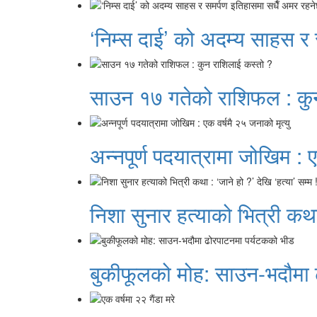
‘निम्स दाई’ को अदम्य साहस र
साउन १७ गतेको राशिफल : कु
अन्नपूर्ण पदयात्रामा जोखिम : ए
निशा सुनार हत्याको भित्री कथा 
बुकीफूलको मोह: साउन-भदौमा 