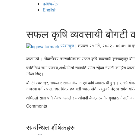
कृषि/पर्यटन
English
सफल कृषि व्यवसायी बोगटी का
परेवान्युज
|
श्रावण २१ गते, २०८२ - ०६ः४४ मा प
काठमाडौं । गोकर्णेश्वर नगरपालिकाका सफल कृषि व्यवसायी कृष्णबहादुर बोगटी
प्रतिनिधि सभा सदस्य,अर्थसमिती सभापति समेत रहेका नेपाली कांग्रेस काठमाड
गरेका थिए।
बोगटी स्वतन्त्र, सफल र सक्षम किसान एवं कृषि व्यवसस्यी हुन् । उनले गो
नम्बरमा पर्न सफल,नगर भित्र ४० बढी च्याउ खेती समुहको नेतृत्व समेत गरि
अघिल्लो साता पनि नेकपा एमाले र माओवादी केन्द्र त्यागेर युवाहरू नेपाली क
Comments
सम्बन्धित शीर्षकहरु