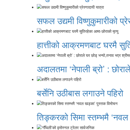
सफल उद्यमी विष्णुकुमारीको प्रे
हात्तीको आक्रमणबाट घरमै सुति
अदालतमा ‘नेपाली ब्रो’ : छोराल
बर्सेनि उठीबास लगाउने पहिरो
तिङ्करको सिमा स्तम्भमै ‘नवल