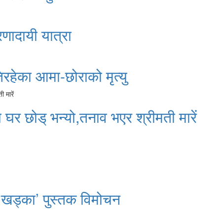
रणादायी यात्रा
रहेका आमा-छोराको मृत्यु
े घर छोड् भन्यो,तनाव भएर श्रीमती मारें
 खड्का’ पुस्तक विमोचन