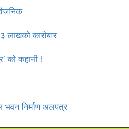
र्वजनिक
क २३ लाखको कारोबार
र’ को कहानी !
ल भवन निर्माण अलपत्र