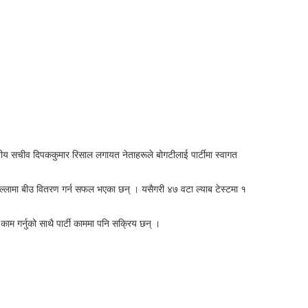
ेत्रीय सचीव दिपककुमार रिसाल लगायत नेताहरूले बोगटीलाई पार्टीमा स्वागत
जिल्लामा बीउ वितरण गर्न सफल भएका छन् । यसैगरी ४७ वटा ल्याब टेस्टमा १
 काम गर्नुको साथै पार्टी काममा पनि सक्रिय छन् ।