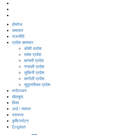
होमपेज
समाचार
राजनीति
प्रदेश समाचार
कोशी प्रदेश
मधेश प्रदेश
बाग्मती प्रदेश
गण्डकी प्रदेश
लुम्बिनी प्रदेश
कर्णाली प्रदेश
सुदूरपश्‍चिम प्रदेश
मनोरञ्‍जन
खेलकुद
विश्‍व
अर्थ / व्यापार
स्वास्थ्य
कृषि/पर्यटन
English