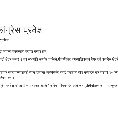
ंग्रेस प्रवेश
्रकाशित
 नेपाली कांग्रेसमा प्रवेश गरेका छन् ।
ौं क्षेत्र नम्बर-३ का सभापति सन्तोष चालिसे,गोकर्णेश्वर नगरपालिकाका मेयर एवं कांग्रेस क्ष
कर्णेश्वर नगरपालिकालाई च्याउ खेतीमा आत्मनिर्भर बनाई च्याउको बीउ उत्पादन गरि देशको ४० 
रहेका छन् ।
ांग्रेस प्रवेश गरेका थिए । सांसद चालिसे र मेयर दिपक रिसालले जनप्रतिनिधिको रुपमा उत्कृष्ट