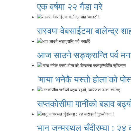
एक वर्षमा २२ गैंडा मरे
रास्वपा वेबसाईटमा बालेन्द्र श
आज साउने सङ्क्रान्ति पर्व मना
‘माया भनेकै यस्तो होला’को पोस
सप्तकोसीमा पानीको बहाव बढ्य
भानु जन्मस्थल चुँदीरम्घा : २४