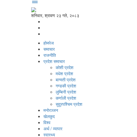
menu
शनिवार, श्रावण २३ गते, २०८३
होमपेज
समाचार
राजनीति
प्रदेश समाचार
कोशी प्रदेश
मधेश प्रदेश
बाग्मती प्रदेश
गण्डकी प्रदेश
लुम्बिनी प्रदेश
कर्णाली प्रदेश
सुदूरपश्‍चिम प्रदेश
मनोरञ्‍जन
खेलकुद
विश्‍व
अर्थ / व्यापार
स्वास्थ्य