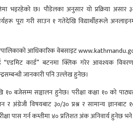
गतिमा भइरहेको छ। पौडेलका अनुसार यो प्रक्रिया असार ३
र्यहरू पूरा गरी साउन १ गतेदेखि विद्यार्थीहरूले अनलाइन
ौं महानगरपालिकाको आधिकारिक वेबसाइट www.kathmandu.g
 “एडमिट कार्ड” बटनमा क्लिक गरेर आवश्यक विवरण
न्द्रसम्बन्धी जानकारी पनि उल्लेख हुनेछ।
ेखि १० बजेसम्म सञ्चालन हुनेछ। परीक्षा कक्षा १० को पाठ्य
र अंग्रेजी विषयबाट ३०/३० प्रश्न र सामान्य ज्ञानबाट १० 
परीक्षा पास गर्न कम्तीमा ४० प्रतिशत अंक अनिवार्य हुनेछ भ