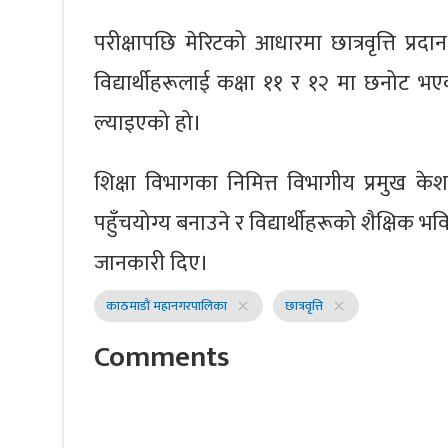
परीक्षापछि मेरिटको आधारमा छात्रवृत्ति प्र
विद्यार्थीहरूलाई कक्षा ११ र १२ मा छनोट भएक
ल्याइएको हो।
शिक्षा विभागका निमित्त विभागीय प्रमुख के
पहुँचयोग्य बनाउने र विद्यार्थीहरूको शैक्षिक भविष
जानकारी दिए।
काठमाडौं महानगरपालिका
छात्रवृत्ति
close
close
Comments