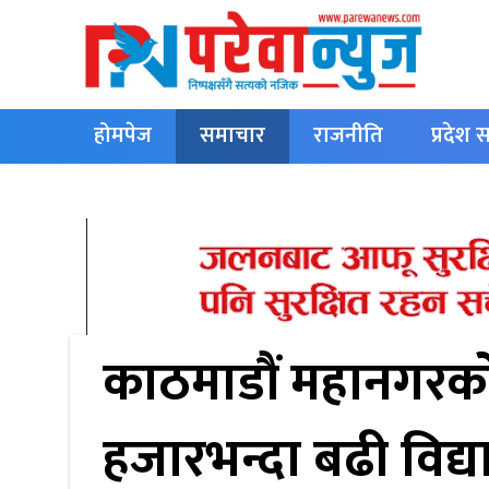
होमपेज
समाचार
राजनीति
प्रदेश
English
काठमाडौं महानगरको 
हजारभन्दा बढी विद्य