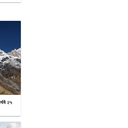
र्षमै २५