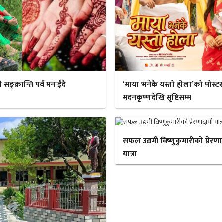
ङ्क्रान्ति पर्व मनाईँदै
‘माया भनेकै यस्तो होला’को पोस्ट
मदनकृष्णदेखि सृष्टिसम्म
सफल उद्यमी विष्णुकुमारीको प्रेरण
यात्रा