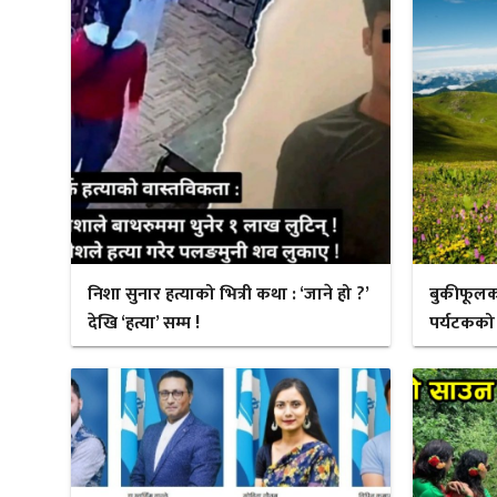
निशा सुनार हत्याको भित्री कथा : ‘जाने हो ?’
बुकीफूलक
देखि ‘हत्या’ सम्म !
पर्यटकको