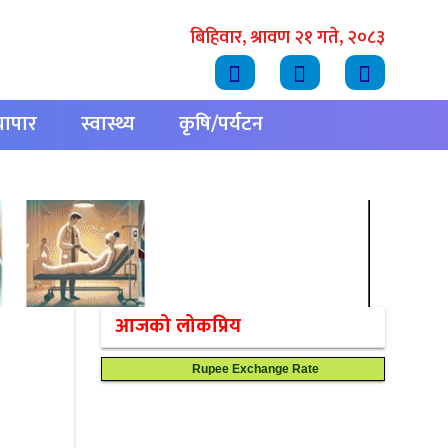
बिहिवार, श्रावण २१ गते, २०८३
्यापार
स्वास्थ्य
कृषि/पर्यटन
आजको लोकप्रिय
Rupee Exchange Rate