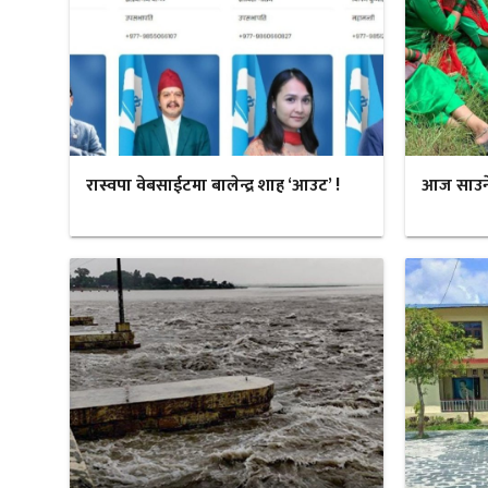
रास्वपा वेबसाईटमा बालेन्द्र शाह ‘आउट’ !
आज साउने स