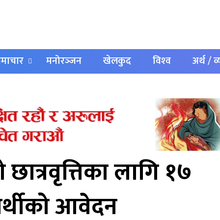
 समाचार
मनोरञ्‍जन
खेलकुद
विश्‍व
अर्थ / व
छात्रवृत्तिका लागि १७
ार्थीको आवेदन