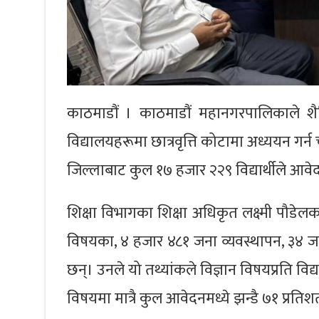
काठमाडौं । काठमाडौं महानगरपालिकाले शै
विद्यालयहरूमा छात्रवृत्ति कोटामा अध्ययन गर
जिल्लाबाट कुल १७ हजार २२९ विद्यार्थीले आव
शिक्षा विभागका शिक्षा अधिकृत लक्ष्मी पौडेल
विषयका, ४ हजार ४८१ जना व्यवस्थापन, ३४ ज
छन्। उनले यो तथ्यांकले विज्ञान विषयप्रति वि
विषयमा मात्रै कुल आवेदनमध्ये झन्डै ७१ प्रतिश