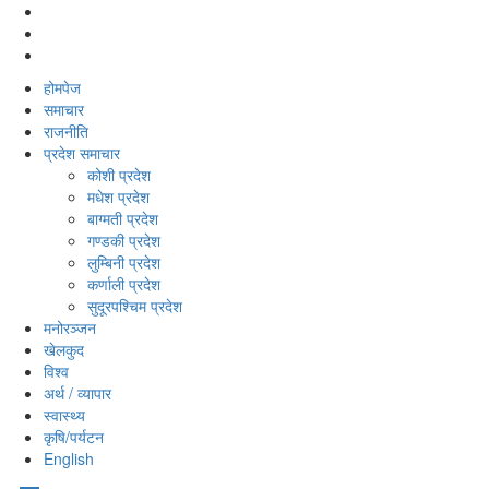
होमपेज
समाचार
राजनीति
प्रदेश समाचार
कोशी प्रदेश
मधेश प्रदेश
बाग्मती प्रदेश
गण्डकी प्रदेश
लुम्बिनी प्रदेश
कर्णाली प्रदेश
सुदूरपश्‍चिम प्रदेश
मनोरञ्‍जन
खेलकुद
विश्‍व
अर्थ / व्यापार
स्वास्थ्य
कृषि/पर्यटन
English