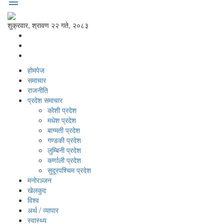
menu
शुक्रवार, श्रावण २२ गते, २०८३
होमपेज
समाचार
राजनीति
प्रदेश समाचार
कोशी प्रदेश
मधेश प्रदेश
बाग्मती प्रदेश
गण्डकी प्रदेश
लुम्बिनी प्रदेश
कर्णाली प्रदेश
सुदूरपश्‍चिम प्रदेश
मनोरञ्‍जन
खेलकुद
विश्‍व
अर्थ / व्यापार
स्वास्थ्य