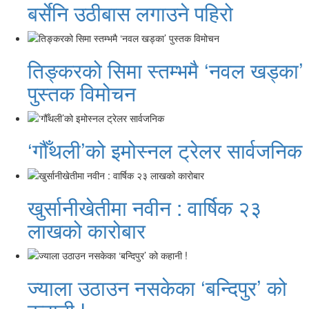
बर्सेनि उठीबास लगाउने पहिरो
तिङ्करको सिमा स्तम्भमै ‘नवल खड्का’
पुस्तक विमोचन
‘गौँथली’को इमोस्नल ट्रेलर सार्वजनिक
खुर्सानीखेतीमा नवीन : वार्षिक २३
लाखको कारोबार
ज्याला उठाउन नसकेका ‘बन्दिपुर’ को