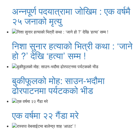
अन्नपूर्ण पदयात्रामा जोखिम : एक वर्षमै
२५ जनाको मृत्यु
निशा सुनार हत्याको भित्री कथा : ‘जाने
हो ?’ देखि ‘हत्या’ सम्म !
बुकीफूलको मोह: साउन-भदौमा
ढोरपाटनमा पर्यटकको भीड
एक वर्षमा २२ गैंडा मरे