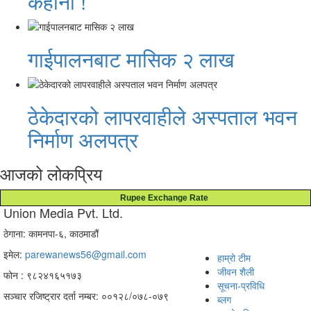
कहानी !
गाईपालनबाट मासिक २ लाख
ठेकेदारको लापरवाहीले अस्पताल भवन
निर्माण अलपत्र
आजको लोकप्रिय
Rupee Exchange Rate
Union Media Pvt. Ltd.
ठेगाना: कामनपा-६, काठमाडौं
इमेल:
parewanews56@gmail.com
हाम्रो टीम
जीवन शैली
फोन : ९८२४१६५१७३
सूचना-प्रविधि
सञ्चार रजिष्ट्रार दर्ता नम्बर: ००१२८/०७८-०७९
ब्लग