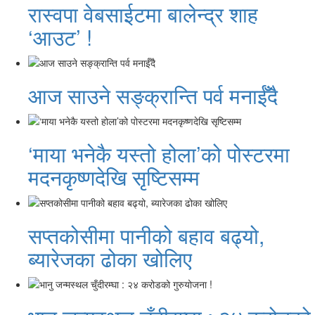
रास्वपा वेबसाईटमा बालेन्द्र शाह
‘आउट’ !
आज साउने सङ्क्रान्ति पर्व मनाईँदै
‘माया भनेकै यस्तो होला’को पोस्टरमा
मदनकृष्णदेखि सृष्टिसम्म
सप्तकोसीमा पानीको बहाव बढ्यो,
ब्यारेजका ढोका खोलिए