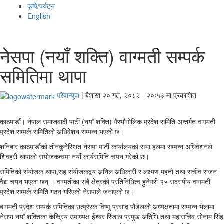
कृषि/पर्यटन
English
नेसपा (नयाँ शक्ति) वाग्मती सम्पर्क
समितिमा थापा
परेवान्युज
|
बैशाख २० गते, २०८२ - २०ः५३ मा प्रकाशित
काठमाडौं। नेपाल समाजवादी पार्टी (नयाँ शक्ति) गैरभौगोलिक प्रदेश समिति अन्तर्गत वागमती
प्रदेश सम्पर्क समितिको अधिवेशन सम्पन्न भएको छ।
शनिबार काठमाडौंको तीनकुनेस्थित नेसपा पार्टी कार्यालयको सभा हलमा सम्पन्न अधिवेशनले
शिवहरी थापाको संयोजकत्वमा नयाँ कार्यसमिति चयन गरेको छ।
समितिको संयोजक थापा,सह संयोजकद्वय अनिल अधिकारी र लक्ष्मण महतो तथा सचीव राजन
वैद्य चयन भएका छन् । वाग्मतीका सबै क्षेत्रको प्रतिनिधित्व हुनेगरी २५ सदस्यीय वागमती
प्रदेश सम्पर्क समिति गठन गरिएको नेसपाले जनाएको छ।
बागमती प्रदेश सम्पर्क समितिका उत्प्रेरक विष्णु प्रसाद पौडेलको अध्यक्षतामा सम्पन्न भेलामा
नेसपा नयाँ शक्तिका केन्द्रिय उपाध्यक्ष ईश्वर रिजाल प्रमुख अतिथि तथा महासचिव सोनाम सिंह