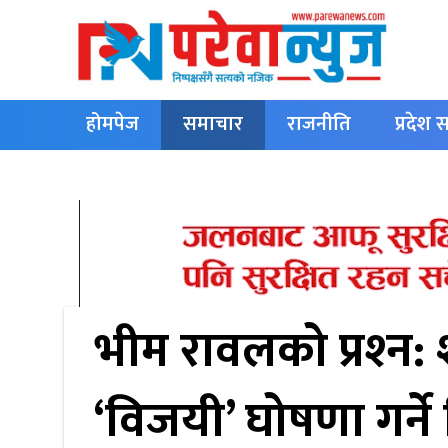
होमपेज
समाचार
राजनीति
प्रदेश
English
भीम रावलको प्रश्‍न: 
‘विजयी’ घोषणा गर्ने