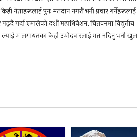
‘केही नेताहरूलाई पुनः मतदान नगरौं भनी प्रचार गर्नेहरूलाई
 पढ्दै गर्दा एमालेको दशौं महाधिवेशन, चितवनमा विद्युतीय
र ल्याई म लगायतका केही उम्मेदवारलाई मत नदिनु भनी खुल