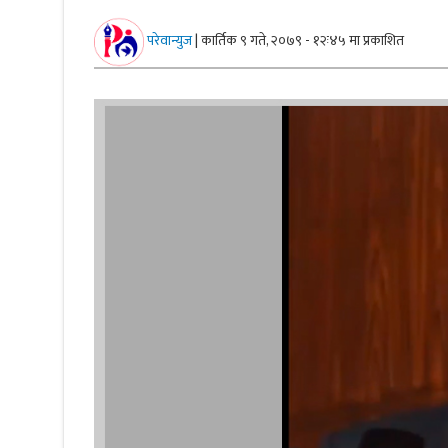
परेवान्युज
|
कार्तिक ९ गते, २०७९ - १२ः४५ मा प्रकाशित