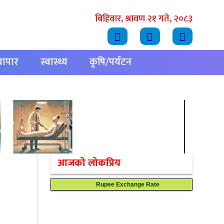
बिहिवार, श्रावण २१ गते, २०८३
्यापार
स्वास्थ्य
कृषि/पर्यटन
आजको लोकप्रिय
Rupee Exchange Rate