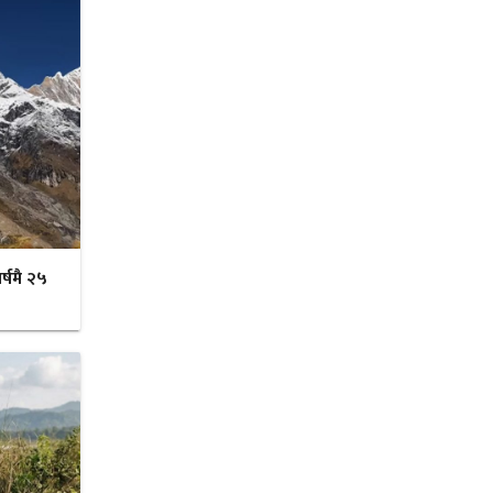
र्षमै २५