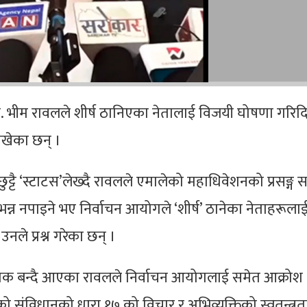
डा. भीम रावलले शीर्ष ठानिएका नेतालाई विजयी घोषणा गरिद
ोखेका छन् ।
ट्टै ‘स्टाटस’लेख्दै रावलले एमालेको महाधिवेशनको प्रसङ्ग 
न्न नपाइने भए निर्वाचन आयोगले ‘शीर्ष’ ठानेका नेताहरूला
ले प्रश्न गरेका छन् ।
क्रमक बन्दै आएका रावलले निर्वाचन आयोगलाई समेत आक्रोश
 संविधानको धारा १७ को विचार र अभिव्यक्तिको स्वतन्त्रत