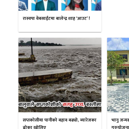
रास्वपा वेबसाईटमा बालेन्द्र शाह ‘आउट’ !
सप्तकोसीमा पानीको बहाव बढ्यो, ब्यारेजका
भानु जन्म
ढोका खोलिए
गुरुयोजना