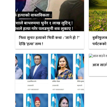
निशा सुनार हत्याको भित्री कथा : ‘जाने हो ?’
बुकीफूलक
देखि ‘हत्या’ सम्म !
पर्यटकको
आज साउने स