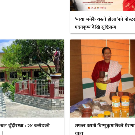
‘माया भनेकै यस्तो होला’को पोस्ट
मदनकृष्णदेखि सृष्टिसम्म
स्थल चुँदीरम्घा : २४ करोडको
सफल उद्यमी विष्णुकुमारीको प्रेरण
 !
यात्रा