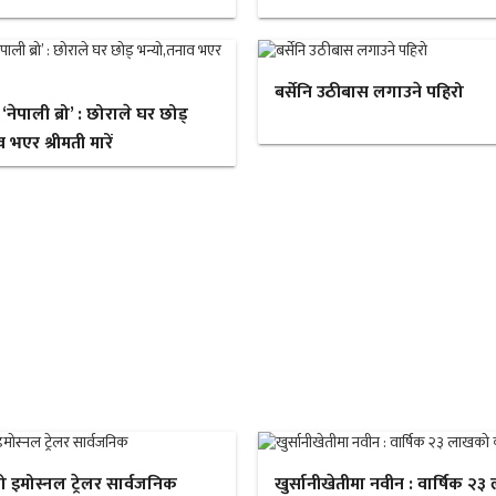
बर्सेनि उठीबास लगाउने पहिरो
ेपाली ब्रो’ : छोराले घर छोड्
 भएर श्रीमती मारें
ो इमोस्नल ट्रेलर सार्वजनिक
खुर्सानीखेतीमा नवीन : वार्षिक २