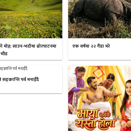
ो मोह: साउन-भदौमा ढोरपाटनमा
एक वर्षमा २२ गैंडा मरे
 भीड
ङ्क्रान्ति पर्व मनाईँदै