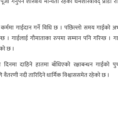
गर्नुपर्ने शास्त्रीय मान्यता रहेको धर्मशास्त्रविद् प्राडा राम
त्येक कर्ममा गाईदान गर्ने विधि छ । पछिल्लो समय गाईको 
िन्छ । गाईलाई गौमाताका रुपमा सम्मान पनि गरिन्छ । ग
एको छ ।
दिनमा दाहिने हातमा बाँधिएको रक्षाबन्धन गाईको पुच
ागि वैतरणी नदी तारिदिने धार्मिक विश्वाससमेत रहेको छ ।