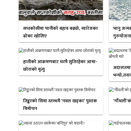
सप्तकोसीमा पानीको बहाव बढ्यो, ब्यारेजका
भानु जन्म
ढोका खोलिए
गुरुयोजना
हात्तीको आक्रमणबाट घरमै सुतिरहेका आमा-
अदालतमा ‘न
छोराको मृत्यु
भन्यो,तनाव
तिङ्करको सिमा स्तम्भमै ‘नवल खड्का’ पुस्तक
‘गौँथली’क
विमोचन