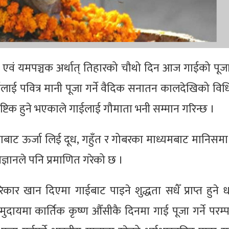
पदा एवं यमपञ्चक अर्थात् तिहारको चौथो दिन आज गाईको प
लाई पवित्र मानी पूजा गर्ने वैदिक सनातन कालदेखिको विध
ष्टिक हुने भएकाले गाईलाई गौमाता भनी सम्मान गरिन्छ ।
द्रमाबाट ऊर्जा लिई दूध, गहुँत र गोबरका माध्यमबाट मानिसमा
ञानले पनि प्रमाणित गरेको छ ।
 खान दिएमा गाईबाट पाइने शुद्धता सधैँ प्राप्त हुने धा
ायमा कार्तिक कृष्ण औँसीकै दिनमा गाई पूजा गर्ने परम्प