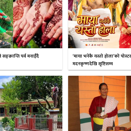
ङ्क्रान्ति पर्व मनाईँदै
‘माया भनेकै यस्तो होला’को पोस्ट
मदनकृष्णदेखि सृष्टिसम्म