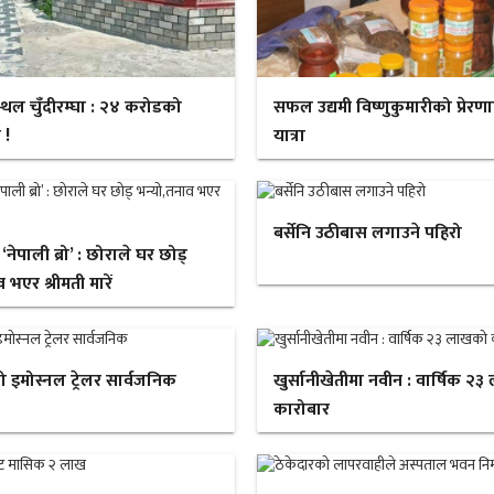
स्थल चुँदीरम्घा : २४ करोडको
सफल उद्यमी विष्णुकुमारीको प्रेरण
 !
यात्रा
बर्सेनि उठीबास लगाउने पहिरो
ेपाली ब्रो’ : छोराले घर छोड्
 भएर श्रीमती मारें
ो इमोस्नल ट्रेलर सार्वजनिक
खुर्सानीखेतीमा नवीन : वार्षिक २
कारोबार