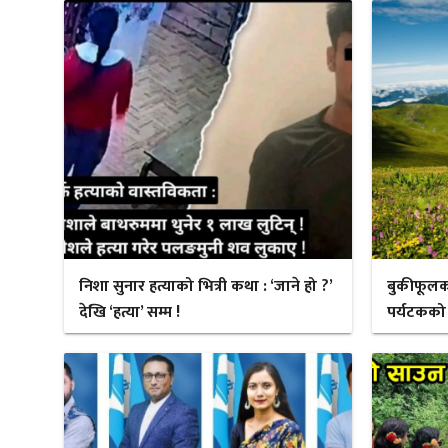
निशा सुनार हत्याको भित्री कथा : ‘जाने हो ?’
बुकीफूलक
देखि ‘हत्या’ सम्म !
पर्यटकको