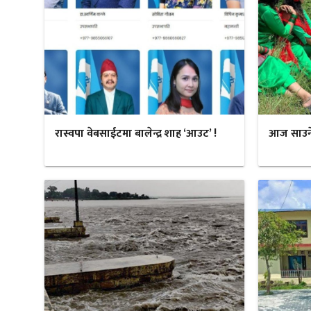
रास्वपा वेबसाईटमा बालेन्द्र शाह ‘आउट’ !
आज साउने स