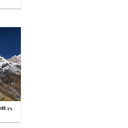
र्षमै २५