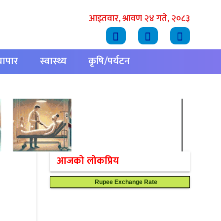
आइतवार, श्रावण २४ गते, २०८३
्यापार
स्वास्थ्य
कृषि/पर्यटन
आजको लोकप्रिय
Rupee Exchange Rate