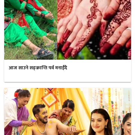
आज साउने सङ्क्रान्ति पर्व मनाईँदै