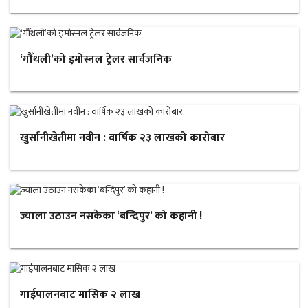
‘गौँथली’को इमोस्नल ट्रेलर सार्वजनिक
खुर्सानीखेतीमा नवीन : वार्षिक २३ लाखको कारोबार
ज्याला उठाउन नसकेका ‘बन्दिपुर’ को कहानी !
गाईपालनबाट मासिक २ लाख