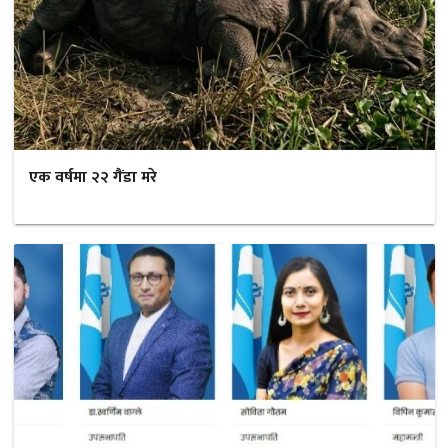
एक वर्षमा २२ गैंडा मरे