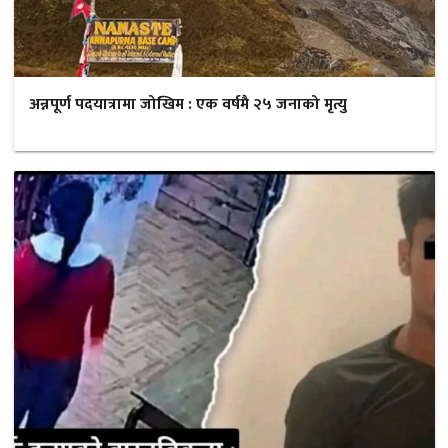
अन्नपूर्ण पदयात्रामा जोखिम : एक वर्षमै २५ जनाको मृत्यु