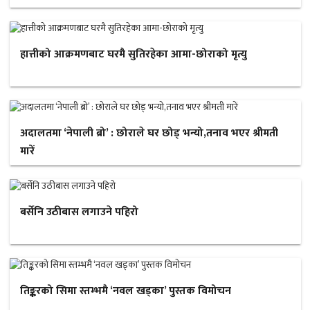
हात्तीको आक्रमणबाट घरमै सुतिरहेका आमा-छोराको मृत्यु
अदालतमा ‘नेपाली ब्रो’ : छोराले घर छोड् भन्यो,तनाव भएर श्रीमती
मारें
बर्सेनि उठीबास लगाउने पहिरो
तिङ्करको सिमा स्तम्भमै ‘नवल खड्का’ पुस्तक विमोचन