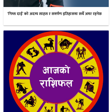
‘निम्स दाई’ को अदम्य साहस र समर्पण इतिहासमा सधैँ अमर रहनेछ