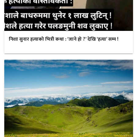
निशा सुनार हत्याको भित्री कथा : ‘जाने हो ?’ देखि ‘हत्या’ सम्म !