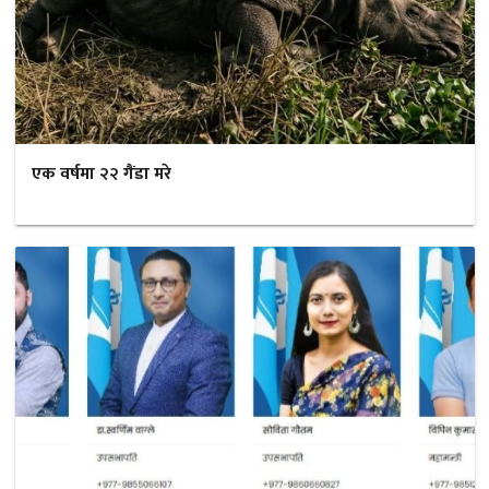
एक वर्षमा २२ गैंडा मरे