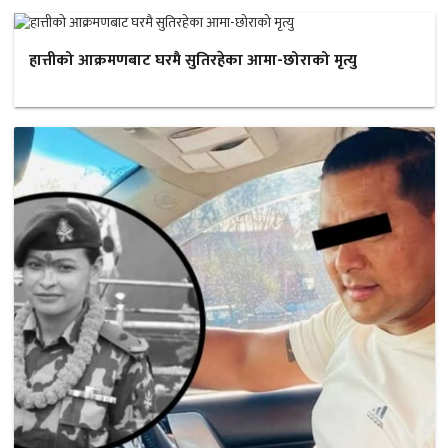
हात्तीको आक्रमणबाट घरमै सुतिरहेका आमा-छोराको मृत्यु