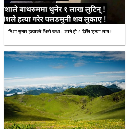
निशा सुनार हत्याको भित्री कथा : ‘जाने हो ?’ देखि ‘हत्या’ सम्म !