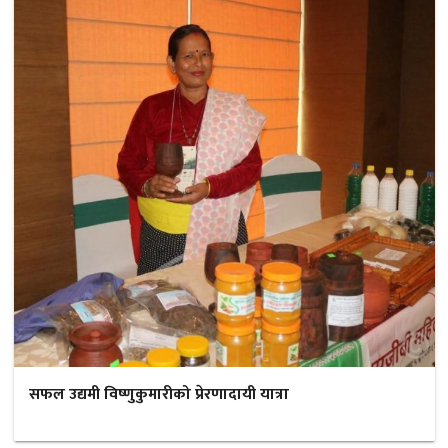
सफल उद्यमी विष्णुकुमारीको प्रेरणादायी यात्रा