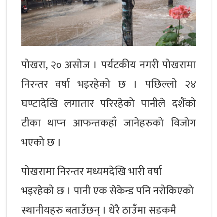
पोखरा, २० असोज । पर्यटकीय नगरी पोखरामा
निरन्तर वर्षा भइरहेको छ । पछिल्लो २४
घण्टादेखि लगातार परिरहेको पानीले दशैंको
टीका थाप्‍न आफन्तकहाँ जानेहरुको विजोग
भएको छ ।
पोखरामा निरन्तर मध्यमदेखि भारी वर्षा
भइरहेको छ । पानी एक सेकेन्ड पनि नरोकिएको
स्थानीयहरु बताउँछन् । धेरै ठाउँमा सडकमै