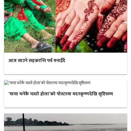
आज साउने सङ्क्रान्ति पर्व मनाईँदै
‘माया भनेकै यस्तो होला’को पोस्टरमा मदनकृष्णदेखि सृष्टिसम्म