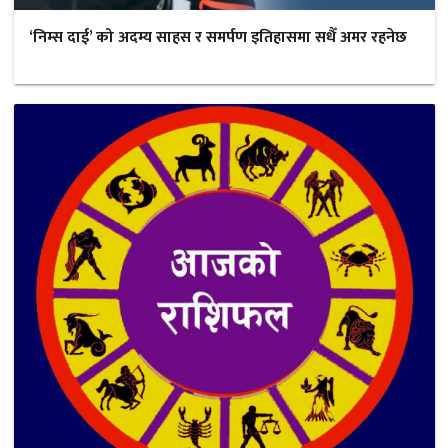
‘निम्स दाई’ को अदम्य साहस र समर्पण इतिहासमा सधैँ अमर रहनेछ