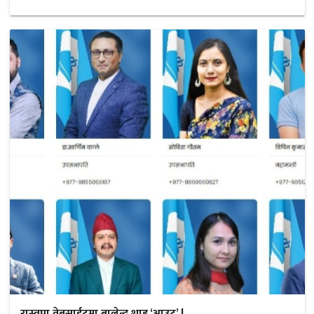
रास्वपा वेबसाईटमा बालेन्द्र शाह ‘आउट’ !