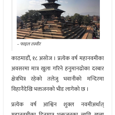
– फाइल तस्वीर
काठमाडौं, १८ असोज । प्रत्येक वर्ष महानवमीका
अवसरमा मात्र खुला गरिने हनुमानढोका दरबार
क्षेत्रभित्र रहेको तलेजु भवानीको मन्दिरमा
विहानैदेखि भक्तजनको भीड लागेको छ ।
प्रत्येक वर्ष आश्विन शुक्ल नवमीअर्थात्
महानवमीका दिनमात्र भक्तजनका लागि खुला