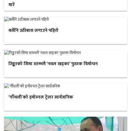
मारें
बर्सेनि उठीबास लगाउने पहिरो
तिङ्करको सिमा स्तम्भमै ‘नवल खड्का’ पुस्तक विमोचन
‘गौँथली’को इमोस्नल ट्रेलर सार्वजनिक