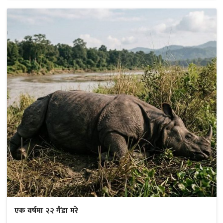
एक वर्षमा २२ गैंडा मरे