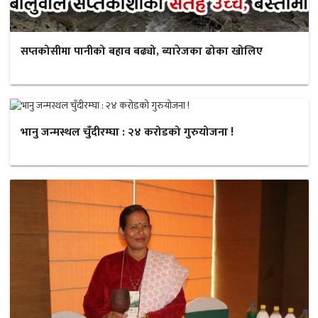
सप्तकोसीमा पानीको बहाव बढ्यो, ब्यारेजका ढोका खोलिए
भानु जन्मस्थल चुँदीरम्घा : २४ करोडको गुरुयोजना !