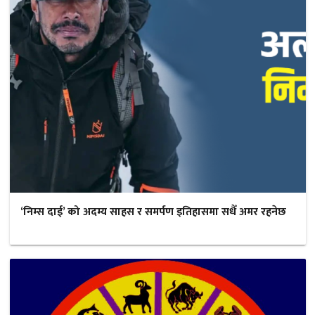
‘निम्स दाई’ को अदम्य साहस र समर्पण इतिहासमा सधैँ अमर रहनेछ