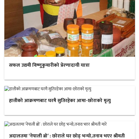
सफल उद्यमी विष्णुकुमारीको प्रेरणादायी यात्रा
हात्तीको आक्रमणबाट घरमै सुतिरहेका आमा-छोराको मृत्यु
अदालतमा ‘नेपाली ब्रो’ : छोराले घर छोड् भन्यो,तनाव भएर श्रीमती