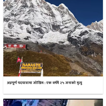
अन्नपूर्ण पदयात्रामा जोखिम : एक वर्षमै २५ जनाको मृत्यु