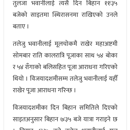
तुलजा भवानीलाई त्यसै दिन बिहान ११ः३५
बजेको साइतमा स्थिरासनमा राखिएको उनले
बताए ।
तलेजु भवानीलाई मूलचोकमै राखेर महाअष्टमी
सोमबार राति कालरात्रि पूजाका साथ ५४ बोका
र ५४ राँगाको बलिसहित पूजा आराधना गरिएको
थियो । विजयादशमीसम्म तलेजु भवानीलाई यहीँ
राखेर पूजा आराधना गरिन्छ ।
विजयादशमीका दिन बिहान समितिले दिएको
साइतअनुसार बिहान ७ः३५ बजे यात्रा गराइने छ