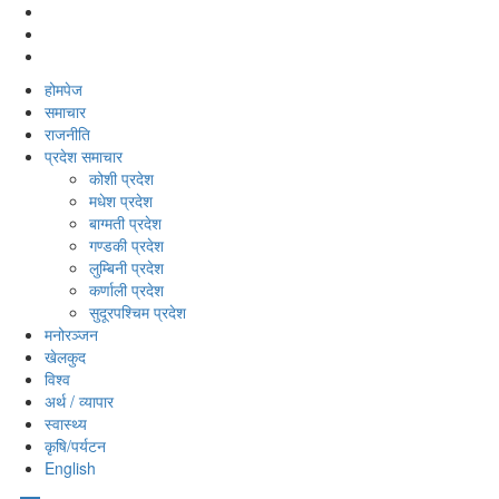
होमपेज
समाचार
राजनीति
प्रदेश समाचार
कोशी प्रदेश
मधेश प्रदेश
बाग्मती प्रदेश
गण्डकी प्रदेश
लुम्बिनी प्रदेश
कर्णाली प्रदेश
सुदूरपश्‍चिम प्रदेश
मनोरञ्‍जन
खेलकुद
विश्‍व
अर्थ / व्यापार
स्वास्थ्य
कृषि/पर्यटन
English