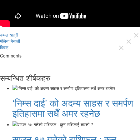
कमल खत्री
close
मेलिना मैनाली
close
विवाह
close
Comments
सम्बन्धित शीर्षकहरु
‘निम्स दाई’ को अदम्य साहस र समर्पण
इतिहासमा सधैँ अमर रहनेछ
साउन १७ गतेको राशिफल : कुन