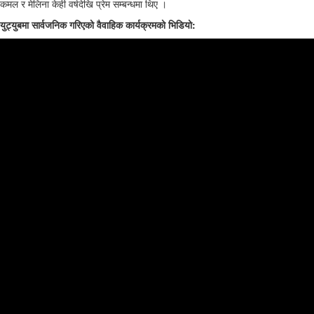
कमल र मेलिना केही वर्षदेखि प्रेम सम्बन्धमा थिए ।
युट्युबमा सार्वजनिक गरिएको वैवाहिक कार्यक्रमको भिडियो: