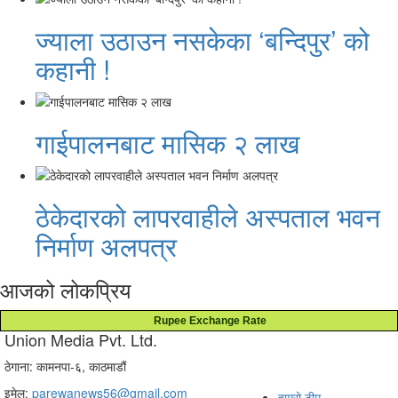
ज्याला उठाउन नसकेका ‘बन्दिपुर’ को
कहानी !
गाईपालनबाट मासिक २ लाख
ठेकेदारको लापरवाहीले अस्पताल भवन
निर्माण अलपत्र
आजको लोकप्रिय
Rupee Exchange Rate
Union Media Pvt. Ltd.
ठेगाना: कामनपा-६, काठमाडौं
इमेल:
parewanews56@gmail.com
हाम्रो टीम