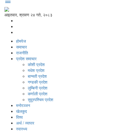
menu
आइतवार, श्रावण २४ गते, २०८३
होमपेज
समाचार
राजनीति
प्रदेश समाचार
कोशी प्रदेश
मधेश प्रदेश
बाग्मती प्रदेश
गण्डकी प्रदेश
लुम्बिनी प्रदेश
कर्णाली प्रदेश
सुदूरपश्‍चिम प्रदेश
मनोरञ्‍जन
खेलकुद
विश्‍व
अर्थ / व्यापार
स्वास्थ्य