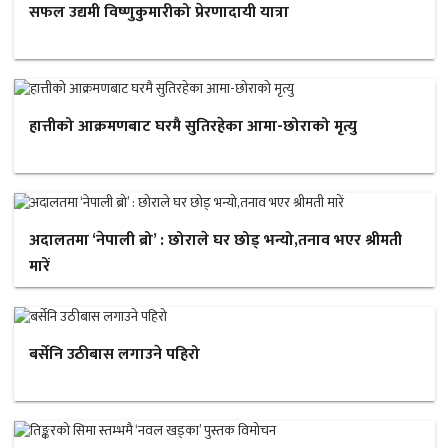
सफल उद्यमी विष्णुकुमारीको प्रेरणादायी यात्रा
हात्तीको आक्रमणबाट घरमै सुतिरहेका आमा-छोराको मृत्यु
अदालतमा ‘नेपाली ब्रो’ : छोराले घर छोड् भन्यो,तनाव भएर श्रीमती
मारें
बर्सेनि उठीबास लगाउने पहिरो