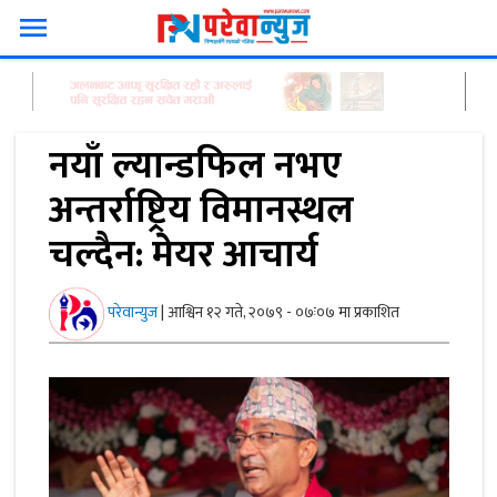
menu
नयाँ ल्यान्डफिल नभए
अन्तर्राष्ट्रिय विमानस्थल
चल्दैन: मेयर आचार्य
परेवान्युज
|
आश्विन १२ गते, २०७९ - ०७ः०७ मा प्रकाशित