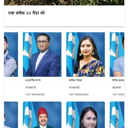
एक वर्षमा २२ गैंडा मरे