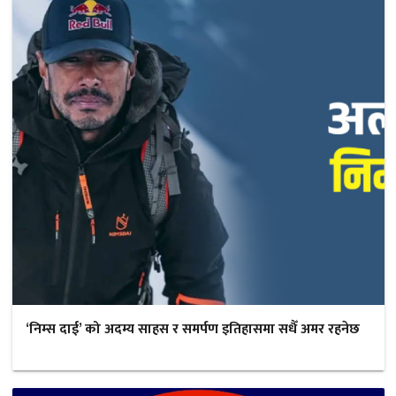
‘निम्स दाई’ को अदम्य साहस र समर्पण इतिहासमा सधैँ अमर रहनेछ