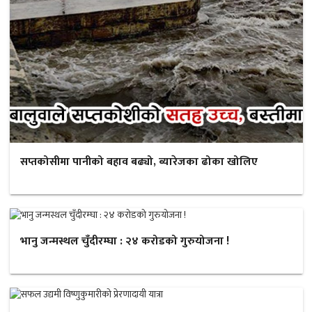
सप्तकोसीमा पानीको बहाव बढ्यो, ब्यारेजका ढोका खोलिए
भानु जन्मस्थल चुँदीरम्घा : २४ करोडको गुरुयोजना !