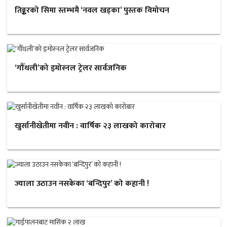
तिङ्करको सिमा स्तम्भमै ‘नवल खड्का’ पुस्तक विमोचन
‘गौँथली’को इमोस्नल ट्रेलर सार्वजनिक
खुर्सानीखेतीमा नवीन : वार्षिक २३ लाखको कारोबार
ज्याला उठाउन नसकेका ‘बन्दिपुर’ को कहानी !