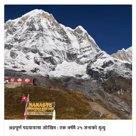
अन्नपूर्ण पदयात्रामा जोखिम : एक वर्षमै २५ जनाको मृत्यु