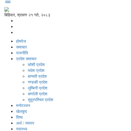
menu
बिहिवार, श्रावण २१ गते, २०८३
होमपेज
समाचार
राजनीति
प्रदेश समाचार
कोशी प्रदेश
मधेश प्रदेश
बाग्मती प्रदेश
गण्डकी प्रदेश
लुम्बिनी प्रदेश
कर्णाली प्रदेश
सुदूरपश्‍चिम प्रदेश
मनोरञ्‍जन
खेलकुद
विश्‍व
अर्थ / व्यापार
स्वास्थ्य