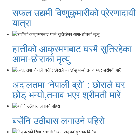
सफल उद्यमी विष्णुकुमारीको प्रेरणादायी
यात्रा
हात्तीको आक्रमणबाट घरमै सुतिरहेका
आमा-छोराको मृत्यु
अदालतमा ‘नेपाली ब्रो’ : छोराले घर
छोड् भन्यो,तनाव भएर श्रीमती मारें
बर्सेनि उठीबास लगाउने पहिरो