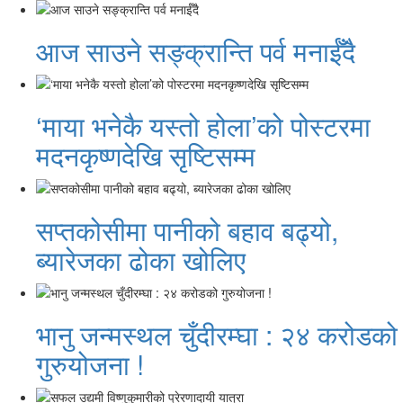
आज साउने सङ्क्रान्ति पर्व मनाईँदै
‘माया भनेकै यस्तो होला’को पोस्टरमा
मदनकृष्णदेखि सृष्टिसम्म
सप्तकोसीमा पानीको बहाव बढ्यो,
ब्यारेजका ढोका खोलिए
भानु जन्मस्थल चुँदीरम्घा : २४ करोडको
गुरुयोजना !