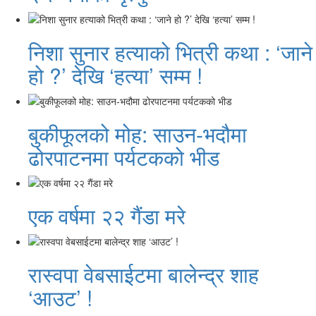
निशा सुनार हत्याको भित्री कथा : ‘जाने
हो ?’ देखि ‘हत्या’ सम्म !
बुकीफूलको मोह: साउन-भदौमा
ढोरपाटनमा पर्यटकको भीड
एक वर्षमा २२ गैंडा मरे
रास्वपा वेबसाईटमा बालेन्द्र शाह
‘आउट’ !