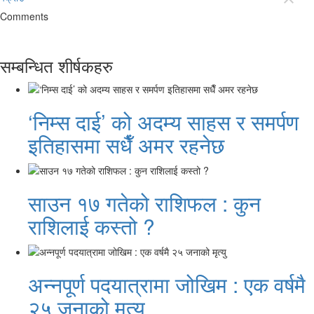
Comments
सम्बन्धित शीर्षकहरु
‘निम्स दाई’ को अदम्य साहस र समर्पण
इतिहासमा सधैँ अमर रहनेछ
साउन १७ गतेको राशिफल : कुन
राशिलाई कस्तो ?
अन्नपूर्ण पदयात्रामा जोखिम : एक वर्षमै
२५ जनाको मृत्यु