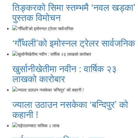
तिङ्करको सिमा स्तम्भमै ‘नवल खड्का’
पुस्तक विमोचन
‘गौँथली’को इमोस्नल ट्रेलर सार्वजनिक
खुर्सानीखेतीमा नवीन : वार्षिक २३
लाखको कारोबार
ज्याला उठाउन नसकेका ‘बन्दिपुर’ को
कहानी !