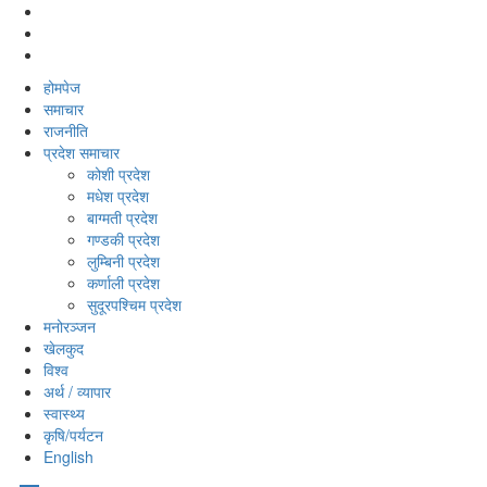
होमपेज
समाचार
राजनीति
प्रदेश समाचार
कोशी प्रदेश
मधेश प्रदेश
बाग्मती प्रदेश
गण्डकी प्रदेश
लुम्बिनी प्रदेश
कर्णाली प्रदेश
सुदूरपश्‍चिम प्रदेश
मनोरञ्‍जन
खेलकुद
विश्‍व
अर्थ / व्यापार
स्वास्थ्य
कृषि/पर्यटन
English