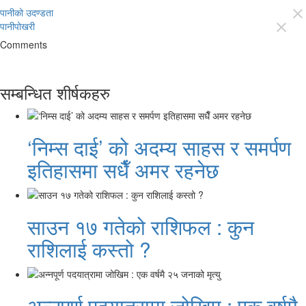
पानीको उदण्डता
close
पानीपोखरी
close
Comments
सम्बन्धित शीर्षकहरु
‘निम्स दाई’ को अदम्य साहस र समर्पण
इतिहासमा सधैँ अमर रहनेछ
साउन १७ गतेको राशिफल : कुन
राशिलाई कस्तो ?
अन्नपूर्ण पदयात्रामा जोखिम : एक वर्षमै