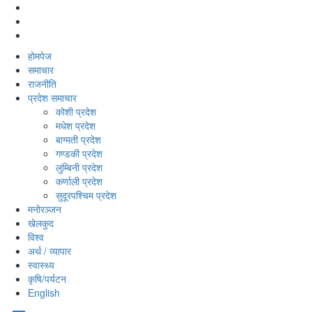
होमपेज
समाचार
राजनीति
प्रदेश समाचार
कोशी प्रदेश
मधेश प्रदेश
बाग्मती प्रदेश
गण्डकी प्रदेश
लुम्बिनी प्रदेश
कर्णाली प्रदेश
सुदूरपश्‍चिम प्रदेश
मनोरञ्‍जन
खेलकुद
विश्‍व
अर्थ / व्यापार
स्वास्थ्य
कृषि/पर्यटन
English