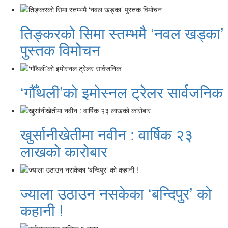
तिङ्करको सिमा स्तम्भमै ‘नवल खड्का’
पुस्तक विमोचन
‘गौँथली’को इमोस्नल ट्रेलर सार्वजनिक
खुर्सानीखेतीमा नवीन : वार्षिक २३
लाखको कारोबार
ज्याला उठाउन नसकेका ‘बन्दिपुर’ को
कहानी !