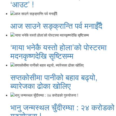
‘आउट’ !
आज साउने सङ्क्रान्ति पर्व मनाईँदै
‘माया भनेकै यस्तो होला’को पोस्टरमा
मदनकृष्णदेखि सृष्टिसम्म
सप्तकोसीमा पानीको बहाव बढ्यो,
ब्यारेजका ढोका खोलिए
भानु जन्मस्थल चुँदीरम्घा : २४ करोडको
गुरुयोजना !