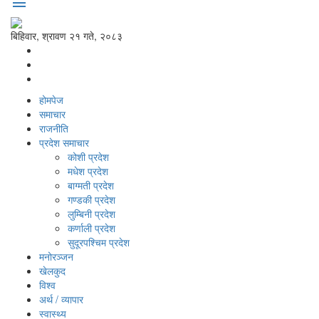
menu
बिहिवार, श्रावण २१ गते, २०८३
होमपेज
समाचार
राजनीति
प्रदेश समाचार
कोशी प्रदेश
मधेश प्रदेश
बाग्मती प्रदेश
गण्डकी प्रदेश
लुम्बिनी प्रदेश
कर्णाली प्रदेश
सुदूरपश्‍चिम प्रदेश
मनोरञ्‍जन
खेलकुद
विश्‍व
अर्थ / व्यापार
स्वास्थ्य