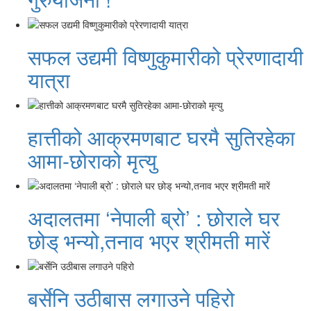
सफल उद्यमी विष्णुकुमारीको प्रेरणादायी
यात्रा
हात्तीको आक्रमणबाट घरमै सुतिरहेका
आमा-छोराको मृत्यु
अदालतमा ‘नेपाली ब्रो’ : छोराले घर
छोड् भन्यो,तनाव भएर श्रीमती मारें
बर्सेनि उठीबास लगाउने पहिरो