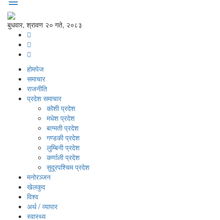
menu
बुधवार, श्रावण २० गते, २०८३
होमपेज
समाचार
राजनीति
प्रदेश समाचार
कोशी प्रदेश
मधेश प्रदेश
बाग्मती प्रदेश
गण्डकी प्रदेश
लुम्बिनी प्रदेश
कर्णाली प्रदेश
सुदूरपश्‍चिम प्रदेश
मनोरञ्‍जन
खेलकुद
विश्‍व
अर्थ / व्यापार
स्वास्थ्य