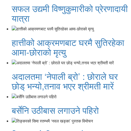
सफल उद्यमी विष्णुकुमारीको प्रेरणादायी
यात्रा
हात्तीको आक्रमणबाट घरमै सुतिरहेका
आमा-छोराको मृत्यु
अदालतमा ‘नेपाली ब्रो’ : छोराले घर
छोड् भन्यो,तनाव भएर श्रीमती मारें
बर्सेनि उठीबास लगाउने पहिरो