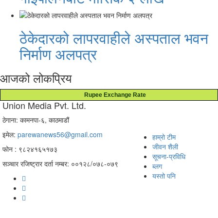
ठेकेदारको लापरवाहीले अस्पताल भवन
निर्माण अलपत्र
आजको लोकप्रिय
Rupee Exchange Rate
Union Media Pvt. Ltd.
ठेगाना: कामनपा-६, काठमाडौं
इमेल:
parewanews56@gmail.com
हाम्रो टीम
जीवन शैली
फोन : ९८२४१६५१७३
सूचना-प्रविधि
सञ्चार रजिष्ट्रार दर्ता नम्बर: ००१२८/०७८-०७९
ब्लग
यस्तो पनि