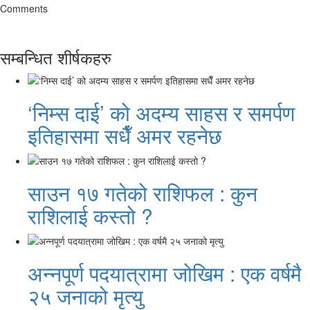
Comments
सम्बन्धित शीर्षकहरु
‘निम्स दाई’ को अदम्य साहस र समर्पण
इतिहासमा सधैँ अमर रहनेछ
साउन १७ गतेको राशिफल : कुन
राशिलाई कस्तो ?
अन्नपूर्ण पदयात्रामा जोखिम : एक वर्षमै
२५ जनाको मृत्यु