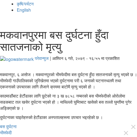
कृषि/पर्यटन
English
मकवानपुरमा बस दुर्घटना हुँदा
सातजनाको मृत्यु
परेवान्युज
|
आश्विन ६ गते, २०७९ - १६ः५५ मा प्रकाशित
मकवानपुर, ६ असोज । मकवानपुरको भीमफेदीमा बस दुर्घटना हुँदा सातजनाको मृत्यु भएको छ ।
भीमफेदी गाउँपालिकाको जुरिखेतमा भएको दुर्घटनामा परी ६ जनाको घटनास्थलमै तथा
एकजनाको उपचारका लागि लैजाने क्रममा बाटोमै मृत्यु भएको हो ।
काठमाडौंबाट हेटौंडाका लागि छुटेको ना ३ ख ७८५८ नम्बरको बस भीमफेदीको ओरोलोमा
सडकबाट तल खसेर दुर्घटना भएको हो । माथिल्लो घुम्तिबाट खसेको बस तल्लो घुम्तीमा पुगेर
अड्किएको छ ।
दुर्घटनाका घाइतेहरुको हेटौंडाका अस्पतालहरूमा उपचार भइरहेको छ ।
बस दुर्घटना
close
भीमफेदी
close