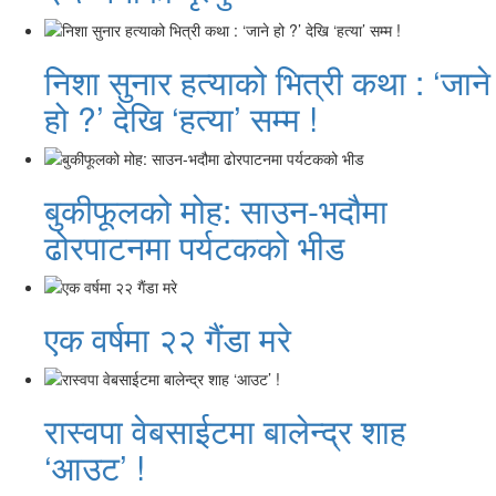
निशा सुनार हत्याको भित्री कथा : ‘जाने
हो ?’ देखि ‘हत्या’ सम्म !
बुकीफूलको मोह: साउन-भदौमा
ढोरपाटनमा पर्यटकको भीड
एक वर्षमा २२ गैंडा मरे
रास्वपा वेबसाईटमा बालेन्द्र शाह
‘आउट’ !