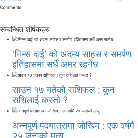
Comments
सम्बन्धित शीर्षकहरु
‘निम्स दाई’ को अदम्य साहस र समर्पण
इतिहासमा सधैँ अमर रहनेछ
साउन १७ गतेको राशिफल : कुन
राशिलाई कस्तो ?
अन्नपूर्ण पदयात्रामा जोखिम : एक वर्षमै
२५ जनाको मृत्यु