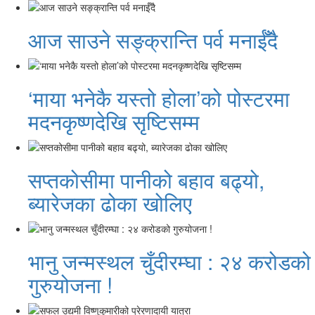
आज साउने सङ्क्रान्ति पर्व मनाईँदै
‘माया भनेकै यस्तो होला’को पोस्टरमा
मदनकृष्णदेखि सृष्टिसम्म
सप्तकोसीमा पानीको बहाव बढ्यो,
ब्यारेजका ढोका खोलिए
भानु जन्मस्थल चुँदीरम्घा : २४ करोडको
गुरुयोजना !