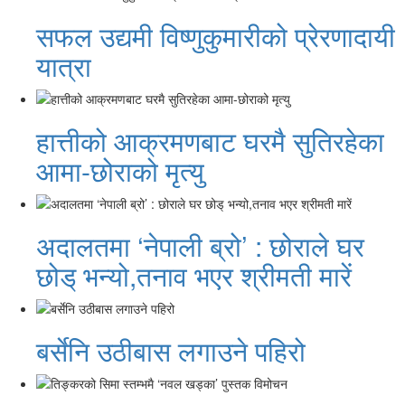
सफल उद्यमी विष्णुकुमारीको प्रेरणादायी
यात्रा
हात्तीको आक्रमणबाट घरमै सुतिरहेका
आमा-छोराको मृत्यु
अदालतमा ‘नेपाली ब्रो’ : छोराले घर
छोड् भन्यो,तनाव भएर श्रीमती मारें
बर्सेनि उठीबास लगाउने पहिरो