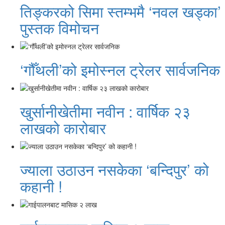
तिङ्करको सिमा स्तम्भमै ‘नवल खड्का’
पुस्तक विमोचन
‘गौँथली’को इमोस्नल ट्रेलर सार्वजनिक
खुर्सानीखेतीमा नवीन : वार्षिक २३
लाखको कारोबार
ज्याला उठाउन नसकेका ‘बन्दिपुर’ को
कहानी !