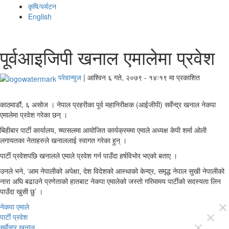
कृषि/पर्यटन
English
पूर्वआइजिपी खनाल एमालेमा प्रवेश
परेवान्युज
|
आश्विन ६ गते, २०७९ - १४ः१९ मा प्रकाशित
काठमाडौं, ६ असोज । नेपाल प्रहरीका पूर्व महानिरीक्षक (आईजीपी) सर्वेन्द्र खनाल नेकपा
एमालेमा प्रवेश गरेका छन् ।
बिहीबार पार्टी कार्यालय, च्यासलमा आयोजित कार्यक्रममा एमाले अध्यक्ष केपी शर्मा ओली
लगायतका नेताहरुले खनाललाई स्वागत गरेका हुन् ।
पार्टी प्रवेशपछि खनालले एमाले प्रवेश गर्न पाउँदा हर्षविभोर भएको बताए ।
उनले भने, ‘आम नेपालीको अपेक्षा, देश विदेशको आस्थाको केन्द्र, समृद्ध नेपाल सुखी नेपालीको
नारा अघि बढाउने प्रणेताको हातबाट नेकपा एमालेको जस्तो गरिमामय पार्टीको सदस्यता लिन
पाउँदा खुसी छु’ ।
नेकपा एमाले
close
पार्टी प्रवेश
close
सर्वेन्द्र खनाल
close