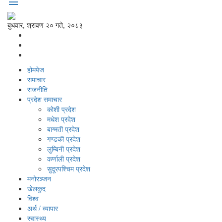
menu
बुधवार, श्रावण २० गते, २०८३
होमपेज
समाचार
राजनीति
प्रदेश समाचार
कोशी प्रदेश
मधेश प्रदेश
बाग्मती प्रदेश
गण्डकी प्रदेश
लुम्बिनी प्रदेश
कर्णाली प्रदेश
सुदूरपश्‍चिम प्रदेश
मनोरञ्‍जन
खेलकुद
विश्‍व
अर्थ / व्यापार
स्वास्थ्य