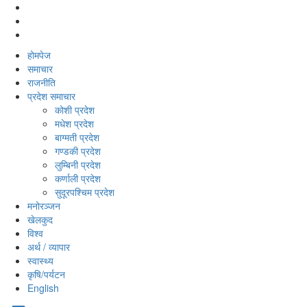
होमपेज
समाचार
राजनीति
प्रदेश समाचार
कोशी प्रदेश
मधेश प्रदेश
बाग्मती प्रदेश
गण्डकी प्रदेश
लुम्बिनी प्रदेश
कर्णाली प्रदेश
सुदूरपश्‍चिम प्रदेश
मनोरञ्‍जन
खेलकुद
विश्‍व
अर्थ / व्यापार
स्वास्थ्य
कृषि/पर्यटन
English