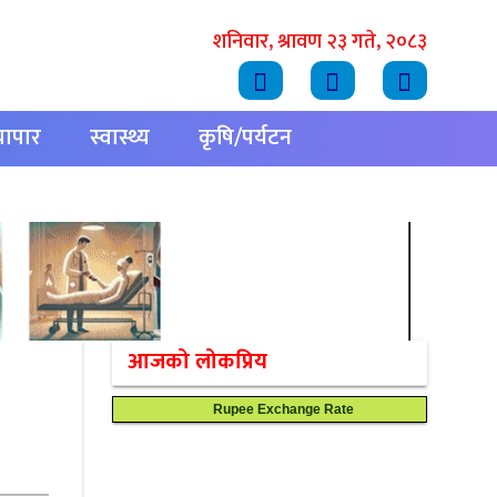
शनिवार, श्रावण २३ गते, २०८३
्यापार
स्वास्थ्य
कृषि/पर्यटन
आजको लोकप्रिय
Rupee Exchange Rate