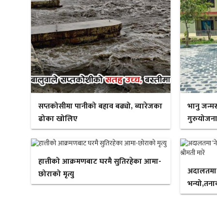
सप्तकोसीमा पानीको बहाव बढ्यो, ब्यारेजका
भानु जन्म
ढोका खोलिए
गुरुयोजना
हात्तीको आक्रमणबाट घरमै सुतिरहेका आमा-
अदालतमा ‘न
छोराको मृत्यु
भन्यो,तनाव