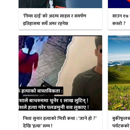
‘निम्स दाई’ को अदम्य साहस र समर्पण
साउन १७ 
इतिहासमा सधैँ अमर रहनेछ
कस्तो ?
निशा सुनार हत्याको भित्री कथा : ‘जाने हो ?’
बुकीफूलक
देखि ‘हत्या’ सम्म !
पर्यटकको