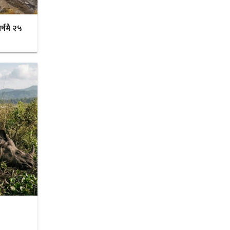
र्षमै २५