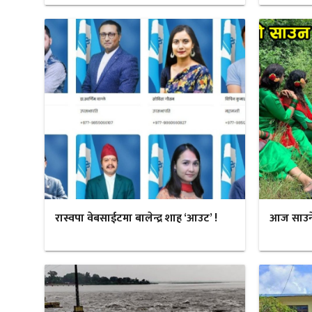
रास्वपा वेबसाईटमा बालेन्द्र शाह ‘आउट’ !
आज साउने स