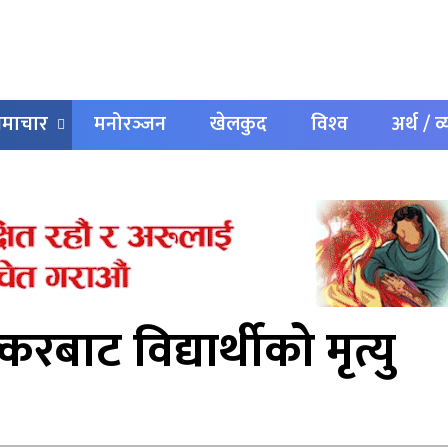
 समाचार
मनोरञ्‍जन
खेलकुद
विश्‍व
अर्थ / व
बाट विद्यार्थीको मृत्यु