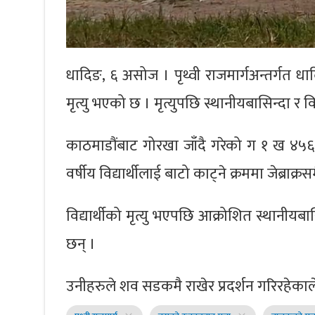
धादिङ, ६ असोज । पृथ्वी राजमार्गअन्तर्गत ध
मृत्यु भएको छ । मृत्युपछि स्थानीयबासिन्दा र विद्
काठमाडौंबाट गोरखा जाँदै गरेको ग १ ख ४५६५
वर्षीय विद्यार्थीलाई बाटो काट्ने क्रममा जेब्रा
विद्यार्थीको मृत्यु भएपछि आक्रोशित स्थानीयब
छन् ।
उनीहरुले शव सडकमै राखेर प्रदर्शन गरिरहेकाले