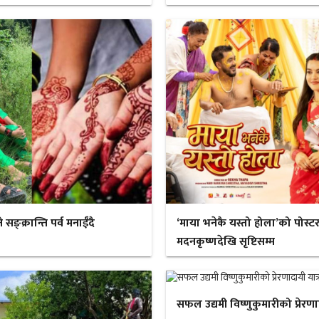
ङ्क्रान्ति पर्व मनाईँदै
‘माया भनेकै यस्तो होला’को पोस्ट
मदनकृष्णदेखि सृष्टिसम्म
सफल उद्यमी विष्णुकुमारीको प्रेरण