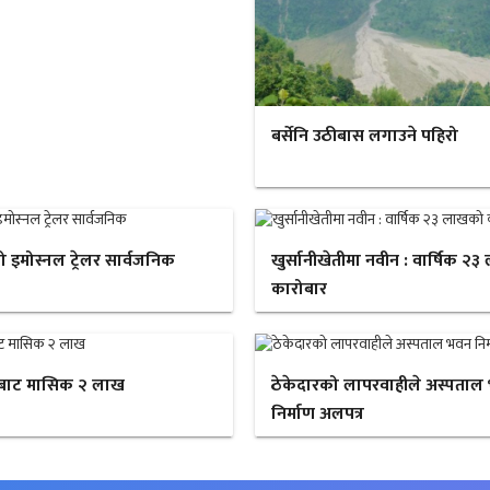
बर्सेनि उठीबास लगाउने पहिरो
ो इमोस्नल ट्रेलर सार्वजनिक
खुर्सानीखेतीमा नवीन : वार्षिक २
कारोबार
बाट मासिक २ लाख
ठेकेदारको लापरवाहीले अस्पताल
निर्माण अलपत्र