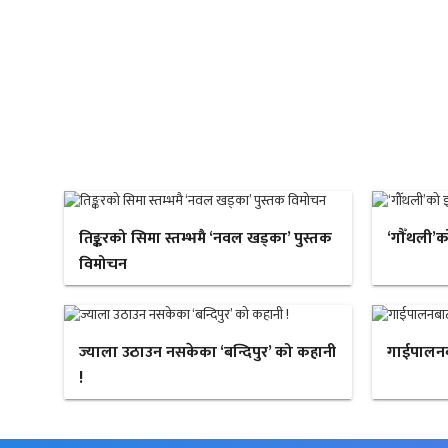
तिङ्करको सिमा स्तम्भमै ‘नवल खड्का’ पुस्तक
‘गौँथली’क
विमोचन
ज्याला उठाउन नसकेका ‘बन्दिपुर’ को कहानी
गाईपालन
!