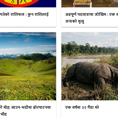
गतेको राशिफल : कुन राशिलाई
अन्नपूर्ण पदयात्रामा जोखिम : एक व
जनाको मृत्यु
ो मोह: साउन-भदौमा ढोरपाटनमा
एक वर्षमा २२ गैंडा मरे
 भीड