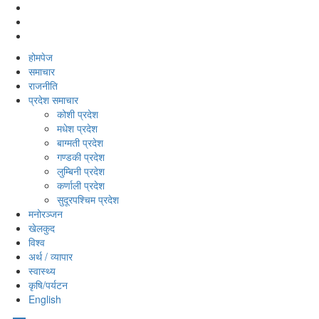
होमपेज
समाचार
राजनीति
प्रदेश समाचार
कोशी प्रदेश
मधेश प्रदेश
बाग्मती प्रदेश
गण्डकी प्रदेश
लुम्बिनी प्रदेश
कर्णाली प्रदेश
सुदूरपश्‍चिम प्रदेश
मनोरञ्‍जन
खेलकुद
विश्‍व
अर्थ / व्यापार
स्वास्थ्य
कृषि/पर्यटन
English