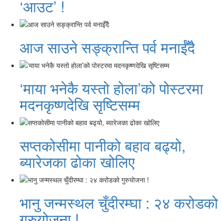
‘आउट’ !
आज साउने सङ्क्रान्ति पर्व मनाईँदै
‘माया भनेकै यस्तो होला’को पोस्टरमा
मदनकृष्णदेखि सृष्टिसम्म
सप्तकोसीमा पानीको बहाव बढ्यो,
ब्यारेजका ढोका खोलिए
भानु जन्मस्थल चुँदीरम्घा : २४ करोडको
गुरुयोजना !