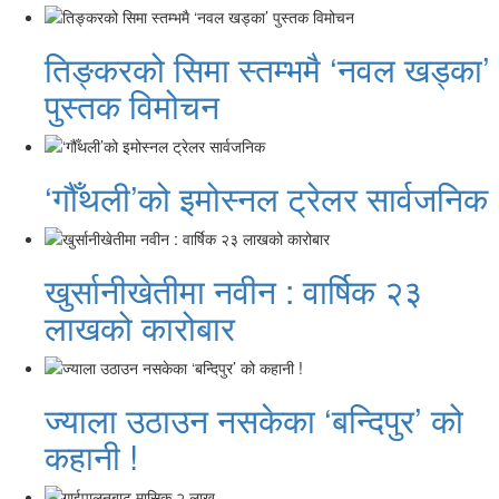
तिङ्करको सिमा स्तम्भमै ‘नवल खड्का’
पुस्तक विमोचन
‘गौँथली’को इमोस्नल ट्रेलर सार्वजनिक
खुर्सानीखेतीमा नवीन : वार्षिक २३
लाखको कारोबार
ज्याला उठाउन नसकेका ‘बन्दिपुर’ को
कहानी !