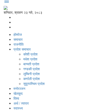
menu
शनिवार, श्रावण २३ गते, २०८३
होमपेज
समाचार
राजनीति
प्रदेश समाचार
कोशी प्रदेश
मधेश प्रदेश
बाग्मती प्रदेश
गण्डकी प्रदेश
लुम्बिनी प्रदेश
कर्णाली प्रदेश
सुदूरपश्‍चिम प्रदेश
मनोरञ्‍जन
खेलकुद
विश्‍व
अर्थ / व्यापार
स्वास्थ्य