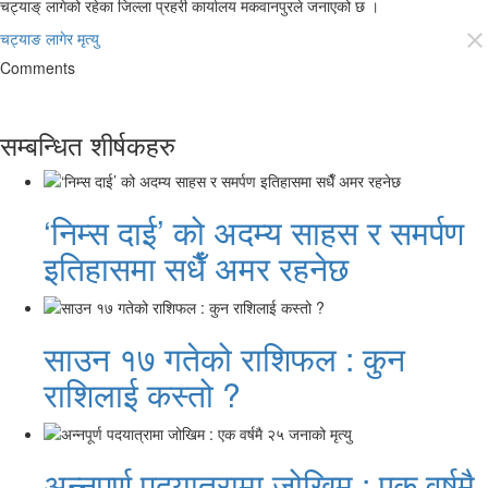
चट्याङ् लागेको रहेका जिल्ला प्रहरी कार्यालय मकवानपुरले जनाएको छ ।
चट्याङ लागेर मृत्यु
close
Comments
सम्बन्धित शीर्षकहरु
‘निम्स दाई’ को अदम्य साहस र समर्पण
इतिहासमा सधैँ अमर रहनेछ
साउन १७ गतेको राशिफल : कुन
राशिलाई कस्तो ?
अन्नपूर्ण पदयात्रामा जोखिम : एक वर्षमै