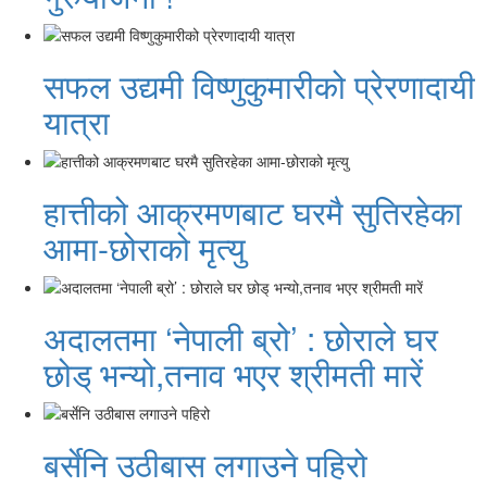
सफल उद्यमी विष्णुकुमारीको प्रेरणादायी
यात्रा
हात्तीको आक्रमणबाट घरमै सुतिरहेका
आमा-छोराको मृत्यु
अदालतमा ‘नेपाली ब्रो’ : छोराले घर
छोड् भन्यो,तनाव भएर श्रीमती मारें
बर्सेनि उठीबास लगाउने पहिरो