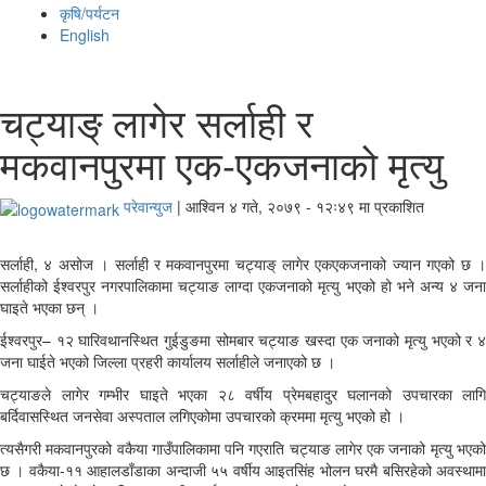
कृषि/पर्यटन
English
चट्याङ् लागेर सर्लाही र
मकवानपुरमा एक-एकजनाको मृत्यु
परेवान्युज
|
आश्विन ४ गते, २०७९ - १२ः४९ मा प्रकाशित
सर्लाही, ४ असोज । सर्लाही र मकवानपुरमा चट्याङ् लागेर एकएकजनाको ज्यान गएको छ ।
सर्लाहीको ईश्वरपुर नगरपालिकामा चट्याङ लाग्दा एकजनाको मृत्यु भएको हो भने अन्य ४ जना
घाइते भएका छन् ।
ईश्वरपुर– १२ घारिवथानस्थित गुईडुङमा सोमबार चट्याङ खस्दा एक जनाको मृत्यु भएको र ४
जना घाईते भएको जिल्ला प्रहरी कार्यालय सर्लाहीले जनाएको छ ।
चट्याङले लागेर गम्भीर घाइते भएका २८ वर्षीय प्रेमबहादुर घलानको उपचारका लागि
बर्दिवासस्थित जनसेवा अस्पताल लगिएकोमा उपचारको क्रममा मृत्यु भएको हो ।
त्यसैगरी मकवानपुरको वकैया गाउँपालिकामा पनि गएराति चट्याङ लागेर एक जनाको मृत्यु भएको
छ । वकैया-११ आहालडाँडाका अन्दाजी ५५ वर्षीय आइतसिंह भोलन घरमै बसिरहेको अवस्थामा