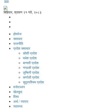
menu
बिहिवार, श्रावण २१ गते, २०८३
होमपेज
समाचार
राजनीति
प्रदेश समाचार
कोशी प्रदेश
मधेश प्रदेश
बाग्मती प्रदेश
गण्डकी प्रदेश
लुम्बिनी प्रदेश
कर्णाली प्रदेश
सुदूरपश्‍चिम प्रदेश
मनोरञ्‍जन
खेलकुद
विश्‍व
अर्थ / व्यापार
स्वास्थ्य