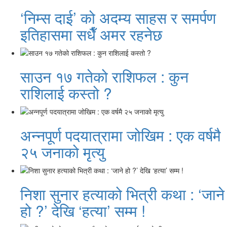
‘निम्स दाई’ को अदम्य साहस र समर्पण
इतिहासमा सधैँ अमर रहनेछ
साउन १७ गतेको राशिफल : कुन
राशिलाई कस्तो ?
अन्नपूर्ण पदयात्रामा जोखिम : एक वर्षमै
२५ जनाको मृत्यु
निशा सुनार हत्याको भित्री कथा : ‘जाने
हो ?’ देखि ‘हत्या’ सम्म !