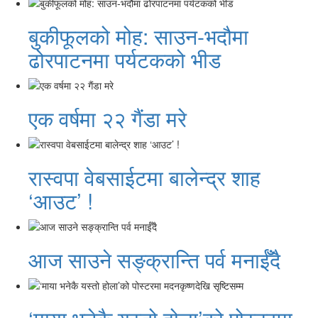
बुकीफूलको मोह: साउन-भदौमा
ढोरपाटनमा पर्यटकको भीड
एक वर्षमा २२ गैंडा मरे
रास्वपा वेबसाईटमा बालेन्द्र शाह
‘आउट’ !
आज साउने सङ्क्रान्ति पर्व मनाईँदै