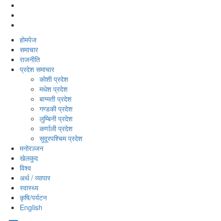
होमपेज
समाचार
राजनीति
प्रदेश समाचार
कोशी प्रदेश
मधेश प्रदेश
बाग्मती प्रदेश
गण्डकी प्रदेश
लुम्बिनी प्रदेश
कर्णाली प्रदेश
सुदूरपश्‍चिम प्रदेश
मनोरञ्‍जन
खेलकुद
विश्‍व
अर्थ / व्यापार
स्वास्थ्य
कृषि/पर्यटन
English