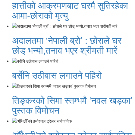
हात्तीको आक्रमणबाट घरमै सुतिरहेका
आमा-छोराको मृत्यु
अदालतमा ‘नेपाली ब्रो’ : छोराले घर
छोड् भन्यो,तनाव भएर श्रीमती मारें
बर्सेनि उठीबास लगाउने पहिरो
तिङ्करको सिमा स्तम्भमै ‘नवल खड्का’
पुस्तक विमोचन
‘गौँथली’को इमोस्नल ट्रेलर सार्वजनिक