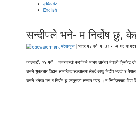
कृषि/पर्यटन
English
सन्दीपले भने- म निर्दोष छु, 
परेवान्युज
|
भाद्र २४ गते, २०७९ - ०७ः२६ मा प्र
काठमाडौं, २४ भदौ । जबरजस्ती करणीको आरोप लागेका नेपाली क्रिकेट टोली
उनले शुक्रबार विहान सामाजिक सञ्‍जालमा लेख्दै आफु निर्दोष भएको र नेपालको
उनले भनेका छन् म निर्दोष छु कानुनको सम्मान गर्दछु । म सिपीएलबाट बिदा लि