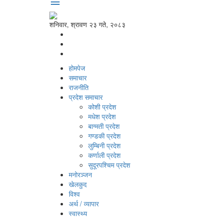
menu
शनिवार, श्रावण २३ गते, २०८३
होमपेज
समाचार
राजनीति
प्रदेश समाचार
कोशी प्रदेश
मधेश प्रदेश
बाग्मती प्रदेश
गण्डकी प्रदेश
लुम्बिनी प्रदेश
कर्णाली प्रदेश
सुदूरपश्‍चिम प्रदेश
मनोरञ्‍जन
खेलकुद
विश्‍व
अर्थ / व्यापार
स्वास्थ्य