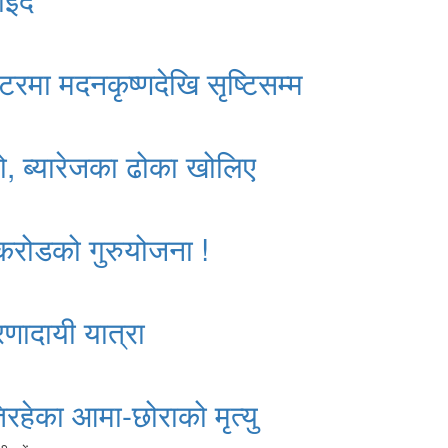
्टरमा मदनकृष्णदेखि सृष्टिसम्म
ो, ब्यारेजका ढोका खोलिए
 करोडको गुरुयोजना !
रणादायी यात्रा
रहेका आमा-छोराको मृत्यु