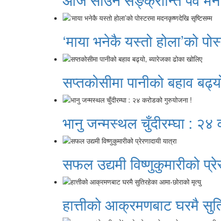
‘माया भनेकै यस्तो होला’को पोस
सप्तकोसीमा पानीको बहाव बढ्य
भानु जन्मस्थल चुँदीरम्घा : २४
सफल उद्यमी विष्णुकुमारीको प्रे
हात्तीको आक्रमणबाट घरमै सुति