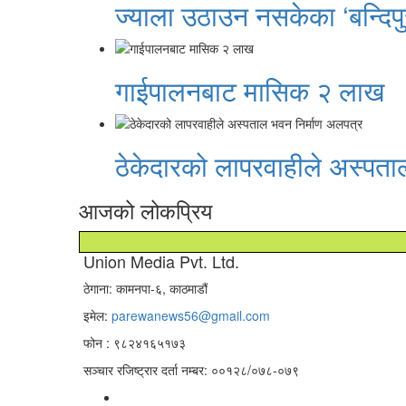
ज्याला उठाउन नसकेका ‘बन्दिपु
गाईपालनबाट मासिक २ लाख
ठेकेदारको लापरवाहीले अस्पता
आजको लोकप्रिय
Union Media Pvt. Ltd.
ठेगाना: कामनपा-६, काठमाडौं
इमेल:
parewanews56@gmail.com
फोन : ९८२४१६५१७३
सञ्चार रजिष्ट्रार दर्ता नम्बर: ००१२८/०७८-०७९