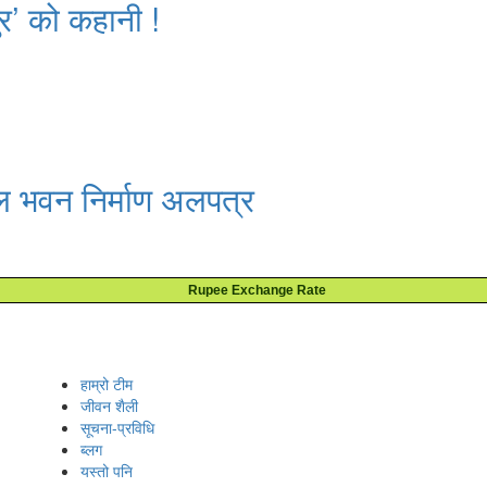
र’ को कहानी !
ल भवन निर्माण अलपत्र
Rupee Exchange Rate
हाम्रो टीम
जीवन शैली
सूचना-प्रविधि
ब्लग
यस्तो पनि