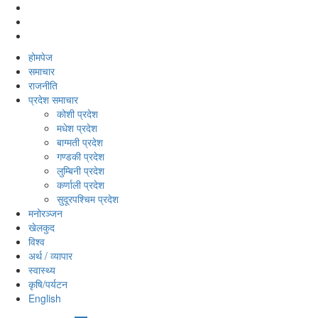
होमपेज
समाचार
राजनीति
प्रदेश समाचार
कोशी प्रदेश
मधेश प्रदेश
बाग्मती प्रदेश
गण्डकी प्रदेश
लुम्बिनी प्रदेश
कर्णाली प्रदेश
सुदूरपश्‍चिम प्रदेश
मनोरञ्‍जन
खेलकुद
विश्‍व
अर्थ / व्यापार
स्वास्थ्य
कृषि/पर्यटन
English