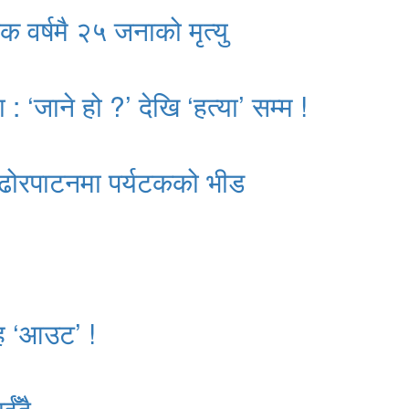
क वर्षमै २५ जनाको मृत्यु
: ‘जाने हो ?’ देखि ‘हत्या’ सम्म !
ढोरपाटनमा पर्यटकको भीड
ाह ‘आउट’ !
ईँदै