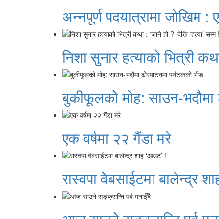
अन्नपूर्ण पदयात्रामा जोखिम : ए
निशा सुनार हत्याको भित्री कथा 
बुकीफूलको मोह: साउन-भदौमा 
एक वर्षमा २२ गैंडा मरे
रास्वपा वेबसाईटमा बालेन्द्र श
आज साउने सङ्क्रान्ति पर्व मना