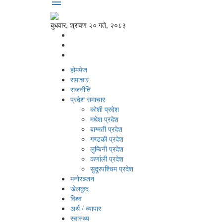
menu
बुधवार, श्रावण २० गते, २०८३
होमपेज
समाचार
राजनीति
प्रदेश समाचार
कोशी प्रदेश
मधेश प्रदेश
बाग्मती प्रदेश
गण्डकी प्रदेश
लुम्बिनी प्रदेश
कर्णाली प्रदेश
सुदूरपश्‍चिम प्रदेश
मनोरञ्‍जन
खेलकुद
विश्‍व
अर्थ / व्यापार
स्वास्थ्य