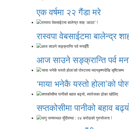
एक वर्षमा २२ गैंडा मरे
रास्वपा वेबसाईटमा बालेन्द्र श
आज साउने सङ्क्रान्ति पर्व मना
‘माया भनेकै यस्तो होला’को पोस
सप्तकोसीमा पानीको बहाव बढ्य