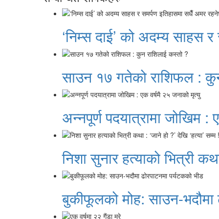
‘निम्स दाई’ को अदम्य साहस र
साउन १७ गतेको राशिफल : कु
अन्नपूर्ण पदयात्रामा जोखिम : ए
निशा सुनार हत्याको भित्री कथा 
बुकीफूलको मोह: साउन-भदौमा 