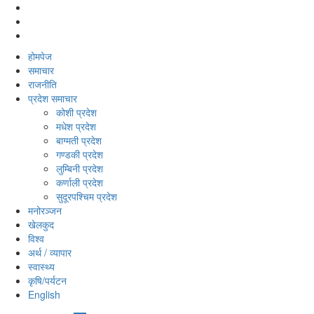
होमपेज
समाचार
राजनीति
प्रदेश समाचार
कोशी प्रदेश
मधेश प्रदेश
बाग्मती प्रदेश
गण्डकी प्रदेश
लुम्बिनी प्रदेश
कर्णाली प्रदेश
सुदूरपश्‍चिम प्रदेश
मनोरञ्‍जन
खेलकुद
विश्‍व
अर्थ / व्यापार
स्वास्थ्य
कृषि/पर्यटन
English