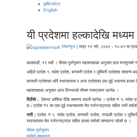
कृषि/पर्यटन
English
यी प्रदेशमा हल्कादेखि मध्यम 
परेवान्युज
|
भाद्र १९ गते, २०७९ - १०ः४१ मा प्र
काठमाडौं, १९ भदौ । मौसम पुर्वानुमान महाशाखाका अनुसार हाल मनसुनको न्य
अहिले
प्रदेश १
,
मधेश प्रदेश
,
बागमती प्रदेश
र
लुम्बिनी प्रदेशमा सामान्य
बागमती प्रदेशका थोरै स्थानहरूमा र अन्य प्रदेशका एक-दुई स्थानमा हल्का 
महाशाखाका अनुसार आज दिनभरको मौसम यसप्रकार रहनेछ ।
दिउँसो
:
देशभर आंशिक देखि सामान्य बदली रहनेछ । प्रदेश नं १, मधेश प्रदे
छ। प्रदेश नं१ का एक-दुई स्थानहरूमा मेघ गर्जन/चट्याङ सहित भारी वर्षाक
राती :
प्रदेश नं १, मधेश प्रदेश, बागमती प्रदेश, गण्डकी प्रदेश र लुम्ब
स्थानहरूमा मेघ गर्जन/चट्याङ सहित हल्का वर्षाको सम्भावना रहेको छ ।
मौसम पुर्वानुमान
वर्षाको सम्भावना