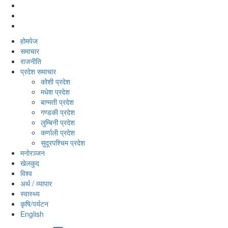
होमपेज
समाचार
राजनीति
प्रदेश समाचार
कोशी प्रदेश
मधेश प्रदेश
बाग्मती प्रदेश
गण्डकी प्रदेश
लुम्बिनी प्रदेश
कर्णाली प्रदेश
सुदूरपश्‍चिम प्रदेश
मनोरञ्‍जन
खेलकुद
विश्‍व
अर्थ / व्यापार
स्वास्थ्य
कृषि/पर्यटन
English