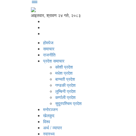
menu
आइतवार, श्रावण २४ गते, २०८३
होमपेज
समाचार
राजनीति
प्रदेश समाचार
कोशी प्रदेश
मधेश प्रदेश
बाग्मती प्रदेश
गण्डकी प्रदेश
लुम्बिनी प्रदेश
कर्णाली प्रदेश
सुदूरपश्‍चिम प्रदेश
मनोरञ्‍जन
खेलकुद
विश्‍व
अर्थ / व्यापार
स्वास्थ्य