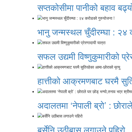
सप्तकोसीमा पानीको बहाव बढ्य
भानु जन्मस्थल चुँदीरम्घा : २४
सफल उद्यमी विष्णुकुमारीको प्रे
हात्तीको आक्रमणबाट घरमै सुति
अदालतमा ‘नेपाली ब्रो’ : छोराल
बर्सेनि उठीबास लगाउने पहिरो