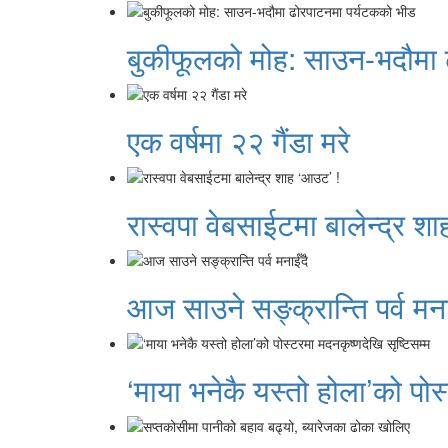
बुकीफूलको मोह: साउन-भदौमा 
एक वर्षमा २२ गैंडा मरे
रास्वपा वेबसाईटमा बालेन्द्र श
आज साउने सङ्क्रान्ति पर्व मना
‘माया भनेकै यस्तो होला’को पोस