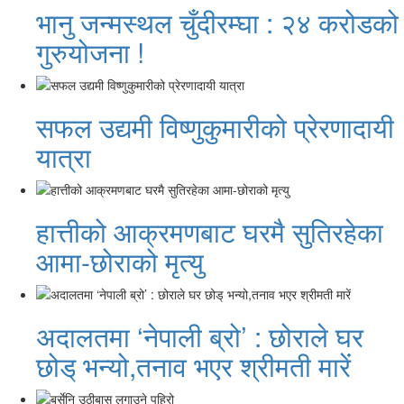
भानु जन्मस्थल चुँदीरम्घा : २४ करोडको
गुरुयोजना !
सफल उद्यमी विष्णुकुमारीको प्रेरणादायी
यात्रा
हात्तीको आक्रमणबाट घरमै सुतिरहेका
आमा-छोराको मृत्यु
अदालतमा ‘नेपाली ब्रो’ : छोराले घर
छोड् भन्यो,तनाव भएर श्रीमती मारें