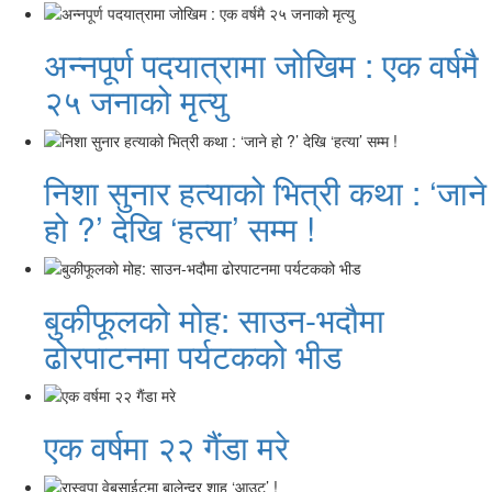
अन्नपूर्ण पदयात्रामा जोखिम : एक वर्षमै
२५ जनाको मृत्यु
निशा सुनार हत्याको भित्री कथा : ‘जाने
हो ?’ देखि ‘हत्या’ सम्म !
बुकीफूलको मोह: साउन-भदौमा
ढोरपाटनमा पर्यटकको भीड
एक वर्षमा २२ गैंडा मरे