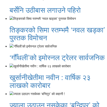
बर्सेनि उठीबास लगाउने पहिरो
तिङ्करको सिमा स्तम्भमै ‘नवल खड्का’
पुस्तक विमोचन
‘गौँथली’को इमोस्नल ट्रेलर सार्वजनिक
खुर्सानीखेतीमा नवीन : वार्षिक २३
लाखको कारोबार
ज्याला उठाउन नसकेका ‘बन्दिपुर’ को