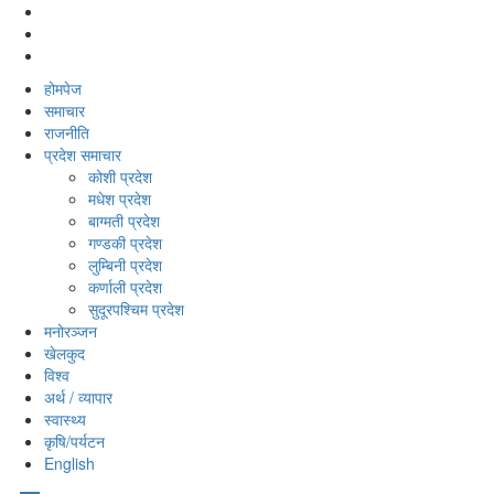
होमपेज
समाचार
राजनीति
प्रदेश समाचार
कोशी प्रदेश
मधेश प्रदेश
बाग्मती प्रदेश
गण्डकी प्रदेश
लुम्बिनी प्रदेश
कर्णाली प्रदेश
सुदूरपश्‍चिम प्रदेश
मनोरञ्‍जन
खेलकुद
विश्‍व
अर्थ / व्यापार
स्वास्थ्य
कृषि/पर्यटन
English