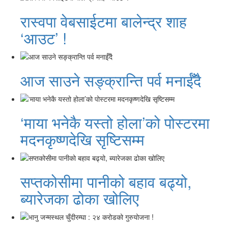
रास्वपा वेबसाईटमा बालेन्द्र शाह
‘आउट’ !
आज साउने सङ्क्रान्ति पर्व मनाईँदै
‘माया भनेकै यस्तो होला’को पोस्टरमा
मदनकृष्णदेखि सृष्टिसम्म
सप्तकोसीमा पानीको बहाव बढ्यो,
ब्यारेजका ढोका खोलिए