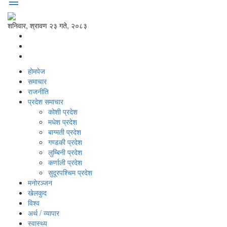
menu
शनिवार, श्रावण २३ गते, २०८३
होमपेज
समाचार
राजनीति
प्रदेश समाचार
कोशी प्रदेश
मधेश प्रदेश
बाग्मती प्रदेश
गण्डकी प्रदेश
लुम्बिनी प्रदेश
कर्णाली प्रदेश
सुदूरपश्‍चिम प्रदेश
मनोरञ्‍जन
खेलकुद
विश्‍व
अर्थ / व्यापार
स्वास्थ्य