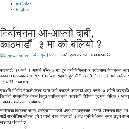
कृषि/पर्यटन
English
निर्वाचनमा आ-आफ्नो दाबी,
काठमाडौं- ३ मा को बलियो ?
परेवान्युज
|
भाद्र ११ गते, २०७९ - १०ः१५ मा प्रकाशित
काठमाडौं, ११ भदौ । आगामी मंसिर ४ गते हुने प्रतिनिधिसभा र प्रदेशसभा निर्वाचनमा सत्ता
गठबन्धनका दलहरुबीच सिट बाँडफाँडमा सहमति हुन बाँकी रहेपनि टिकट दाबी गर्ने उम्मेदवार
भने थपिँदै गएका छन् ।
यसअघि हेभिवेट नेताको रुपमा खासै चर्चा नपाएको काठमाडौं क्षेत्र नम्बर- ३ अहिले राष्ट्रपति
विद्यादेवी भण्डारीदेखि नेपाल विद्युत प्राधिकरणका कार्यकारी निर्देशक कुलमान घिसिङ र आरजु
राणाको नामले समेत चर्चामा छ ।
नागरिकता विधेकका कारण अफ्ट्यारोमा परेको अवस्थामा राष्ट्रपति भण्डारी राजिनामा दिएर पुनः
पार्टी राजनीतिमा सक्रिय हुने र त्यसो भएमा काठमाडौं- ३ बाट प्रतिनिधिसभा चुनाव लड्न सक्ने
अड्कल गरिएको छ ।