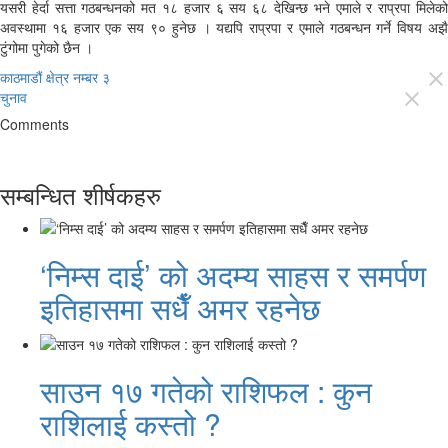
यसरी हेर्दा सत्ता गठबन्धनको मत १८ हजार ६ सय ६८ देखिन्छ भने एमाले र राप्रपा मिलेको
अवस्थामा १६ हजार एक सय ९० हुनेछ । यद्यपि राप्रपा र एमाले गठबन्धन गर्ने विषय अझै
टुंगोमा पुगेको छैन ।
काठमाडौं क्षेत्र नम्बर ३
close
चुनाव
close
Comments
सम्बन्धित शीर्षकहरु
‘निम्स दाई’ को अदम्य साहस र समर्पण
इतिहासमा सधैँ अमर रहनेछ
साउन १७ गतेको राशिफल : कुन
राशिलाई कस्तो ?