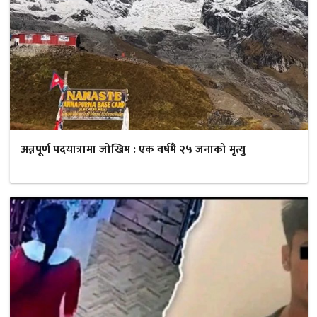
अन्नपूर्ण पदयात्रामा जोखिम : एक वर्षमै २५ जनाको मृत्यु