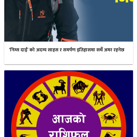
‘निम्स दाई’ को अदम्य साहस र समर्पण इतिहासमा सधैँ अमर रहनेछ