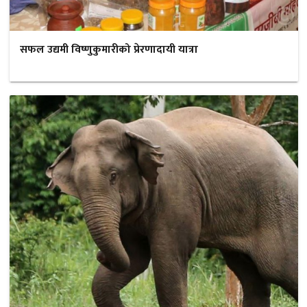
सफल उद्यमी विष्णुकुमारीको प्रेरणादायी यात्रा