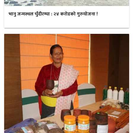
भानु जन्मस्थल चुँदीरम्घा : २४ करोडको गुरुयोजना !