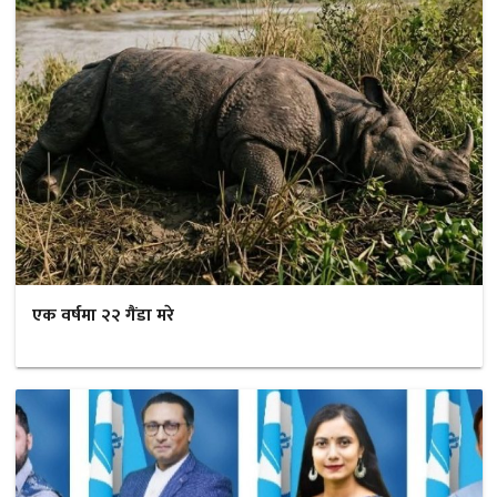
एक वर्षमा २२ गैंडा मरे