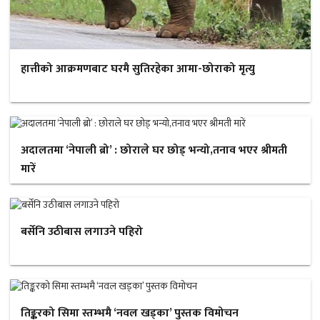
हात्तीको आक्रमणबाट घरमै सुतिरहेका आमा-छोराको मृत्यु
अदालतमा ‘नेपाली ब्रो’ : छोराले घर छोड् भन्यो,तनाव भएर श्रीमती
मारें
बर्सेनि उठीबास लगाउने पहिरो
तिङ्करको सिमा स्तम्भमै ‘नवल खड्का’ पुस्तक विमोचन