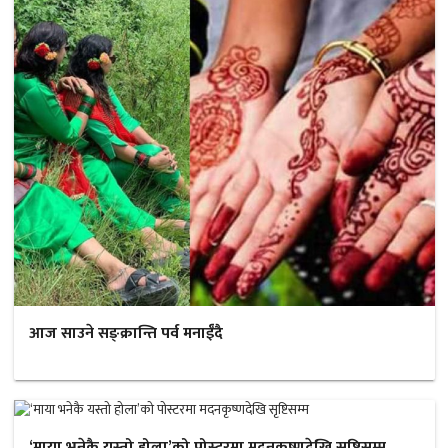
आज साउने सङ्क्रान्ति पर्व मनाईँदै
‘माया भनेकै यस्तो होला’को पोस्टरमा मदनकृष्णदेखि सृष्टिसम्म