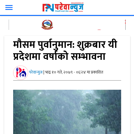
menu
मौसम पुर्वानुमान: शुक्रबार यी
प्रदेशमा वर्षाको सम्भावना
परेवान्युज
|
भाद्र १० गते, २०७९ - ०६ः२४ मा प्रकाशित