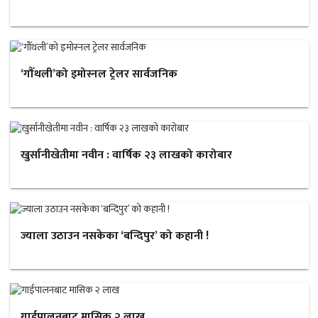
‘गौँथली’को इमोस्नल ट्रेलर सार्वजनिक
खुर्सानीखेतीमा नवीन : वार्षिक २३ लाखको कारोबार
ज्याला उठाउन नसकेका ‘बन्दिपुर’ को कहानी !
गाईपालनबाट मासिक २ लाख