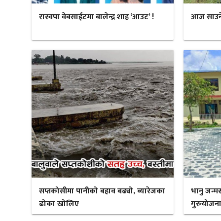
रास्वपा वेबसाईटमा बालेन्द्र शाह ‘आउट’ !
आज साउने स
सप्तकोसीमा पानीको बहाव बढ्यो, ब्यारेजका
भानु जन्म
ढोका खोलिए
गुरुयोजना