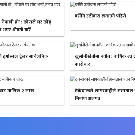
बर्सेनि उठीबास लगाउने पहिरो
ेपाली ब्रो’ : छोराले घर छोड्
 भएर श्रीमती मारें
ो इमोस्नल ट्रेलर सार्वजनिक
खुर्सानीखेतीमा नवीन : वार्षिक २
कारोबार
बाट मासिक २ लाख
ठेकेदारको लापरवाहीले अस्पताल
निर्माण अलपत्र