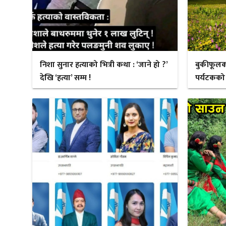
निशा सुनार हत्याको भित्री कथा : ‘जाने हो ?’
बुकीफूलक
देखि ‘हत्या’ सम्म !
पर्यटकको