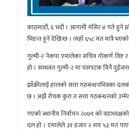
काठमाडौं, ६ भदौ । आगामी मंसिर ४ गते हुने प्रत
भिडन्त हुने देखिन्छ । त्यहाँ ६५८ मत मात्रै 
गुल्मी-२ नेकपा एमालेका सचिव गोकर्ण विष्ट र
हो । सम्भवत गुल्मी-२ मा यसपटक यिनै दुईजनाबीच
झाँक्रीलाई हालको सत्ता गठबन्धनभित्रका दलक
छ । अझै रोचक कुरा त सत्ता गठबन्धनको उम्मेदवार
गएको स्थानीय निर्वाचन २०७९ को वडाध्यक्षक
दल हो । एमालेले ३१ हजार २ सय ५३ मत पाए