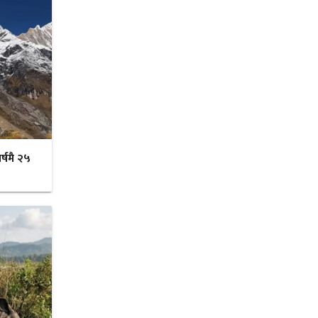
र्षमै २५