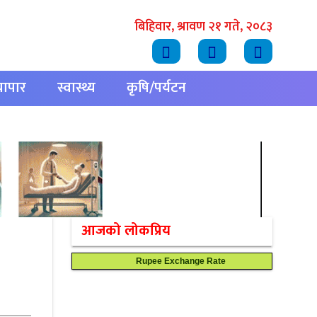
बिहिवार, श्रावण २१ गते, २०८३
्यापार
स्वास्थ्य
कृषि/पर्यटन
आजको लोकप्रिय
Rupee Exchange Rate