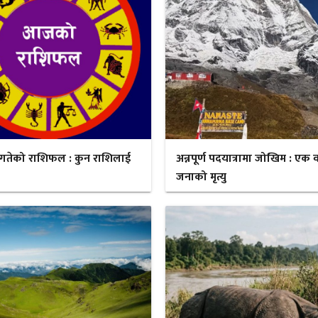
गतेको राशिफल : कुन राशिलाई
अन्नपूर्ण पदयात्रामा जोखिम : एक व
जनाको मृत्यु