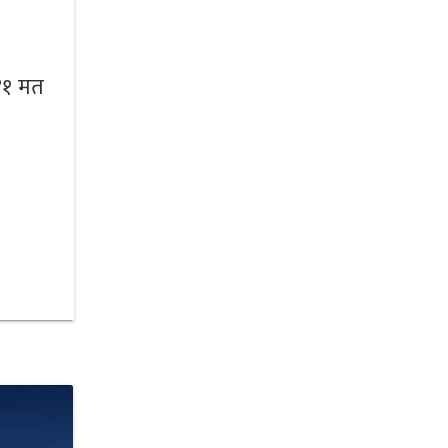
 ४१ मत