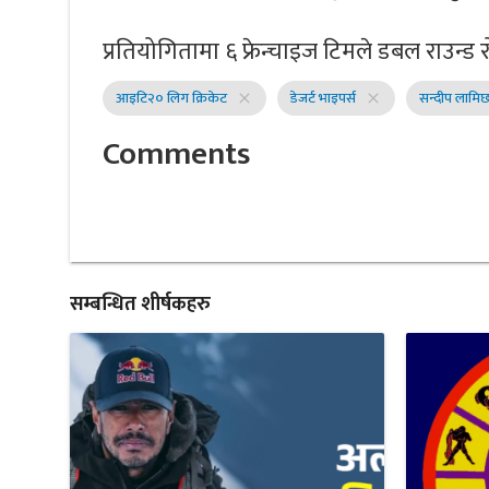
प्रतियोगितामा ६ फ्रेन्चाइज टिमले डबल राउन्ड र
आइटि२० लिग क्रिकेट
डेजर्ट भाइपर्स
सन्दीप लामिछ
close
close
Comments
सम्बन्धित शीर्षकहरु