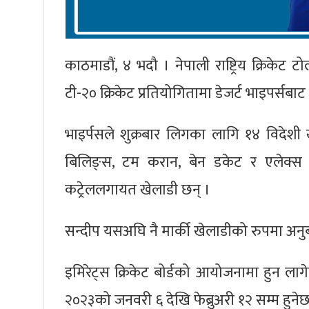
काठमाडौं, ४ भदौ । नेपाली राष्ट्रिय क्रिकेट
टी-२० क्रिकेट प्रतियोगितामा डेजर्ट भाइपर्सबाट
भाइर्पसले शुक्रबार लिगका लागि १४ विदेशी 
बिलिङ्स, टम करान, बेन डकेट र एलेक्स हेल
कट्रेललगायत खेलाडी छन् ।
सन्दीप यसअघि नै मार्की खेलाडीको रुपमा अन
इमिरेट्स क्रिकेट बोर्डको आयोजनामा हुन ल
२०२३को जनवरी ६ देखि फेब्रुअरी १२ सम्म हुनेछ