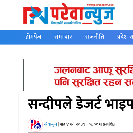
होमपेज
समाचार
राजनीति
प्रदेश
English
सन्दीपले डेजर्ट भाइप
परेवान्युज
|
भाद्र ४ गते, २०७९ - ०८ः०१ मा प्रकाशित