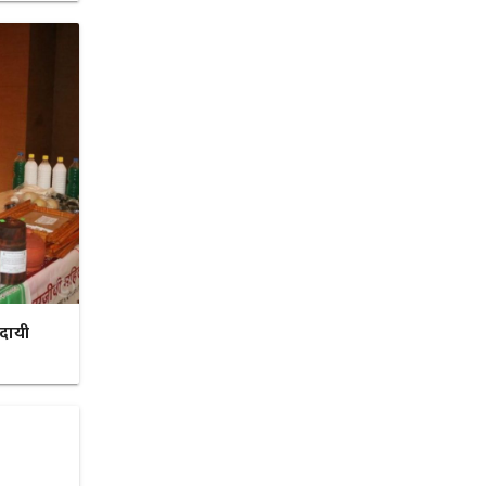
ादायी