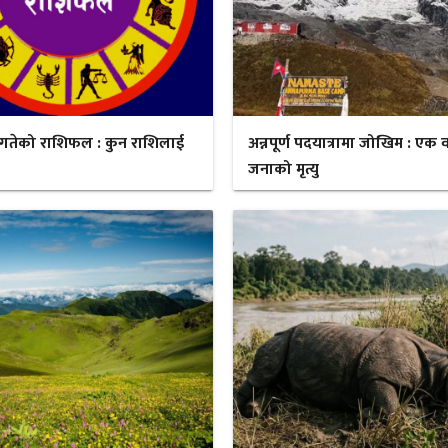
गतेको राशिफल : कुन राशिलाई
अन्नपूर्ण पदयात्रामा जोखिम : एक व
जनाको मृत्यु