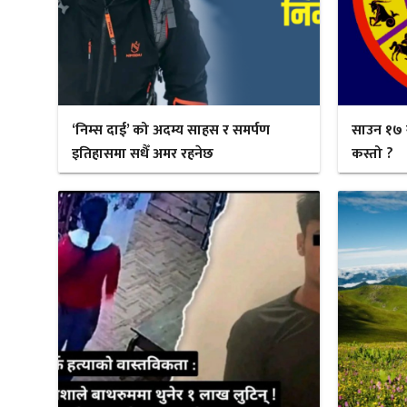
‘निम्स दाई’ को अदम्य साहस र समर्पण
साउन १७ 
इतिहासमा सधैँ अमर रहनेछ
कस्तो ?