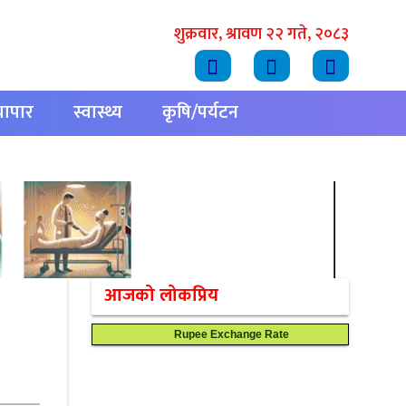
शुक्रवार, श्रावण २२ गते, २०८३
्यापार
स्वास्थ्य
कृषि/पर्यटन
आजको लोकप्रिय
Rupee Exchange Rate