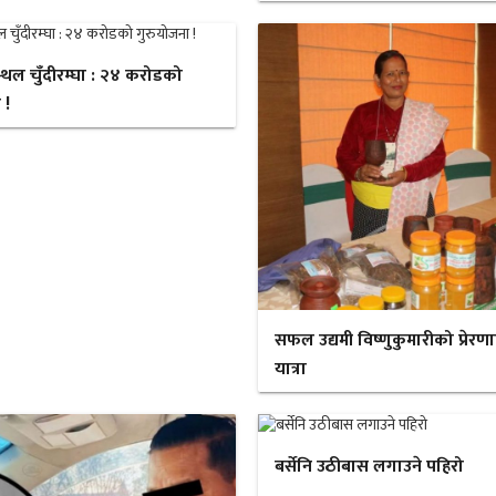
स्थल चुँदीरम्घा : २४ करोडको
 !
सफल उद्यमी विष्णुकुमारीको प्रेरण
यात्रा
बर्सेनि उठीबास लगाउने पहिरो