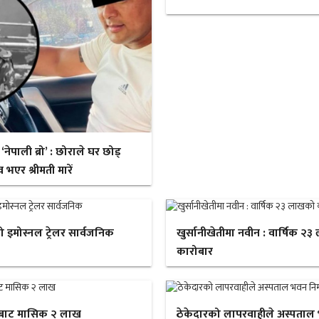
ेपाली ब्रो’ : छोराले घर छोड्
 भएर श्रीमती मारें
ो इमोस्नल ट्रेलर सार्वजनिक
खुर्सानीखेतीमा नवीन : वार्षिक २
कारोबार
बाट मासिक २ लाख
ठेकेदारको लापरवाहीले अस्पताल