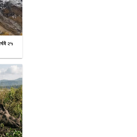
र्षमै २५