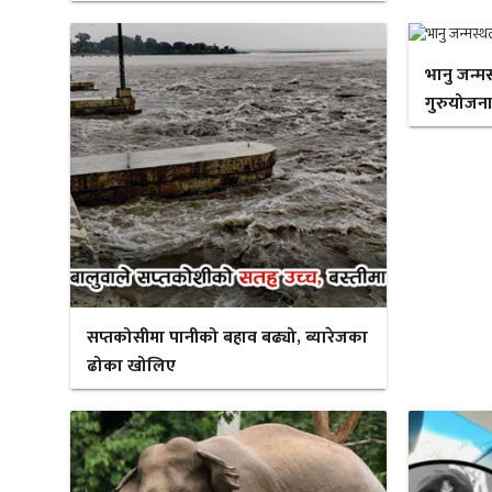
भानु जन्म
गुरुयोजना
सप्तकोसीमा पानीको बहाव बढ्यो, ब्यारेजका
ढोका खोलिए