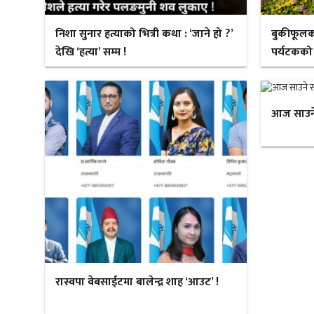
निशा सुनार हत्याको भित्री कथा : ‘जाने हो ?’
बुकीफूलक
देखि ‘हत्या’ सम्म !
पर्यटकको
आज साउने स
रास्वपा वेबसाईटमा बालेन्द्र शाह ‘आउट’ !