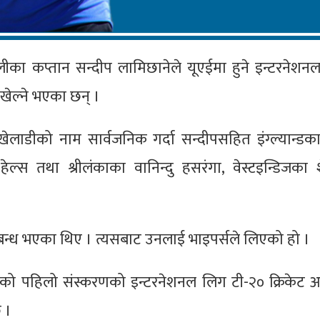
 टोलीका कप्तान सन्दीप लामिछानेले यूएईमा हुने इन्टरनेश
 खेल्ने भएका छन् ।
खेलाडीको नाम सार्वजनिक गर्दा सन्दीपसहित इंग्ल्यान्डक
्स तथा श्रीलंकाका वानिन्दु हसरंगा, वेस्टइन्डिजका श
ुबन्ध भएका थिए । त्यसबाट उनलाई भाइपर्सले लिएको हो ।
ागेको पहिलो संस्करणको इन्टरनेशनल लिग टी-२० क्रिकेट 
 ।