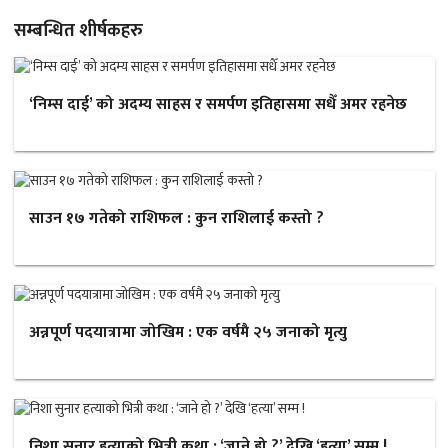
सम्बन्धित शीर्षकहरु
‘निम्स दाई’ को अदम्य साहस र समर्पण इतिहासमा सधैँ अमर रहनेछ
साउन १७ गतेको राशिफल : कुन राशिलाई कस्तो ?
अन्नपूर्ण पदयात्रामा जोखिम : एक वर्षमै २५ जनाको मृत्यु
निशा सुनार हत्याको भित्री कथा : ‘जाने हो ?’ देखि ‘हत्या’ सम्म !