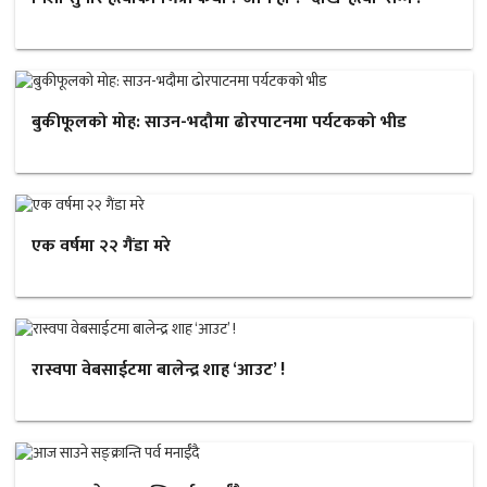
बुकीफूलको मोह: साउन-भदौमा ढोरपाटनमा पर्यटकको भीड
एक वर्षमा २२ गैंडा मरे
रास्वपा वेबसाईटमा बालेन्द्र शाह ‘आउट’ !