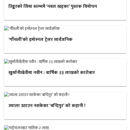
तिङ्करको सिमा स्तम्भमै ‘नवल खड्का’ पुस्तक विमोचन
‘गौँथली’को इमोस्नल ट्रेलर सार्वजनिक
खुर्सानीखेतीमा नवीन : वार्षिक २३ लाखको कारोबार
ज्याला उठाउन नसकेका ‘बन्दिपुर’ को कहानी !