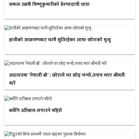
सफल उद्यमी विष्णुकुमारीको प्रेरणादायी यात्रा
हात्तीको आक्रमणबाट घरमै सुतिरहेका आमा-छोराको मृत्यु
अदालतमा ‘नेपाली ब्रो’ : छोराले घर छोड् भन्यो,तनाव भएर श्रीमती
मारें
बर्सेनि उठीबास लगाउने पहिरो