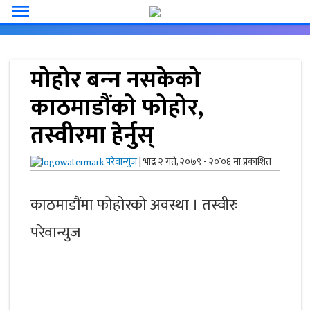
menu
मोहोर बन्‍न नसकेको
काठमाडौंको फोहोर,
तस्वीरमा हेर्नुस्
परेवान्युज
|
भाद्र २ गते, २०७९ - २०ः०६ मा प्रकाशित
काठमाडौंमा फोहोरको अवस्था । तस्वीरः
परेवान्युज