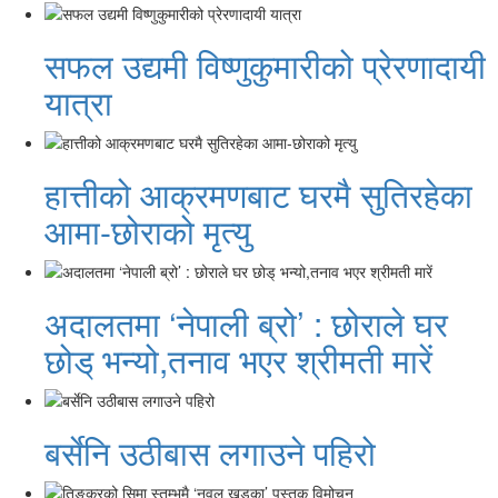
सफल उद्यमी विष्णुकुमारीको प्रेरणादायी
यात्रा
हात्तीको आक्रमणबाट घरमै सुतिरहेका
आमा-छोराको मृत्यु
अदालतमा ‘नेपाली ब्रो’ : छोराले घर
छोड् भन्यो,तनाव भएर श्रीमती मारें
बर्सेनि उठीबास लगाउने पहिरो