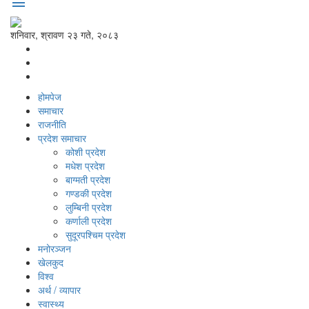
menu
शनिवार, श्रावण २३ गते, २०८३
होमपेज
समाचार
राजनीति
प्रदेश समाचार
कोशी प्रदेश
मधेश प्रदेश
बाग्मती प्रदेश
गण्डकी प्रदेश
लुम्बिनी प्रदेश
कर्णाली प्रदेश
सुदूरपश्‍चिम प्रदेश
मनोरञ्‍जन
खेलकुद
विश्‍व
अर्थ / व्यापार
स्वास्थ्य