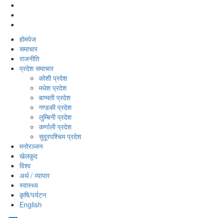
होमपेज
समाचार
राजनीति
प्रदेश समाचार
कोशी प्रदेश
मधेश प्रदेश
बाग्मती प्रदेश
गण्डकी प्रदेश
लुम्बिनी प्रदेश
कर्णाली प्रदेश
सुदूरपश्‍चिम प्रदेश
मनोरञ्‍जन
खेलकुद
विश्‍व
अर्थ / व्यापार
स्वास्थ्य
कृषि/पर्यटन
English