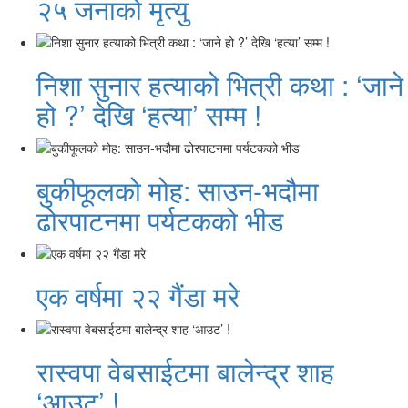
२५ जनाको मृत्यु
निशा सुनार हत्याको भित्री कथा : ‘जाने
हो ?’ देखि ‘हत्या’ सम्म !
बुकीफूलको मोह: साउन-भदौमा
ढोरपाटनमा पर्यटकको भीड
एक वर्षमा २२ गैंडा मरे
रास्वपा वेबसाईटमा बालेन्द्र शाह
‘आउट’ !