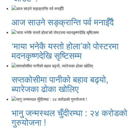
आज साउने सङ्क्रान्ति पर्व मनाईँदै
‘माया भनेकै यस्तो होला’को पोस्टरमा
मदनकृष्णदेखि सृष्टिसम्म
सप्तकोसीमा पानीको बहाव बढ्यो,
ब्यारेजका ढोका खोलिए
भानु जन्मस्थल चुँदीरम्घा : २४ करोडको
गुरुयोजना !