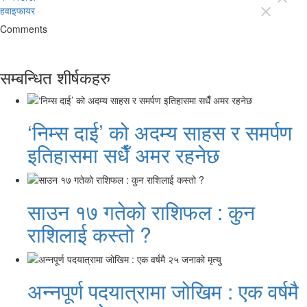
हवाइफायर
close
Comments
सम्बन्धित शीर्षकहरु
‘निम्स दाई’ को अदम्य साहस र समर्पण
इतिहासमा सधैँ अमर रहनेछ
साउन १७ गतेको राशिफल : कुन
राशिलाई कस्तो ?
अन्नपूर्ण पदयात्रामा जोखिम : एक वर्षमै