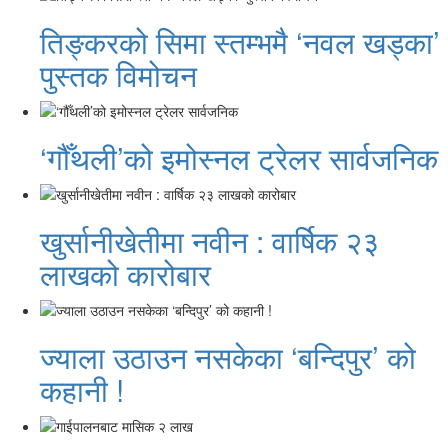
तिङ्करको सिमा स्तम्भमै ‘नवल खड्का’
पुस्तक विमोचन
‘गौँथली’को इमोस्नल ट्रेलर सार्वजनिक
खुर्सानीखेतीमा नवीन : वार्षिक २३
लाखको कारोबार
ज्याला उठाउन नसकेका ‘बन्दिपुर’ को
कहानी !