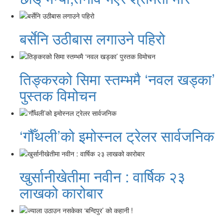
बर्सेनि उठीबास लगाउने पहिरो
तिङ्करको सिमा स्तम्भमै ‘नवल खड्का’
पुस्तक विमोचन
‘गौँथली’को इमोस्नल ट्रेलर सार्वजनिक
खुर्सानीखेतीमा नवीन : वार्षिक २३
लाखको कारोबार