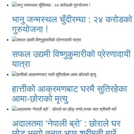
भानु जन्मस्थल चुँदीरम्घा : २४ करोडको
गुरुयोजना !
सफल उद्यमी विष्णुकुमारीको प्रेरणादायी
यात्रा
हात्तीको आक्रमणबाट घरमै सुतिरहेका
आमा-छोराको मृत्यु
अदालतमा ‘नेपाली ब्रो’ : छोराले घर
छोड् भन्यो,तनाव भएर श्रीमती मारें