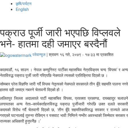
कृषि/पर्यटन
English
पक्राउ पूर्जी जारी भएपछि विप्लवले
भने- हातमा दही जमाएर बस्दैनौं
परेवान्युज
|
श्रावण १६ गते, २०७९ - १७ः३३ मा प्रकाशित
काठमाडौं, १६ साउन । नेपाल कम्युनिस्ट पार्टीका महासचिव नेत्रविक्रम चन्द ‘विप्लव’ र अन्य
नेताविरुद्ध पक्राउ पूर्जी जारी गरिएपछि नेकपाले त्यसको प्रतिक्रिया दिएको छ ।
सोमबार प्रेस विज्ञप्ति जारी गर्दै विप्लव नेतृत्वको नेकपाले सरकारले तीन बुँदे सहमति पालना नगरे
हातमा दही जमाएर नबस्‍ने चेतावनी दिएको हो ।
ललितपुर जिल्ला अदालतले पार्टी महासचिव विप्लव, प्रवक्ता प्रकाण्ड, दयबहादुर चलाउने
लगायतका अन्य नेता–कार्यकर्ताहरुविरुद्ध पक्राउ पुर्जीजारी गरेपछि उक्त दलले सरकारी
कदमको विरोध गर्दै चेतवानी दिएको छ, ‘तीन बुँदे सहमतिकाविरुद्ध सरकार र राज्यले आज
गराएको घटनालाई तुरुन्त रोकिएन र यसवाट भावी निम्तिने गम्भीर अवस्थाको जिम्मेवार सरकार र
राज्यका अधिकारी हुनुपर्नेछ ।’