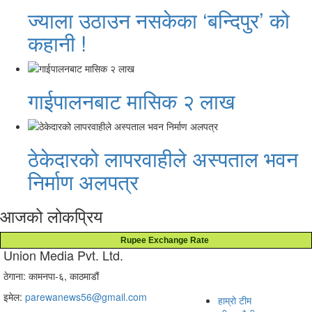
ज्याला उठाउन नसकेका ‘बन्दिपुर’ को
कहानी !
गाईपालनबाट मासिक २ लाख
ठेकेदारको लापरवाहीले अस्पताल भवन
निर्माण अलपत्र
आजको लोकप्रिय
Rupee Exchange Rate
Union Media Pvt. Ltd.
ठेगाना: कामनपा-६, काठमाडौं
इमेल:
parewanews56@gmail.com
हाम्रो टीम