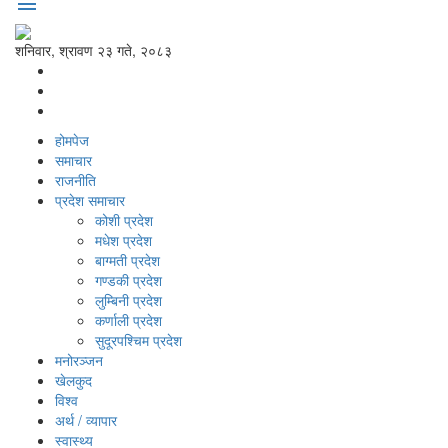
menu
शनिवार, श्रावण २३ गते, २०८३
होमपेज
समाचार
राजनीति
प्रदेश समाचार
कोशी प्रदेश
मधेश प्रदेश
बाग्मती प्रदेश
गण्डकी प्रदेश
लुम्बिनी प्रदेश
कर्णाली प्रदेश
सुदूरपश्‍चिम प्रदेश
मनोरञ्‍जन
खेलकुद
विश्‍व
अर्थ / व्यापार
स्वास्थ्य