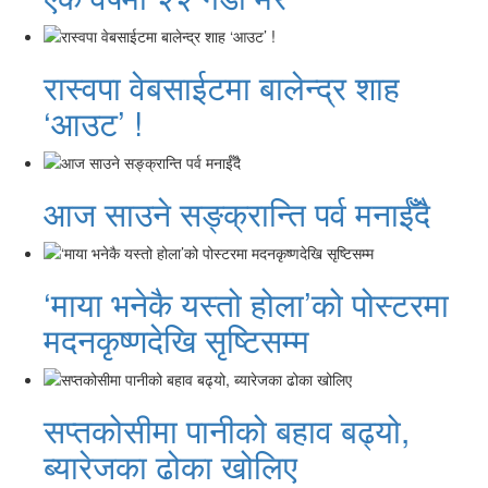
रास्वपा वेबसाईटमा बालेन्द्र शाह
‘आउट’ !
आज साउने सङ्क्रान्ति पर्व मनाईँदै
‘माया भनेकै यस्तो होला’को पोस्टरमा
मदनकृष्णदेखि सृष्टिसम्म
सप्तकोसीमा पानीको बहाव बढ्यो,
ब्यारेजका ढोका खोलिए