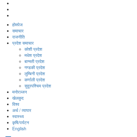
होमपेज
समाचार
राजनीति
प्रदेश समाचार
कोशी प्रदेश
मधेश प्रदेश
बाग्मती प्रदेश
गण्डकी प्रदेश
लुम्बिनी प्रदेश
कर्णाली प्रदेश
सुदूरपश्‍चिम प्रदेश
मनोरञ्‍जन
खेलकुद
विश्‍व
अर्थ / व्यापार
स्वास्थ्य
कृषि/पर्यटन
English