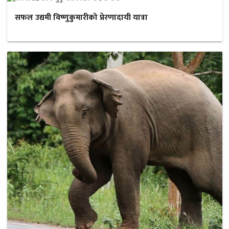
सफल उद्यमी विष्णुकुमारीको प्रेरणादायी यात्रा