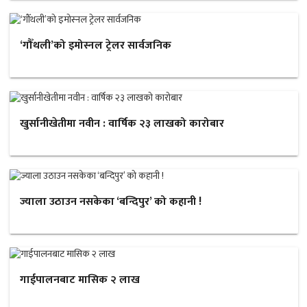
‘गौँथली’को इमोस्नल ट्रेलर सार्वजनिक
खुर्सानीखेतीमा नवीन : वार्षिक २३ लाखको कारोबार
ज्याला उठाउन नसकेका ‘बन्दिपुर’ को कहानी !
गाईपालनबाट मासिक २ लाख