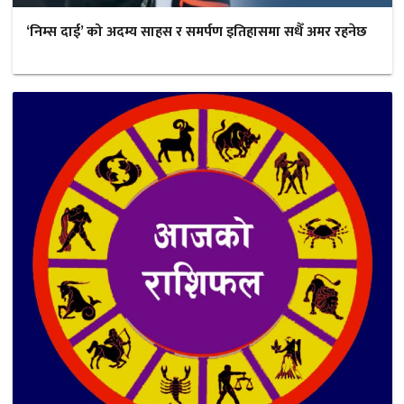
‘निम्स दाई’ को अदम्य साहस र समर्पण इतिहासमा सधैँ अमर रहनेछ