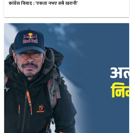
कांग्रेस विवाद : ‘एकता नभए सबै खरानी’