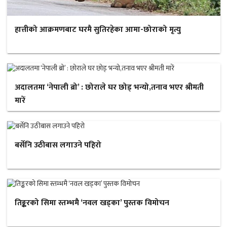
हात्तीको आक्रमणबाट घरमै सुतिरहेका आमा-छोराको मृत्यु
अदालतमा ‘नेपाली ब्रो’ : छोराले घर छोड् भन्यो,तनाव भएर श्रीमती
मारें
बर्सेनि उठीबास लगाउने पहिरो
तिङ्करको सिमा स्तम्भमै ‘नवल खड्का’ पुस्तक विमोचन