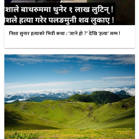
निशा सुनार हत्याको भित्री कथा : ‘जाने हो ?’ देखि ‘हत्या’ सम्म !