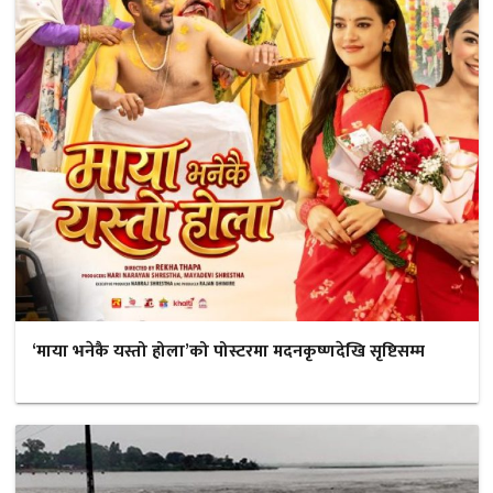
‘माया भनेकै यस्तो होला’को पोस्टरमा मदनकृष्णदेखि सृष्टिसम्म