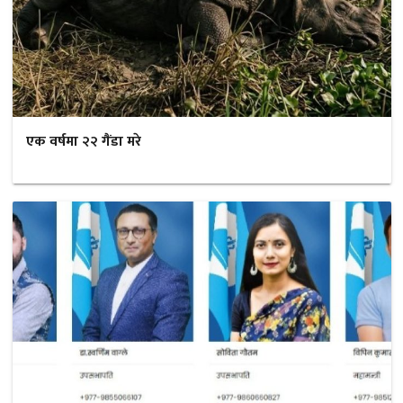
एक वर्षमा २२ गैंडा मरे