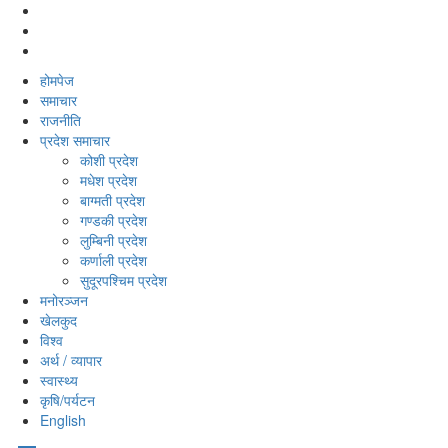
होमपेज
समाचार
राजनीति
प्रदेश समाचार
कोशी प्रदेश
मधेश प्रदेश
बाग्मती प्रदेश
गण्डकी प्रदेश
लुम्बिनी प्रदेश
कर्णाली प्रदेश
सुदूरपश्‍चिम प्रदेश
मनोरञ्‍जन
खेलकुद
विश्‍व
अर्थ / व्यापार
स्वास्थ्य
कृषि/पर्यटन
English