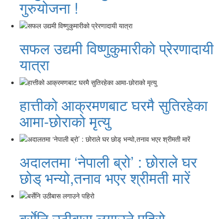
गुरुयोजना !
सफल उद्यमी विष्णुकुमारीको प्रेरणादायी
यात्रा
हात्तीको आक्रमणबाट घरमै सुतिरहेका
आमा-छोराको मृत्यु
अदालतमा ‘नेपाली ब्रो’ : छोराले घर
छोड् भन्यो,तनाव भएर श्रीमती मारें
बर्सेनि उठीबास लगाउने पहिरो