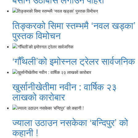
तिङ्करको सिमा स्तम्भमै ‘नवल खड्का’
पुस्तक विमोचन
‘गौँथली’को इमोस्नल ट्रेलर सार्वजनिक
खुर्सानीखेतीमा नवीन : वार्षिक २३
लाखको कारोबार
ज्याला उठाउन नसकेका ‘बन्दिपुर’ को
कहानी !