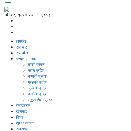
menu
शनिवार, श्रावण २३ गते, २०८३
होमपेज
समाचार
राजनीति
प्रदेश समाचार
कोशी प्रदेश
मधेश प्रदेश
बाग्मती प्रदेश
गण्डकी प्रदेश
लुम्बिनी प्रदेश
कर्णाली प्रदेश
सुदूरपश्‍चिम प्रदेश
मनोरञ्‍जन
खेलकुद
विश्‍व
अर्थ / व्यापार
स्वास्थ्य