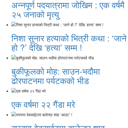
अन्नपूर्ण पदयात्रामा जोखिम : एक वर्षमै
२५ जनाको मृत्यु
निशा सुनार हत्याको भित्री कथा : ‘जाने
हो ?’ देखि ‘हत्या’ सम्म !
बुकीफूलको मोह: साउन-भदौमा
ढोरपाटनमा पर्यटकको भीड
एक वर्षमा २२ गैंडा मरे
रास्वपा वेबसाईटमा बालेन्द्र शाह