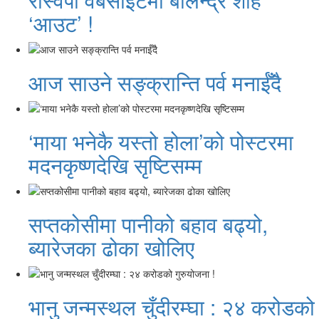
‘आउट’ !
आज साउने सङ्क्रान्ति पर्व मनाईँदै
‘माया भनेकै यस्तो होला’को पोस्टरमा
मदनकृष्णदेखि सृष्टिसम्म
सप्तकोसीमा पानीको बहाव बढ्यो,
ब्यारेजका ढोका खोलिए
भानु जन्मस्थल चुँदीरम्घा : २४ करोडको