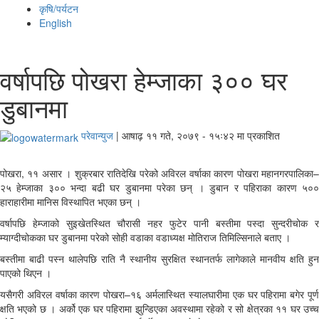
कृषि/पर्यटन
English
वर्षापछि पोखरा हेम्जाका ३०० घर
डुबानमा
परेवान्युज
|
आषाढ़ ११ गते, २०७९ - १५ः४२ मा प्रकाशित
पोखरा, ११ असार । शुक्रबार रातिदेखि परेको अविरल वर्षाका कारण पोखरा महानगरपालिका–
२५ हेम्जाका ३०० भन्दा बढी घर डुबानमा परेका छन् । डुबान र पहिराका कारण ५००
हाराहारीमा मानिस विस्थापित भएका छन् ।
वर्षापछि हेम्जाको सुइखेतस्थित चौरासी नहर फुटेर पानी बस्तीमा पस्दा सुन्दरीचोक र
म्याग्दीचोकका घर डुबानमा परेको सोही वडाका वडाध्यक्ष मोतिराज तिमिल्सिनाले बताए ।
बस्तीमा बाढी पस्न थालेपछि राति नै स्थानीय सुरक्षित स्थानतर्फ लागेकाले मानवीय क्षति हुन
पाएको थिएन ।
यसैगरी अविरल वर्षाका कारण पोखरा–१६ अर्मलास्थित स्यालघारीमा एक घर पहिरामा बगेर पूर्ण
क्षति भएको छ । अर्को एक घर पहिरामा झुन्डिएका अवस्थामा रहेको र सो क्षेत्रका ११ घर उच्च