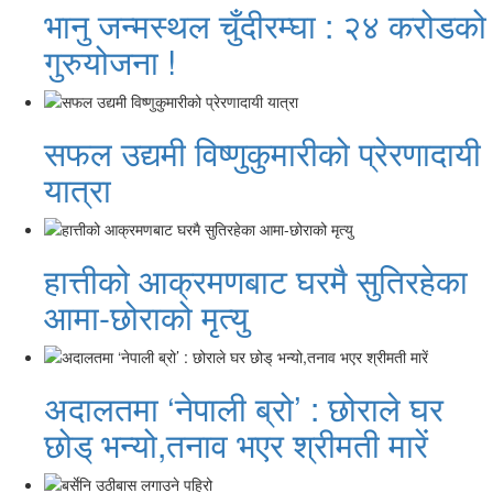
भानु जन्मस्थल चुँदीरम्घा : २४ करोडको
गुरुयोजना !
सफल उद्यमी विष्णुकुमारीको प्रेरणादायी
यात्रा
हात्तीको आक्रमणबाट घरमै सुतिरहेका
आमा-छोराको मृत्यु
अदालतमा ‘नेपाली ब्रो’ : छोराले घर
छोड् भन्यो,तनाव भएर श्रीमती मारें