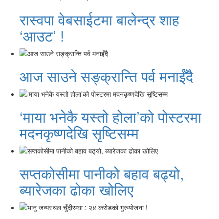
रास्वपा वेबसाईटमा बालेन्द्र शाह
‘आउट’ !
आज साउने सङ्क्रान्ति पर्व मनाईँदै
‘माया भनेकै यस्तो होला’को पोस्टरमा
मदनकृष्णदेखि सृष्टिसम्म
सप्तकोसीमा पानीको बहाव बढ्यो,
ब्यारेजका ढोका खोलिए