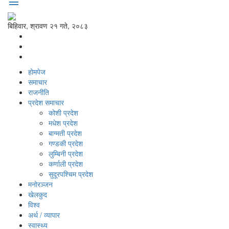
menu
बिहिवार, श्रावण २१ गते, २०८३
होमपेज
समाचार
राजनीति
प्रदेश समाचार
कोशी प्रदेश
मधेश प्रदेश
बाग्मती प्रदेश
गण्डकी प्रदेश
लुम्बिनी प्रदेश
कर्णाली प्रदेश
सुदूरपश्‍चिम प्रदेश
मनोरञ्‍जन
खेलकुद
विश्‍व
अर्थ / व्यापार
स्वास्थ्य