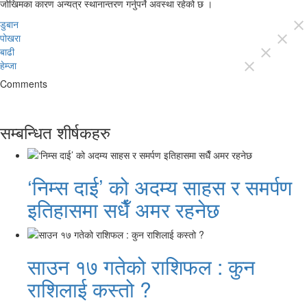
जोखिमका कारण अन्यत्र स्थानान्तरण गर्नुपर्ने अवस्था रहेको छ ।
डुबान
close
पोखरा
close
बाढी
close
हेम्जा
close
Comments
सम्बन्धित शीर्षकहरु
‘निम्स दाई’ को अदम्य साहस र समर्पण
इतिहासमा सधैँ अमर रहनेछ
साउन १७ गतेको राशिफल : कुन
राशिलाई कस्तो ?