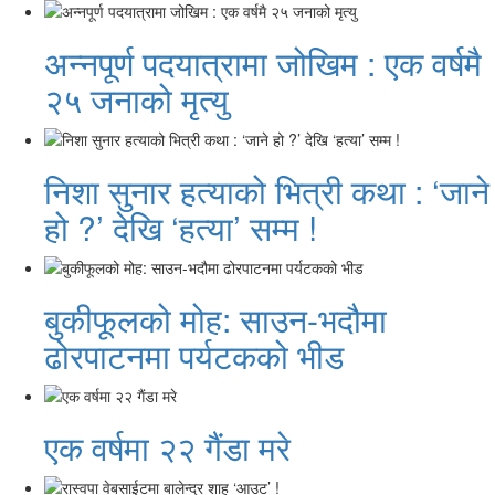
अन्नपूर्ण पदयात्रामा जोखिम : एक वर्षमै
२५ जनाको मृत्यु
निशा सुनार हत्याको भित्री कथा : ‘जाने
हो ?’ देखि ‘हत्या’ सम्म !
बुकीफूलको मोह: साउन-भदौमा
ढोरपाटनमा पर्यटकको भीड
एक वर्षमा २२ गैंडा मरे