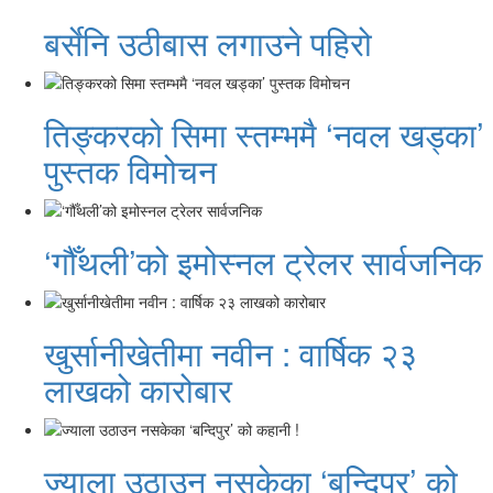
बर्सेनि उठीबास लगाउने पहिरो
तिङ्करको सिमा स्तम्भमै ‘नवल खड्का’
पुस्तक विमोचन
‘गौँथली’को इमोस्नल ट्रेलर सार्वजनिक
खुर्सानीखेतीमा नवीन : वार्षिक २३
लाखको कारोबार
ज्याला उठाउन नसकेका ‘बन्दिपुर’ को