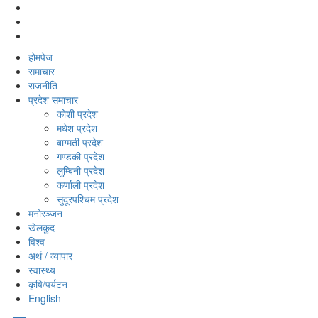
होमपेज
समाचार
राजनीति
प्रदेश समाचार
कोशी प्रदेश
मधेश प्रदेश
बाग्मती प्रदेश
गण्डकी प्रदेश
लुम्बिनी प्रदेश
कर्णाली प्रदेश
सुदूरपश्‍चिम प्रदेश
मनोरञ्‍जन
खेलकुद
विश्‍व
अर्थ / व्यापार
स्वास्थ्य
कृषि/पर्यटन
English