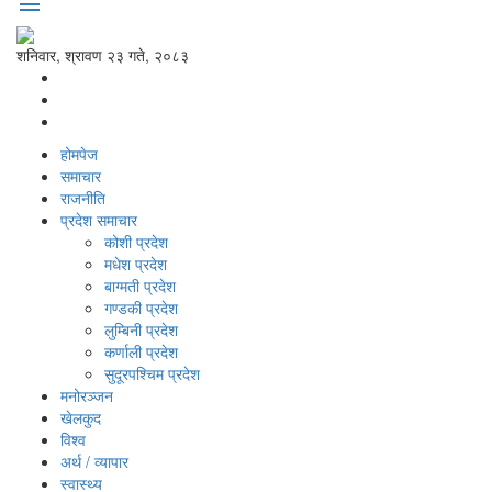
menu
शनिवार, श्रावण २३ गते, २०८३
होमपेज
समाचार
राजनीति
प्रदेश समाचार
कोशी प्रदेश
मधेश प्रदेश
बाग्मती प्रदेश
गण्डकी प्रदेश
लुम्बिनी प्रदेश
कर्णाली प्रदेश
सुदूरपश्‍चिम प्रदेश
मनोरञ्‍जन
खेलकुद
विश्‍व
अर्थ / व्यापार
स्वास्थ्य