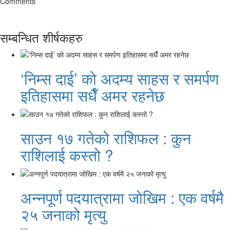
Comments
सम्बन्धित शीर्षकहरु
‘निम्स दाई’ को अदम्य साहस र समर्पण
इतिहासमा सधैँ अमर रहनेछ
साउन १७ गतेको राशिफल : कुन
राशिलाई कस्तो ?
अन्नपूर्ण पदयात्रामा जोखिम : एक वर्षमै
२५ जनाको मृत्यु