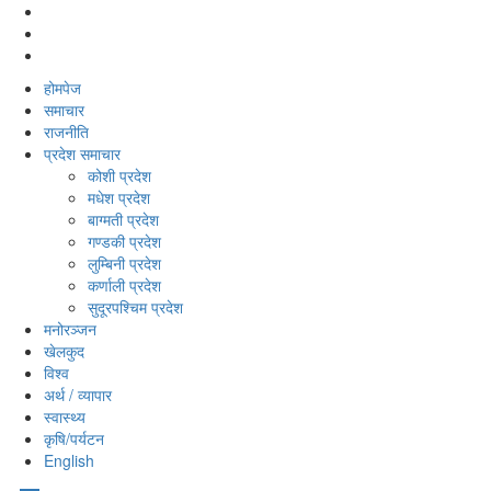
होमपेज
समाचार
राजनीति
प्रदेश समाचार
कोशी प्रदेश
मधेश प्रदेश
बाग्मती प्रदेश
गण्डकी प्रदेश
लुम्बिनी प्रदेश
कर्णाली प्रदेश
सुदूरपश्‍चिम प्रदेश
मनोरञ्‍जन
खेलकुद
विश्‍व
अर्थ / व्यापार
स्वास्थ्य
कृषि/पर्यटन
English