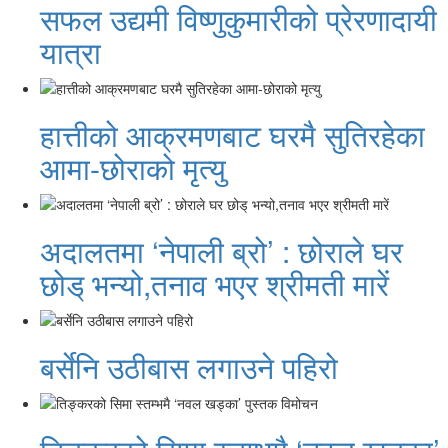
सफल उद्यमी विष्णुकुमारीको प्रेरणादायी
यात्रा
हात्तीको आक्रमणबाट घरमै सुतिरहेका
आमा-छोराको मृत्यु
अदालतमा ‘नेपाली ब्रो’ : छोराले घर
छोड् भन्यो,तनाव भएर श्रीमती मारें
बर्सेनि उठीबास लगाउने पहिरो