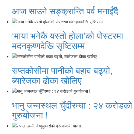
आज साउने सङ्क्रान्ति पर्व मनाईँदै
‘माया भनेकै यस्तो होला’को पोस्टरमा
मदनकृष्णदेखि सृष्टिसम्म
सप्तकोसीमा पानीको बहाव बढ्यो,
ब्यारेजका ढोका खोलिए
भानु जन्मस्थल चुँदीरम्घा : २४ करोडको
गुरुयोजना !