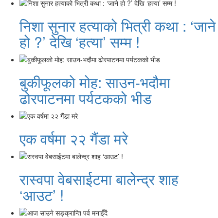
निशा सुनार हत्याको भित्री कथा : ‘जाने
हो ?’ देखि ‘हत्या’ सम्म !
बुकीफूलको मोह: साउन-भदौमा
ढोरपाटनमा पर्यटकको भीड
एक वर्षमा २२ गैंडा मरे
रास्वपा वेबसाईटमा बालेन्द्र शाह
‘आउट’ !