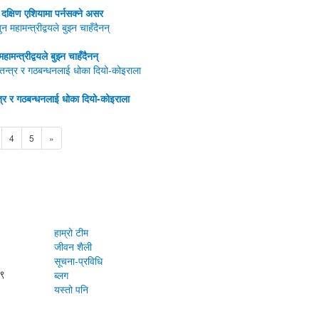
र दक्षिण एशियामा पर्नसक्ने असर
महामन्त्रीद्वयले बुझ्न चाहँदैनन्
त्र र गठबन्धनलाई धोका दियो-कोइराला
4
5
»
हाम्रो टीम
जीवन शैली
सूचना-प्रविधि
७९
ब्लग
यस्तो पनि