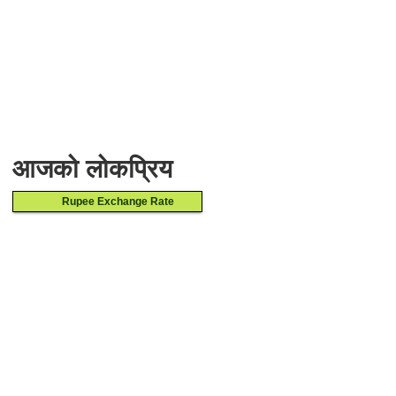
सुदूरपश्‍चिम प्रदेश
खेलकुद
आजको लोकप्रिय
Rupee Exchange Rate