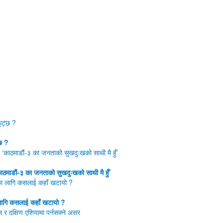
बाग्मती प्रदेश
गण्डकी प्रदेश
लुम्बिनी प्रदेश
कर्णाली प्रदेश
स्थ्य
कृषि/पर्यटन
English
्छ ?
काठमाडौं-३ का जनताको सुखदुःखको साथी मै हुँ’
ा लागि कसलाई कहाँ खटायो ?