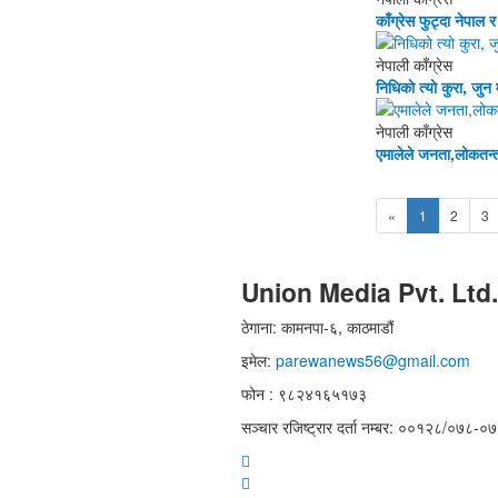
काँग्रेस फुट्दा नेपाल 
नेपाली काँग्रेस
निधिकाे त्याे कुरा, जुन 
नेपाली काँग्रेस
एमालेले जनता,लोकतन्
«
1
2
3
Union Media Pvt. Ltd.
ठेगाना: कामनपा-६, काठमाडौं
इमेल:
parewanews56@gmail.com
फोन : ९८२४१६५१७३
सञ्चार रजिष्ट्रार दर्ता नम्बर: ००१२८/०७८-०