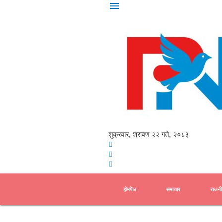
menu
शुक्रवार, श्रावण २२ गते, २०८३
होमपेज
समाचार
राजनी
प्रदेश समाचार