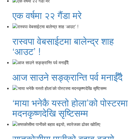
एक वर्षमा २२ गैंडा मरे
रास्वपा वेबसाईटमा बालेन्द्र शाह
‘आउट’ !
आज साउने सङ्क्रान्ति पर्व मनाईँदै
‘माया भनेकै यस्तो होला’को पोस्टरमा
मदनकृष्णदेखि सृष्टिसम्म
सप्तकोसीमा पानीको बहाव बढ्यो,