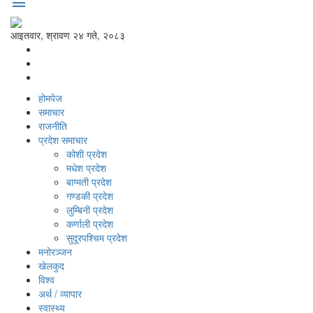
menu
आइतवार, श्रावण २४ गते, २०८३
होमपेज
समाचार
राजनीति
प्रदेश समाचार
कोशी प्रदेश
मधेश प्रदेश
बाग्मती प्रदेश
गण्डकी प्रदेश
लुम्बिनी प्रदेश
कर्णाली प्रदेश
सुदूरपश्‍चिम प्रदेश
मनोरञ्‍जन
खेलकुद
विश्‍व
अर्थ / व्यापार
स्वास्थ्य