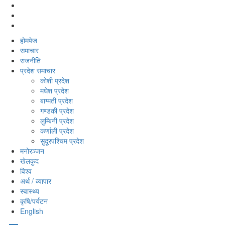
होमपेज
समाचार
राजनीति
प्रदेश समाचार
कोशी प्रदेश
मधेश प्रदेश
बाग्मती प्रदेश
गण्डकी प्रदेश
लुम्बिनी प्रदेश
कर्णाली प्रदेश
सुदूरपश्‍चिम प्रदेश
मनोरञ्‍जन
खेलकुद
विश्‍व
अर्थ / व्यापार
स्वास्थ्य
कृषि/पर्यटन
English