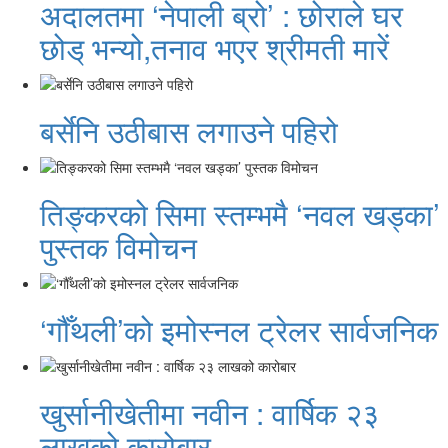
अदालतमा ‘नेपाली ब्रो’ : छोराले घर
छोड् भन्यो,तनाव भएर श्रीमती मारें
बर्सेनि उठीबास लगाउने पहिरो
तिङ्करको सिमा स्तम्भमै ‘नवल खड्का’
पुस्तक विमोचन
‘गौँथली’को इमोस्नल ट्रेलर सार्वजनिक
खुर्सानीखेतीमा नवीन : वार्षिक २३
लाखको कारोबार