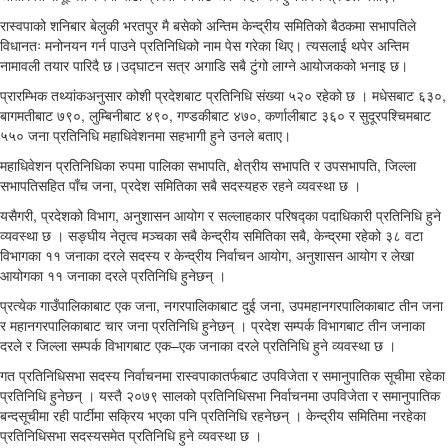
रास्वपाको शनिबार बेलुकी भरतपुर मै बसेको अन्तिम केन्द्रीय समितिको बैठकमा सभापतिले
विधानतः मनोनयन गर्न पाउने प्रतिनिधिको नाम पेस गरेका थिए। त्यसलाई थपेर अन्तिम
नामावली तयार पारिदै छ।उद्घाटन सत्र अगाडि सबै टुंगो लाग्ने आयोजकको भनाइ छ।
प्रारम्भिक तथ्यांकअनुसार कोशी प्रदेशबाट प्रतिनिधि संख्या ५२० रहेको छ । मधेसबाट ६३०,
बागमतीबाट ७९०, लुम्बिनीबाट ४९०, गण्डकीबाट ४७०, कर्णालीबाट ३६० र सुदूरपश्चिमबाट
५५० जना प्रतिनिधि महाधिवेशनमा सहभागी हुने उनले बताए।
महाधिवेशन प्रतिनिधिका रुपमा पालिका सभापति, क्षेत्रीय सभापति र उपसभापति, जिल्ला
सभापतिसहित पाँच जना, प्रदेश समितिका सबै सदस्यहरु रहने व्यवस्था छ ।
यसैगरी, प्रदेशको विभाग, अनुशासन आयोग र सल्लाहकार परिषद्का पदाधिकारी प्रतिनिधि हुने
व्यवस्था छ । सङ्घीय नेतृत्व मञ्चका सबै केन्द्रीय समितिका सबै, केन्द्रमा रहेको ३८ वटा
विभागका ११ जनाका दरले सदस्य र केन्द्रीय निर्वाचन आयोग, अनुशासन आयोग र लेखा
आयोगका ११ जनाका दरले प्रतिनिधि हुनेछन् ।
प्रत्येक गाउँपालिकाबाट एक जना, नगरपालिकाबाट दुई जना, उपमहानगरपालिकाबाट तीन जना
र महानगरपालिकाबाट चार जना प्रतिनिधि हुनेछन् । प्रदेश सम्पर्क विभागबाट तीन जनाका
दरले र जिल्ला सम्पर्क विभागबाट एक–एक जनाका दरले प्रतिनिधि हुने व्यवस्था छ ।
गत प्रतिनिधिसभा सदस्य निर्वाचनमा रास्वपाकातर्फबाट उपविजेता र समानुपातिक सूचीमा रहेका
प्रतिनिधि हुनेछन् । यस्तै २०७९ सालको प्रतिनिधिसभा निर्वाचनमा उपविजेता र समानुपातिक
बन्दसूचीमा रही पार्टीमा सक्रिय भएका पनि प्रतिनिधि रहनेछन् । केन्द्रीय समितिमा नरहेका
प्रतिनिधिसभा सदस्यसमेत प्रतिनिधि हुने व्यवस्था छ ।