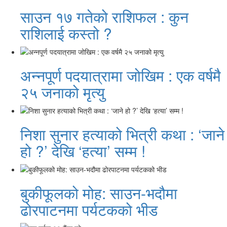
साउन १७ गतेको राशिफल : कुन
राशिलाई कस्तो ?
अन्नपूर्ण पदयात्रामा जोखिम : एक वर्षमै
२५ जनाको मृत्यु
निशा सुनार हत्याको भित्री कथा : ‘जाने
हो ?’ देखि ‘हत्या’ सम्म !
बुकीफूलको मोह: साउन-भदौमा
ढोरपाटनमा पर्यटकको भीड