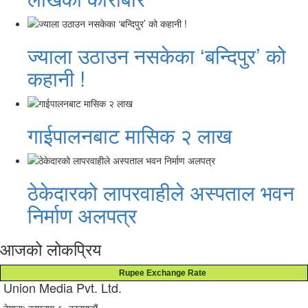
ज्याला उठाउन नसकेका ‘बन्दिपुर’ को
कहानी !
गाईपालनबाट मासिक २ लाख
ठेकेदारको लापरवाहीले अस्पताल भवन
निर्माण अलपत्र
आजको लोकप्रिय
Rupee Exchange Rate
Union Media Pvt. Ltd.
ठेगाना: कामनपा-६, काठमाडौं