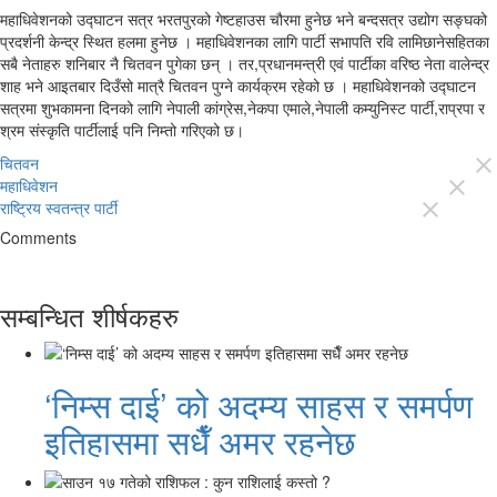
महाधिवेशनको उद्घाटन सत्र भरतपुरको गेष्टहाउस चौरमा हुनेछ भने बन्दसत्र उद्योग सङ्घको
प्रदर्शनी केन्द्र स्थित हलमा हुनेछ । महाधिवेशनका लागि पार्टी सभापति रवि लामिछानेसहितका
सबै नेताहरु शनिबार नै चितवन पुगेका छन् । तर,प्रधानमन्त्री एवं पार्टीका वरिष्ठ नेता वालेन्द्र
शाह भने आइतबार दिउँसो मात्रै चितवन पुग्ने कार्यक्रम रहेको छ । महाधिवेशनको उद्घाटन
सत्रमा शुभकामना दिनको लागि नेपाली कांग्रेस,नेकपा एमाले,नेपाली कम्युनिस्ट पार्टी,राप्रपा र
श्रम संस्कृति पार्टीलाई पनि निम्तो गरिएको छ।
चितवन
close
महाधिवेशन
close
राष्ट्रिय स्वतन्त्र पार्टी
close
Comments
सम्बन्धित शीर्षकहरु
‘निम्स दाई’ को अदम्य साहस र समर्पण
इतिहासमा सधैँ अमर रहनेछ