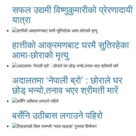
सफल उद्यमी विष्णुकुमारीको प्रेरणादायी
यात्रा
हात्तीको आक्रमणबाट घरमै सुतिरहेका
आमा-छोराको मृत्यु
अदालतमा ‘नेपाली ब्रो’ : छोराले घर
छोड् भन्यो,तनाव भएर श्रीमती मारें
बर्सेनि उठीबास लगाउने पहिरो