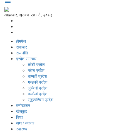
menu
आइतवार, श्रावण २४ गते, २०८३
होमपेज
समाचार
राजनीति
प्रदेश समाचार
कोशी प्रदेश
मधेश प्रदेश
बाग्मती प्रदेश
गण्डकी प्रदेश
लुम्बिनी प्रदेश
कर्णाली प्रदेश
सुदूरपश्‍चिम प्रदेश
मनोरञ्‍जन
खेलकुद
विश्‍व
अर्थ / व्यापार
स्वास्थ्य