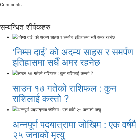
Comments
सम्बन्धित शीर्षकहरु
‘निम्स दाई’ को अदम्य साहस र समर्पण
इतिहासमा सधैँ अमर रहनेछ
साउन १७ गतेको राशिफल : कुन
राशिलाई कस्तो ?
अन्नपूर्ण पदयात्रामा जोखिम : एक वर्षमै
२५ जनाको मृत्यु