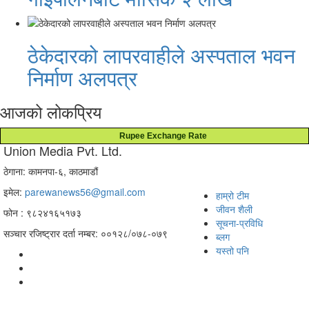
ठेकेदारको लापरवाहीले अस्पताल भवन
निर्माण अलपत्र
आजको लोकप्रिय
Rupee Exchange Rate
Union Media Pvt. Ltd.
ठेगाना: कामनपा-६, काठमाडौं
इमेल:
parewanews56@gmail.com
हाम्रो टीम
जीवन शैली
फोन : ९८२४१६५१७३
सूचना-प्रविधि
सञ्चार रजिष्ट्रार दर्ता नम्बर: ००१२८/०७८-०७९
ब्लग
यस्तो पनि