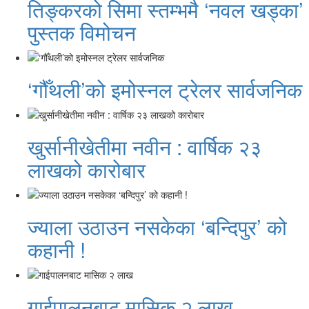
तिङ्करको सिमा स्तम्भमै ‘नवल खड्का’
पुस्तक विमोचन
‘गौँथली’को इमोस्नल ट्रेलर सार्वजनिक
खुर्सानीखेतीमा नवीन : वार्षिक २३
लाखको कारोबार
ज्याला उठाउन नसकेका ‘बन्दिपुर’ को
कहानी !
गाईपालनबाट मासिक २ लाख