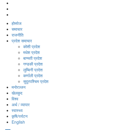
होमपेज
समाचार
राजनीति
प्रदेश समाचार
कोशी प्रदेश
मधेश प्रदेश
बाग्मती प्रदेश
गण्डकी प्रदेश
लुम्बिनी प्रदेश
कर्णाली प्रदेश
सुदूरपश्‍चिम प्रदेश
मनोरञ्‍जन
खेलकुद
विश्‍व
अर्थ / व्यापार
स्वास्थ्य
कृषि/पर्यटन
English