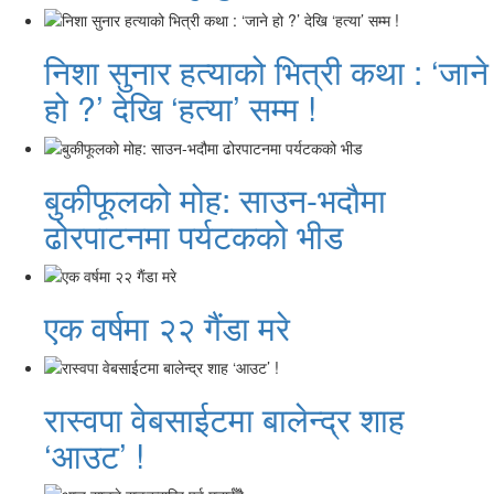
निशा सुनार हत्याको भित्री कथा : ‘जाने
हो ?’ देखि ‘हत्या’ सम्म !
बुकीफूलको मोह: साउन-भदौमा
ढोरपाटनमा पर्यटकको भीड
एक वर्षमा २२ गैंडा मरे
रास्वपा वेबसाईटमा बालेन्द्र शाह
‘आउट’ !