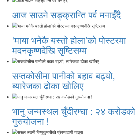
आज साउने सङ्क्रान्ति पर्व मनाईँदै
‘माया भनेकै यस्तो होला’को पोस्टरमा
मदनकृष्णदेखि सृष्टिसम्म
सप्तकोसीमा पानीको बहाव बढ्यो,
ब्यारेजका ढोका खोलिए
भानु जन्मस्थल चुँदीरम्घा : २४ करोडको
गुरुयोजना !