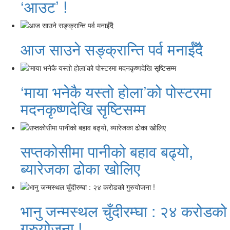
‘आउट’ !
आज साउने सङ्क्रान्ति पर्व मनाईँदै
‘माया भनेकै यस्तो होला’को पोस्टरमा
मदनकृष्णदेखि सृष्टिसम्म
सप्तकोसीमा पानीको बहाव बढ्यो,
ब्यारेजका ढोका खोलिए
भानु जन्मस्थल चुँदीरम्घा : २४ करोडको
गुरुयोजना !