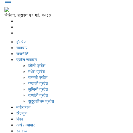
menu
बिहिवार, श्रावण २१ गते, २०८३
होमपेज
समाचार
राजनीति
प्रदेश समाचार
कोशी प्रदेश
मधेश प्रदेश
बाग्मती प्रदेश
गण्डकी प्रदेश
लुम्बिनी प्रदेश
कर्णाली प्रदेश
सुदूरपश्‍चिम प्रदेश
मनोरञ्‍जन
खेलकुद
विश्‍व
अर्थ / व्यापार
स्वास्थ्य