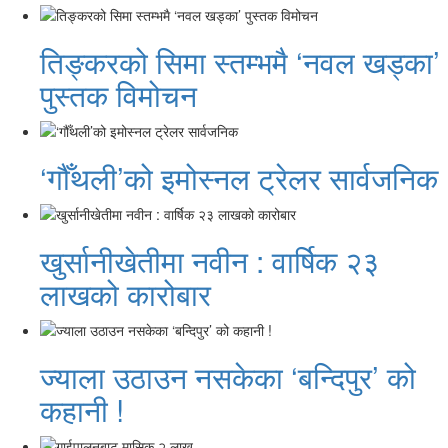
तिङ्करको सिमा स्तम्भमै ‘नवल खड्का’
पुस्तक विमोचन
‘गौँथली’को इमोस्नल ट्रेलर सार्वजनिक
खुर्सानीखेतीमा नवीन : वार्षिक २३
लाखको कारोबार
ज्याला उठाउन नसकेका ‘बन्दिपुर’ को
कहानी !