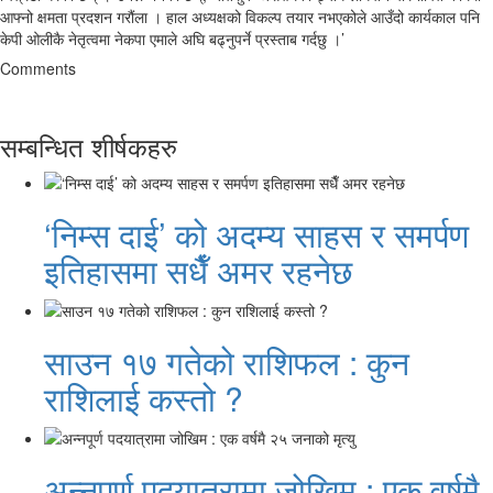
आफ्नो क्षमता प्रदशन गरौंला । हाल अध्यक्षको विकल्प तयार नभएकोले आउँदो कार्यकाल पनि
केपी ओलीकै नेतृत्वमा नेकपा एमाले अघि बढ्नुपर्ने प्रस्ताब गर्दछु ।’
Comments
सम्बन्धित शीर्षकहरु
‘निम्स दाई’ को अदम्य साहस र समर्पण
इतिहासमा सधैँ अमर रहनेछ
साउन १७ गतेको राशिफल : कुन
राशिलाई कस्तो ?
अन्नपूर्ण पदयात्रामा जोखिम : एक वर्षमै