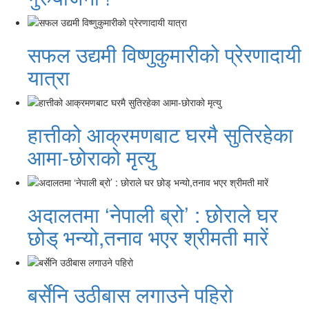
सफल उद्यमी विष्णुकुमारीको प्रेरणादायी
यात्रा
हात्तीको आक्रमणबाट घरमै सुतिरहेका
आमा-छोराको मृत्यु
अदालतमा ‘नेपाली ब्रो’ : छोराले घर
छोड् भन्यो,तनाव भएर श्रीमती मारें
बर्सेनि उठीबास लगाउने पहिरो