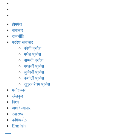
होमपेज
समाचार
राजनीति
प्रदेश समाचार
कोशी प्रदेश
मधेश प्रदेश
बाग्मती प्रदेश
गण्डकी प्रदेश
लुम्बिनी प्रदेश
कर्णाली प्रदेश
सुदूरपश्‍चिम प्रदेश
मनोरञ्‍जन
खेलकुद
विश्‍व
अर्थ / व्यापार
स्वास्थ्य
कृषि/पर्यटन
English