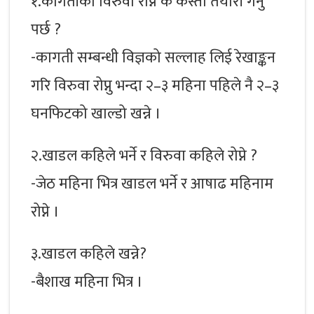
१.कागतीको विरुवा रोप्न के कस्तो तयारी गर्नु
पर्छ ?
-कागती सम्बन्धी विज्ञको सल्लाह लिई रेखाङ्कन
गरि विरुवा रोप्नु भन्दा २–३ महिना पहिले नै २–३
घनफिटको खाल्डो खन्ने ।
२.खाडल कहिले भर्ने र विरुवा कहिले रोप्ने ?
-जेठ महिना भित्र खाडल भर्ने र आषाढ महिनाम
रोप्ने ।
३.खाडल कहिले खन्ने?
-बैशाख महिना भित्र ।