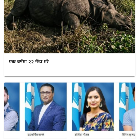
एक वर्षमा २२ गैंडा मरे