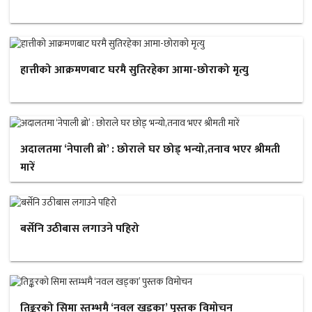
हात्तीको आक्रमणबाट घरमै सुतिरहेका आमा-छोराको मृत्यु
अदालतमा ‘नेपाली ब्रो’ : छोराले घर छोड् भन्यो,तनाव भएर श्रीमती
मारें
बर्सेनि उठीबास लगाउने पहिरो
तिङ्करको सिमा स्तम्भमै ‘नवल खड्का’ पुस्तक विमोचन