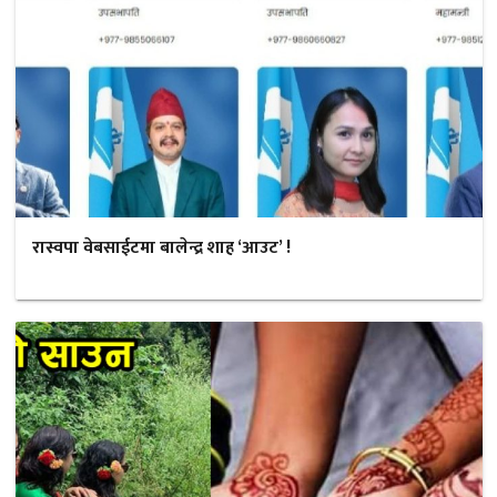
रास्वपा वेबसाईटमा बालेन्द्र शाह ‘आउट’ !