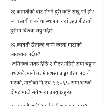
२१.कागतीको वोट रोपने दुरी कति राख्नु पर्ने हो?
-व्यवसायीक बगैंचा स्थापना गर्दा ३ह३ मीटरको
दुरीमा विरुवा रोप्नु पर्दछ ।
२२.कागती खेतीको लागी कस्तो माटोको
आवश्यक पर्दछ?
-जमिनको सतह देखि २ मीटर गहिरो सम्म चट्टान
नभएको, पानी नजम्ने प्रशस्त प्राङ्गगारिक पदार्थ
भएको, माटोको पि.एच. ५.५–६.५. सम्म भएको
दोमट माटो सवै भन्दा उपयुक्त हुन्छ।