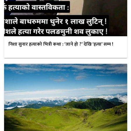
निशा सुनार हत्याको भित्री कथा : ‘जाने हो ?’ देखि ‘हत्या’ सम्म !