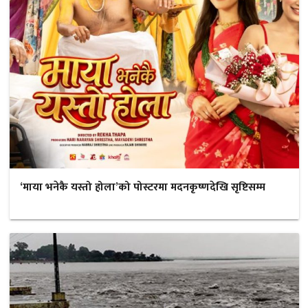
‘माया भनेकै यस्तो होला’को पोस्टरमा मदनकृष्णदेखि सृष्टिसम्म