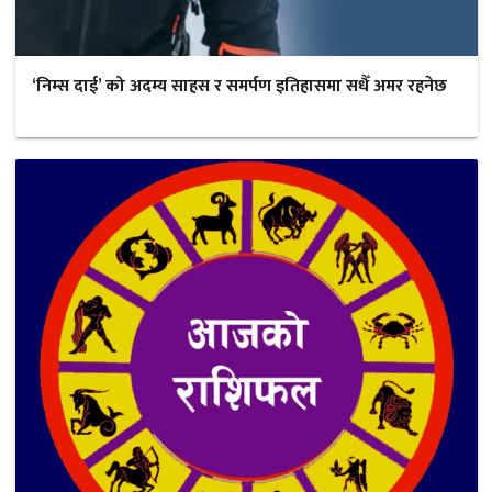
‘निम्स दाई’ को अदम्य साहस र समर्पण इतिहासमा सधैँ अमर रहनेछ