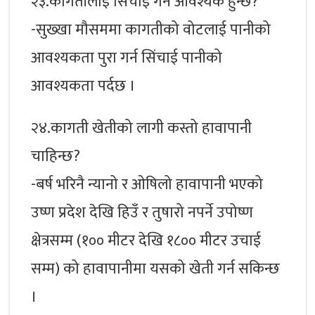
२३.कागतीलाई सिचाई गर्न आवश्यक हुन्छ?
-सुख्खा मौसममा कागतीको वोटलाई पानीको
आवश्यकता पुरा गर्न सिंचाई पानीको
आवश्यकता पर्दछ ।
२४.कागती खेतीको लागी कस्तो हावापानी
चाहिन्छ?
-बर्ष भरिनै न्यानो र ओषिलो हावापानी भएको
उष्ण प्रदेश देखि हिउँ र तुषारो नपर्ने उपोष्ण
क्षेत्रसम्म (१०० मीटर देखि १८०० मीटर उचाई
सम्म) को हावापानीमा यसको खेती गर्न सकिन्छ
।