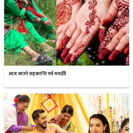
आज साउने सङ्क्रान्ति पर्व मनाईँदै