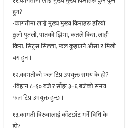
११.कागतीमा लाग्ने मुख्य मुख्य किराहरु कुन कुन
हुन?
-कागतीमा लाग्ने मुख्य मुख्य किराहरु हरियो
ठुलो पुतली, पातको झिंगा, कतले किरा, लाही
किरा, सिट्रस सिल्ला, फल कुहाउने औंसा र मिली
बग हुन ।
१२.कागतीको फल टिप्न उपयुक्त समय के हो?
-विहान ८–१० बजे र साँझ ३–६ बजेको समय
फल टिप्न उपयुक्त हुन्छ ।
१३.कागती विरुवालाई काँटछाँट गर्ने विधि के
हो?