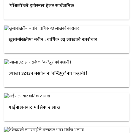
‘गौँथली’को इमोस्नल ट्रेलर सार्वजनिक
खुर्सानीखेतीमा नवीन : वार्षिक २३ लाखको कारोबार
ज्याला उठाउन नसकेका ‘बन्दिपुर’ को कहानी !
गाईपालनबाट मासिक २ लाख