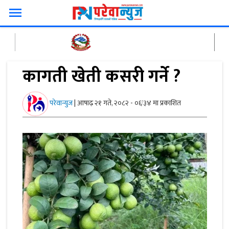
menu
कागती खेती कसरी गर्ने ?
परेवान्युज
|
आषाढ़ २१ गते, २०८२ - ०६ः३४ मा प्रकाशित