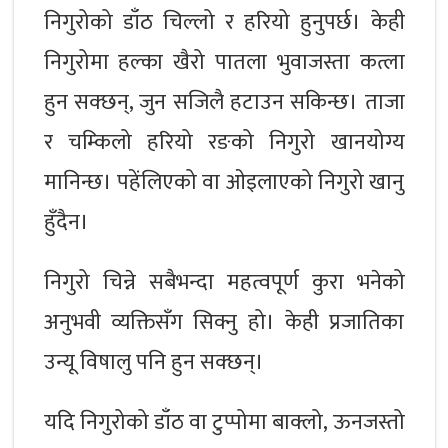
निगुरोको डाँठ चिल्लो र हरियो हुनुपर्छ। केही
निगुरोमा हल्का खैरो पातला भुवाजस्ता कत्ला
हुन सक्छन्, जुन सजिलै हटाउन सकिन्छ। ताजा
र चम्किलो हरियो रङको निगुरो खानयोग्य
मानिन्छ। पहेंलिएको वा ओइलाएको निगुरो खानु
हुँदैन।
निगुरो चिन्ने सबैभन्दा महत्वपूर्ण कुरा भनेको
अनुभवी व्यक्तिसँग सिक्नु हो। केही प्रजातिका
उन्यू विषालु पनि हुन सक्छन्।
यदि निगुरोको डाँठ वा टुप्पोमा बाक्लो, ऊनजस्तो