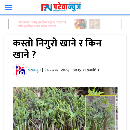
menu
कस्तो निगुरो खाने र किन
खाने ?
परेवान्युज
|
जेष्ठ १५ गते, २०८२ - ०७ः१८ मा प्रकाशित