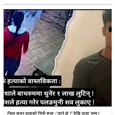
निशा सुनार हत्याको भित्री कथा : ‘जाने हो ?’ देखि ‘हत्या’ सम्म !