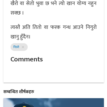
खैरो वा सेतो भुवा छ भने त्यो खान योग्य नहुन
सक्छ ।
त्यस्तै अति तितो वा फरक गन्ध आउने निगुरो
खानु हुँदैन।
निउरो
close
Comments
सम्बन्धित शीर्षकहरु