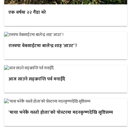
एक वर्षमा २२ गैंडा मरे
रास्वपा वेबसाईटमा बालेन्द्र शाह ‘आउट’ !
आज साउने सङ्क्रान्ति पर्व मनाईँदै
‘माया भनेकै यस्तो होला’को पोस्टरमा मदनकृष्णदेखि सृष्टिसम्म