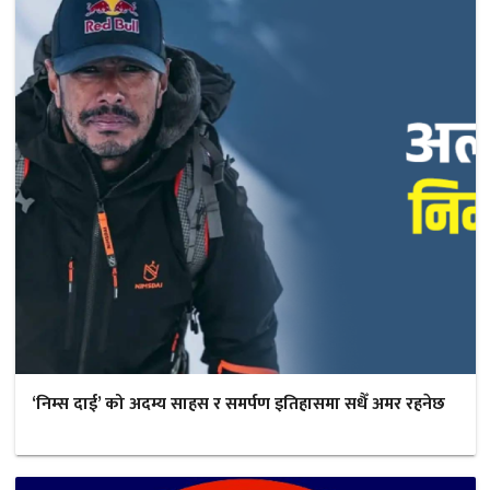
‘निम्स दाई’ को अदम्य साहस र समर्पण इतिहासमा सधैँ अमर रहनेछ