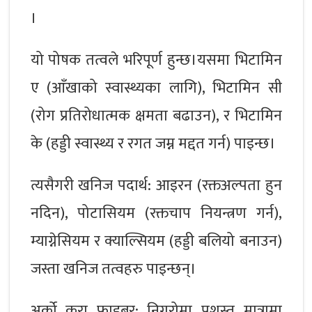
।
यो पोषक तत्वले भरिपूर्ण हुन्छ।यसमा भिटामिन
ए (आँखाको स्वास्थ्यका लागि), भिटामिन सी
(रोग प्रतिरोधात्मक क्षमता बढाउन), र भिटामिन
के (हड्डी स्वास्थ्य र रगत जम्न मद्दत गर्न) पाइन्छ।
त्यसैगरी खनिज पदार्थ: आइरन (रक्तअल्पता हुन
नदिन), पोटासियम (रक्तचाप नियन्त्रण गर्न),
म्याग्नेसियम र क्याल्सियम (हड्डी बलियो बनाउन)
जस्ता खनिज तत्वहरु पाइन्छन्।
अर्को कुरा फाइबर: निगुरोमा प्रशस्त मात्रामा