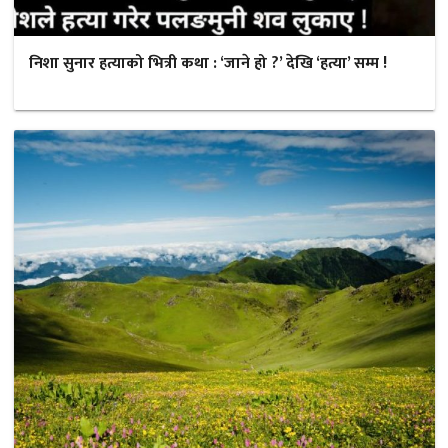
निशा सुनार हत्याको भित्री कथा : ‘जाने हो ?’ देखि ‘हत्या’ सम्म !