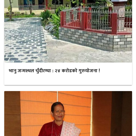
भानु जन्मस्थल चुँदीरम्घा : २४ करोडको गुरुयोजना !