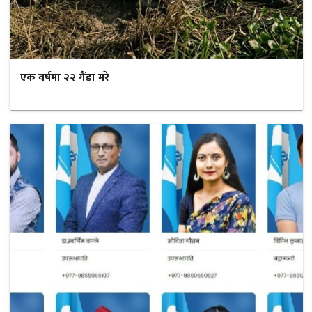
एक वर्षमा २२ गैंडा मरे