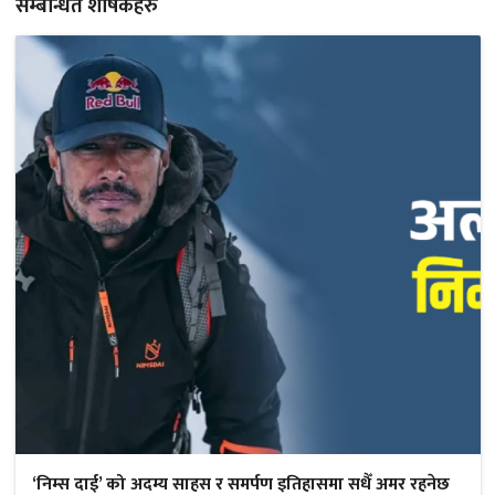
सम्बन्धित शीर्षकहरु
‘निम्स दाई’ को अदम्य साहस र समर्पण इतिहासमा सधैँ अमर रहनेछ