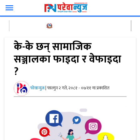
menu
के-के छन् सामाजिक
सञ्जालका फाइदा र वेफाइदा
?
परेवान्युज
|
फाल्गुन २ गते, २०८१ - ०७ः११ मा प्रकाशित