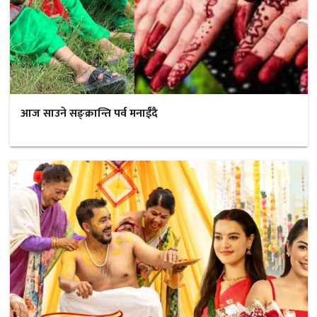
आज साउने सङ्क्रान्ति पर्व मनाईँदै