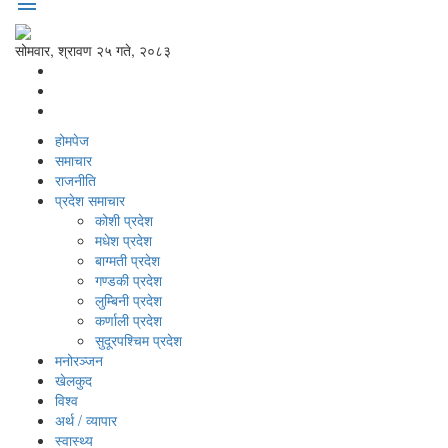
menu
सोमवार, श्रावण २५ गते, २०८३
होमपेज
समाचार
राजनीति
प्रदेश समाचार
कोशी प्रदेश
मधेश प्रदेश
बाग्मती प्रदेश
गण्डकी प्रदेश
लुम्बिनी प्रदेश
कर्णाली प्रदेश
सुदूरपश्‍चिम प्रदेश
मनोरञ्‍जन
खेलकुद
विश्‍व
अर्थ / व्यापार
स्वास्थ्य