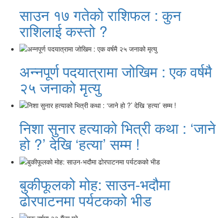
साउन १७ गतेको राशिफल : कुन
राशिलाई कस्तो ?
अन्नपूर्ण पदयात्रामा जोखिम : एक वर्षमै
२५ जनाको मृत्यु
निशा सुनार हत्याको भित्री कथा : ‘जाने
हो ?’ देखि ‘हत्या’ सम्म !
बुकीफूलको मोह: साउन-भदौमा
ढोरपाटनमा पर्यटकको भीड