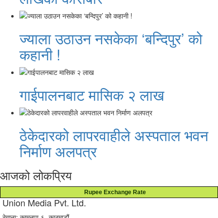
ज्याला उठाउन नसकेका ‘बन्दिपुर’ को
कहानी !
गाईपालनबाट मासिक २ लाख
ठेकेदारको लापरवाहीले अस्पताल भवन
निर्माण अलपत्र
आजको लोकप्रिय
Rupee Exchange Rate
Union Media Pvt. Ltd.
ठेगाना: कामनपा-६, काठमाडौं