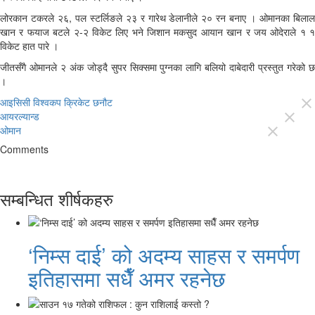
लोरकान टकरले २६, पल स्टर्लिङले २३ र गारेथ डेलानीले २० रन बनाए । ओमानका बिलाल
खान र फयाज बटले २-२ विकेट लिए भने जिशान मकसुद आयान खान र जय ओदेराले १ १
विकेट हात पारे ।
जीतसँगै ओमानले २ अंक जोड्दै सुपर सिक्समा पुग्‍नका लागि बलियो दाबेदारी प्रस्तुत गरेको छ
।
आइसिसी विश्वकप क्रिकेट छनौट
close
आयरल्यान्ड
close
ओमान
close
Comments
सम्बन्धित शीर्षकहरु
‘निम्स दाई’ को अदम्य साहस र समर्पण
इतिहासमा सधैँ अमर रहनेछ