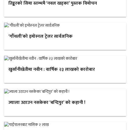
तिङ्करको सिमा स्तम्भमै ‘नवल खड्का’ पुस्तक विमोचन
‘गौँथली’को इमोस्नल ट्रेलर सार्वजनिक
खुर्सानीखेतीमा नवीन : वार्षिक २३ लाखको कारोबार
ज्याला उठाउन नसकेका ‘बन्दिपुर’ को कहानी !