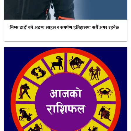
‘निम्स दाई’ को अदम्य साहस र समर्पण इतिहासमा सधैँ अमर रहनेछ