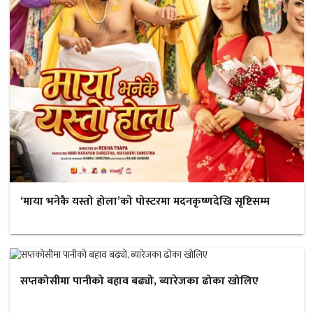
‘माया भनेकै यस्तो होला’को पोस्टरमा मदनकृष्णदेखि सृष्टिसम्म
सप्तकोसीमा पानीको बहाव बढ्यो, ब्यारेजका ढोका खोलिए