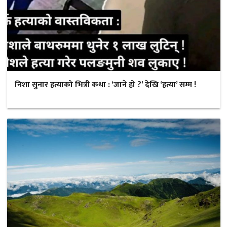
निशा सुनार हत्याको भित्री कथा : ‘जाने हो ?’ देखि ‘हत्या’ सम्म !