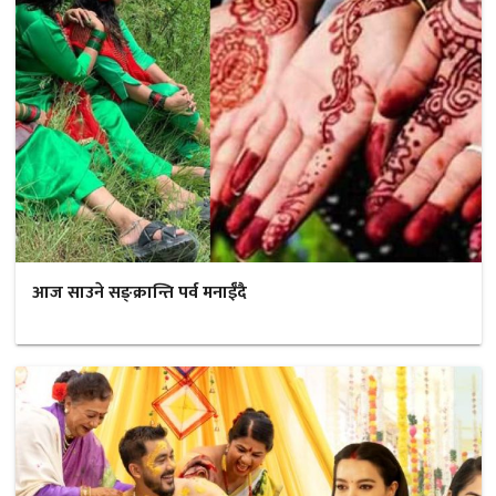
आज साउने सङ्क्रान्ति पर्व मनाईँदै