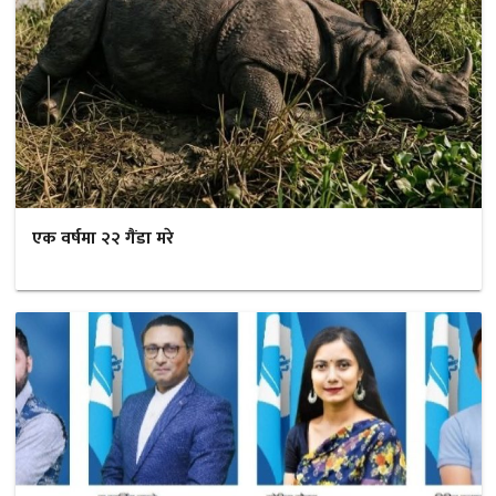
एक वर्षमा २२ गैंडा मरे