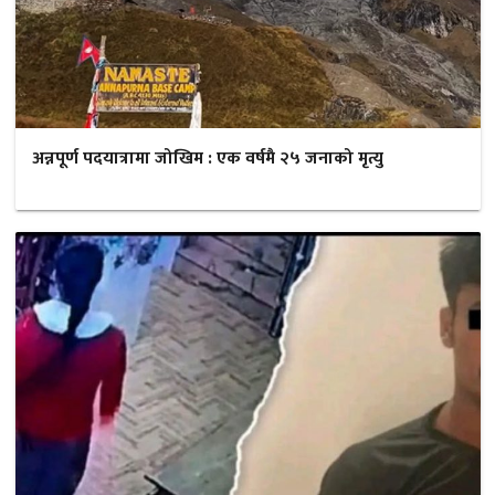
अन्नपूर्ण पदयात्रामा जोखिम : एक वर्षमै २५ जनाको मृत्यु