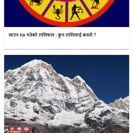
साउन १७ गतेको राशिफल : कुन राशिलाई कस्तो ?