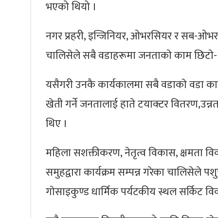
भएको थियो ।
नगर प्रहरी, इन्जिनियर, ओभरसियर र सब-ओभरसिय
चालिसेले सबै वडाहरूमा जनताकाे काम छिटाे- छ
यसैगरी उनकै कार्यकालमा सबै वडाकाे वडा कार्
खेती गर्ने जनतालाई हाते टयाक्टर वितरण,उन्न
थिए ।
महिला सशक्तीकरण, नेतृत्व विकास, क्षमता व
समुहद्वारा कार्यक्रम सम्पन्न गरेका चालिसेले पश
गाेसाइकुण्ड धार्मिक पर्यटकीय स्थल सर्किट व