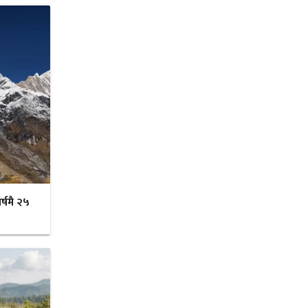
र्षमै २५