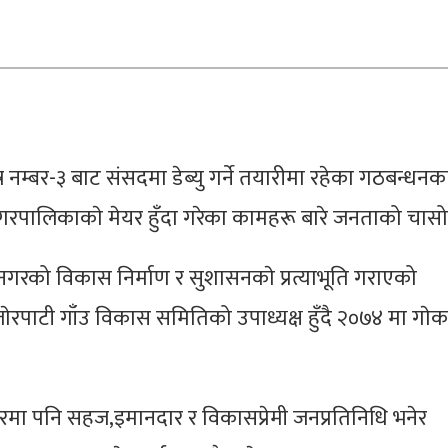
त्र नम्बर-३ बाट संसदमा डेब्यु गर्ने तयारीमा रहेका गठबन्धनक
र नगरपालिकाकाे मेयर हुँदा गरेका कामहरू बारे जनताको चास
नगरको विकास निर्माण र सुशासनकाे प्रत्याभूति गराएको
ेरपाटी गाँउ विकास समितिको उपाध्यक्ष हुँदै २०७४ मा गाेकर्ण
 पनि सहज,इमानदार र विकासप्रेमी जनप्रतिनिधि भनेर