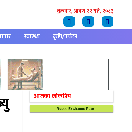
शुक्रवार, श्रावण २२ गते, २०८३
्यापार
स्वास्थ्य
कृषि/पर्यटन
आजको लोकप्रिय
यु
Rupee Exchange Rate