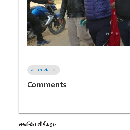
सन्तोष चालिसे
close
Comments
सम्बन्धित शीर्षकहरु