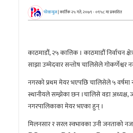
परेवान्युज
|
कार्तिक २५ गते, २०७९ - ०९ः५८ मा प्रकाशित
काठमाडौं, २५ कात्तिक । काठमाडौं निर्वाचन क्षे
साझा उम्मेदवार सन्तोष चालिसेले गाेकर्णेश्व
नगरको प्रथम मेयर भएपछि चालिसेले ५ वर्षमा 
स्थानीयले सम्झेका छन ।चालिसे वडा अध्यक्ष, जा
नगरपालिकाका मेयर भएका हुन् ।
मिलनसार र सरल स्वभावका उनी जनताको नजरमा