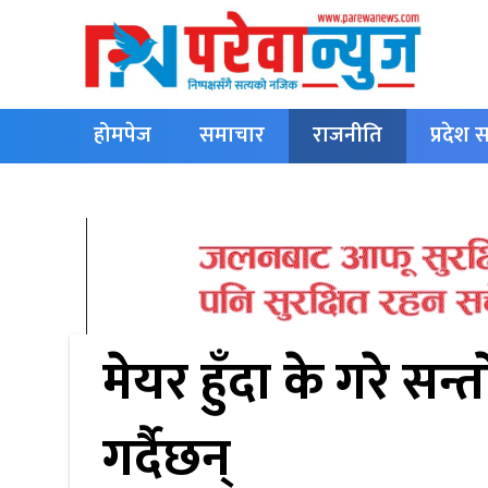
होमपेज
समाचार
राजनीति
प्रदेश
English
मेयर हुँदा के गरे सन्
गर्दैछन्