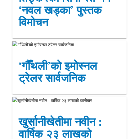
‘नवल खड्का’ पुस्तक
विमोचन
‘गौँथली’को इमोस्नल
ट्रेलर सार्वजनिक
खुर्सानीखेतीमा नवीन :
वार्षिक २३ लाखको