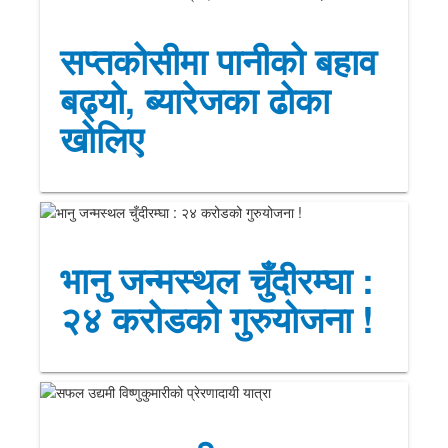
सप्तकोसीमा पानीको बहाव
बढ्यो, ब्यारेजका ढोका
खोलिए
भानु जन्मस्थल चुँदीरम्घा :
२४ करोडको गुरुयोजना !