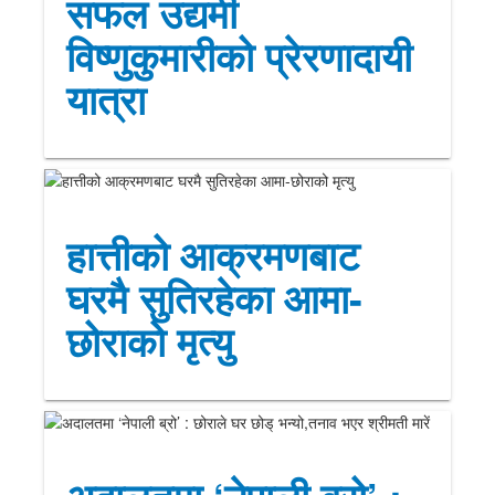
सफल उद्यमी
विष्णुकुमारीको प्रेरणादायी
यात्रा
हात्तीको आक्रमणबाट
घरमै सुतिरहेका आमा-
छोराको मृत्यु