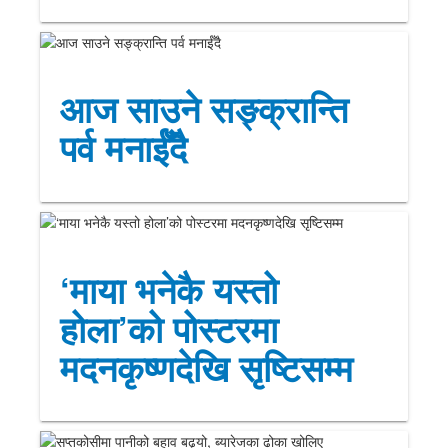
आज साउने सङ्क्रान्ति
पर्व मनाईँदै
‘माया भनेकै यस्तो
होला’को पोस्टरमा
मदनकृष्णदेखि सृष्टिसम्म