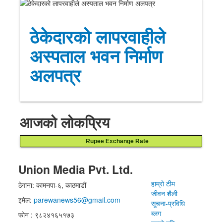
ठेकेदारको लापरवाहीले
अस्पताल भवन निर्माण
अलपत्र
आजको लोकप्रिय
Rupee Exchange Rate
Union Media Pvt. Ltd.
हाम्रो टीम
ठेगाना: कामनपा-६, काठमाडौं
जीवन शैली
इमेल:
parewanews56@gmail.com
सूचना-प्रविधि
ब्लग
फोन : ९८२४१६५१७३