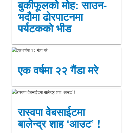
बुकीफूलको मोह: साउन-
भदौमा ढोरपाटनमा
पर्यटकको भीड
एक वर्षमा २२ गैंडा मरे
रास्वपा वेबसाईटमा
बालेन्द्र शाह ‘आउट’ !