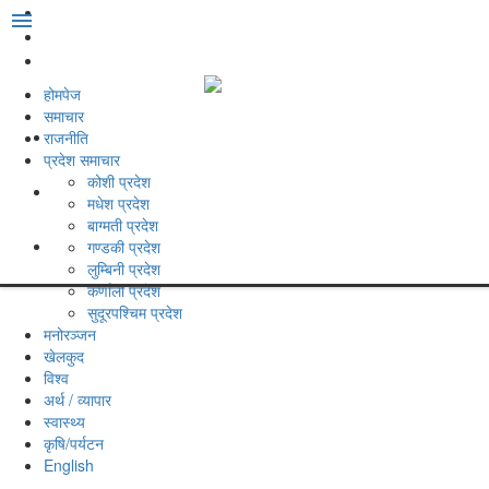
menu
होमपेज
समाचार
राजनीति
प्रदेश समाचार
कोशी प्रदेश
मधेश प्रदेश
बाग्मती प्रदेश
गण्डकी प्रदेश
लुम्बिनी प्रदेश
कर्णाली प्रदेश
सुदूरपश्‍चिम प्रदेश
मनोरञ्‍जन
खेलकुद
विश्‍व
अर्थ / व्यापार
स्वास्थ्य
कृषि/पर्यटन
English