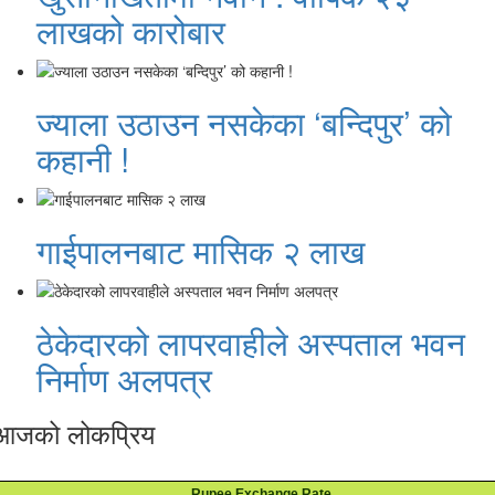
लाखको कारोबार
ज्याला उठाउन नसकेका ‘बन्दिपुर’ को
कहानी !
गाईपालनबाट मासिक २ लाख
ठेकेदारको लापरवाहीले अस्पताल भवन
निर्माण अलपत्र
आजको लोकप्रिय
Rupee Exchange Rate