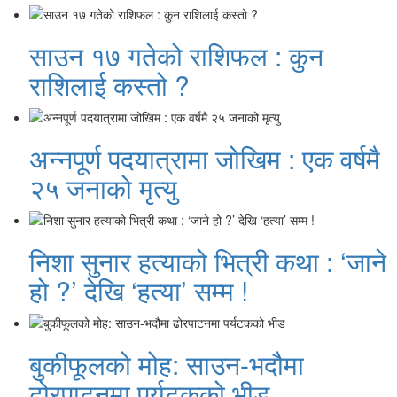
साउन १७ गतेको राशिफल : कुन
राशिलाई कस्तो ?
अन्नपूर्ण पदयात्रामा जोखिम : एक वर्षमै
२५ जनाको मृत्यु
निशा सुनार हत्याको भित्री कथा : ‘जाने
हो ?’ देखि ‘हत्या’ सम्म !
बुकीफूलको मोह: साउन-भदौमा
ढोरपाटनमा पर्यटकको भीड