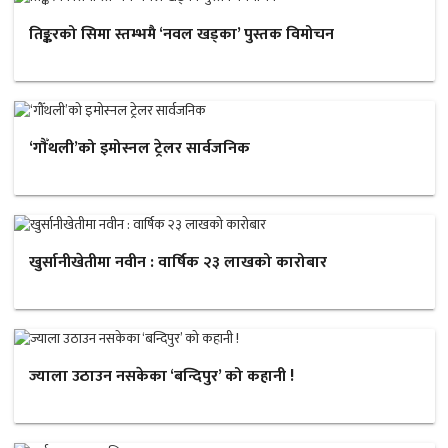
तिङ्करको सिमा स्तम्भमै ‘नवल खड्का’ पुस्तक विमोचन
‘गौँथली’को इमोस्नल ट्रेलर सार्वजनिक
खुर्सानीखेतीमा नवीन : वार्षिक २३ लाखको कारोबार
ज्याला उठाउन नसकेका ‘बन्दिपुर’ को कहानी !