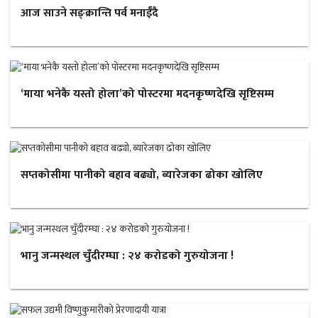
आज साउने सङ्क्रान्ति पर्व मनाईँदै
‘माया भनेकै यस्तो होला’को पोस्टरमा मदनकृष्णदेखि सृष्टिसम्म
सप्तकोसीमा पानीको बहाव बढ्यो, ब्यारेजका ढोका खोलिए
भानु जन्मस्थल चुँदीरम्घा : २४ करोडको गुरुयोजना !