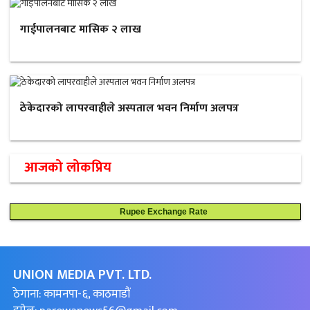
गाईपालनबाट मासिक २ लाख
ठेकेदारको लापरवाहीले अस्पताल भवन निर्माण अलपत्र
आजको लोकप्रिय
Rupee Exchange Rate
UNION MEDIA PVT. LTD.
ठेगाना: कामनपा-६, काठमाडौं