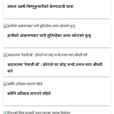
सफल उद्यमी विष्णुकुमारीको प्रेरणादायी यात्रा
हात्तीको आक्रमणबाट घरमै सुतिरहेका आमा-छोराको मृत्यु
अदालतमा ‘नेपाली ब्रो’ : छोराले घर छोड् भन्यो,तनाव भएर श्रीमती
मारें
बर्सेनि उठीबास लगाउने पहिरो