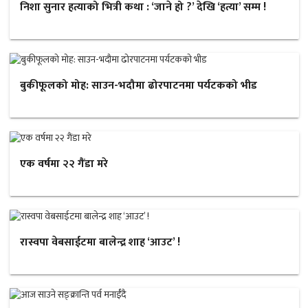
निशा सुनार हत्याको भित्री कथा : ‘जाने हो ?’ देखि ‘हत्या’ सम्म !
बुकीफूलको मोह: साउन-भदौमा ढोरपाटनमा पर्यटकको भीड
एक वर्षमा २२ गैंडा मरे
रास्वपा वेबसाईटमा बालेन्द्र शाह ‘आउट’ !