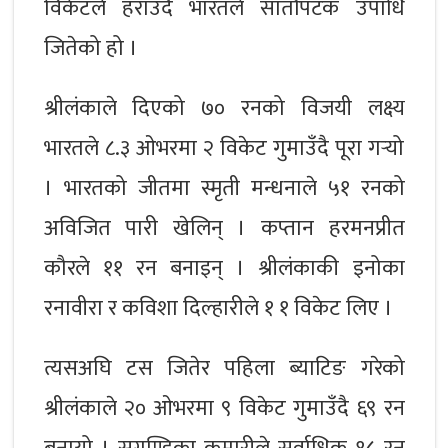
विकेटले हराउँदै भारतले सातौंपटक उपाधि
जितेको हो ।
श्रीलंकाले दिएको ७० रनको विजयी लक्ष्य
भारतले ८.३ ओभरमा २ विकेट गुमाउँदै पूरा गर्‍यो
। भारतको जीतमा स्मृती मन्धनाले ५१ रनको
अविजित पारी खेलिन् । कप्तान हरमनप्रीत
कौरले ११ रन बनाइन् । श्रीलंकाकी इनोका
रनावीरा र कविशा दिल्हारीले १ १ विकेट लिए ।
त्यसअघि टस जितेर पहिला ब्याटिङ गरेको
श्रीलंकाले २० ओभरमा ९ विकेट गुमाउँदै ६९ रन