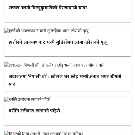
सफल उद्यमी विष्णुकुमारीको प्रेरणादायी यात्रा
हात्तीको आक्रमणबाट घरमै सुतिरहेका आमा-छोराको मृत्यु
अदालतमा ‘नेपाली ब्रो’ : छोराले घर छोड् भन्यो,तनाव भएर श्रीमती
मारें
बर्सेनि उठीबास लगाउने पहिरो