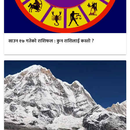
साउन १७ गतेको राशिफल : कुन राशिलाई कस्तो ?