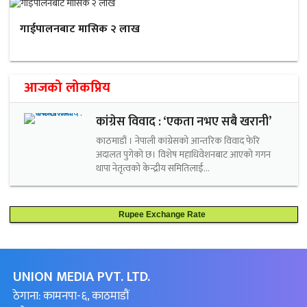
गाईपालनबाट मासिक २ लाख
आजको लोकप्रिय
कांग्रेस विवाद : ‘एकता नभए सबै खरानी’
काठमाडौं । नेपाली कांग्रेसको आन्तरिक विवाद फेरि
अदालत पुगेको छ। विशेष महाधिवेशनबाट आएको गगन
थापा नेतृत्वको केन्द्रीय समितिलाई...
Rupee Exchange Rate
UNION MEDIA PVT. LTD.
ठेगाना: कामनपा-६, काठमाडौं