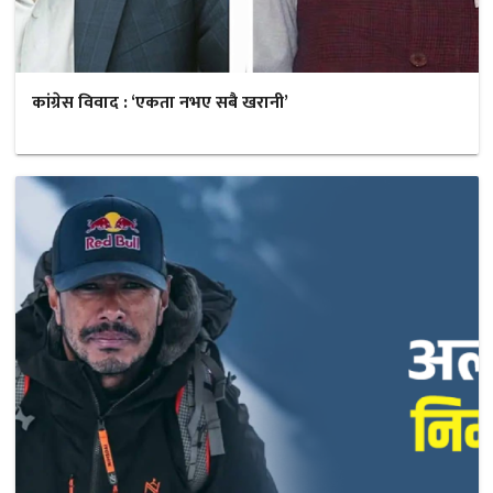
कांग्रेस विवाद : ‘एकता नभए सबै खरानी’