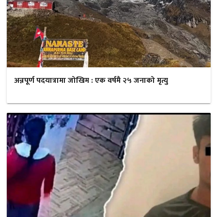
अन्नपूर्ण पदयात्रामा जोखिम : एक वर्षमै २५ जनाको मृत्यु