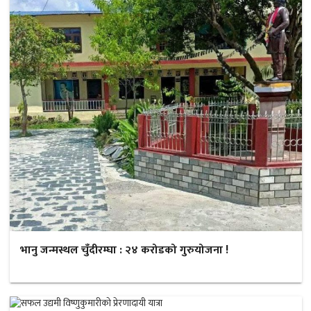
भानु जन्मस्थल चुँदीरम्घा : २४ करोडको गुरुयोजना !