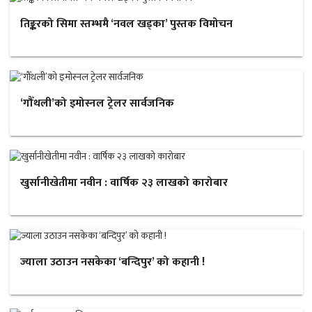
तिङ्करको सिमा स्तम्भमै ‘नवल खड्का’ पुस्तक विमोचन
‘गौँथली’को इमोस्नल ट्रेलर सार्वजनिक
खुर्सानीखेतीमा नवीन : वार्षिक २३ लाखको कारोबार
ज्याला उठाउन नसकेका ‘बन्दिपुर’ को कहानी !