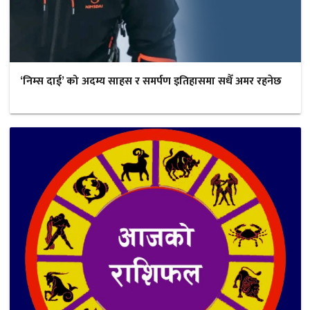
‘निम्स दाई’ को अदम्य साहस र समर्पण इतिहासमा सधैँ अमर रहनेछ