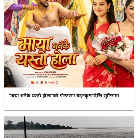
‘माया भनेकै यस्तो होला’को पोस्टरमा मदनकृष्णदेखि सृष्टिसम्म