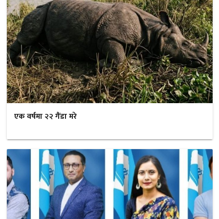
एक वर्षमा २२ गैंडा मरे