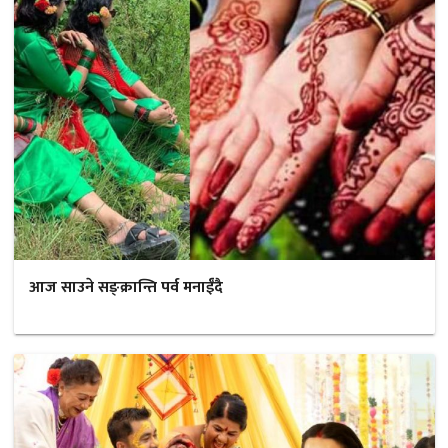
आज साउने सङ्क्रान्ति पर्व मनाईँदै