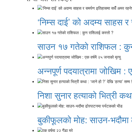
‘निम्स दाई’ को अदम्य साहस र
साउन १७ गतेको राशिफल : कु
अन्नपूर्ण पदयात्रामा जोखिम : ए
निशा सुनार हत्याको भित्री कथा 
बुकीफूलको मोह: साउन-भदौमा 