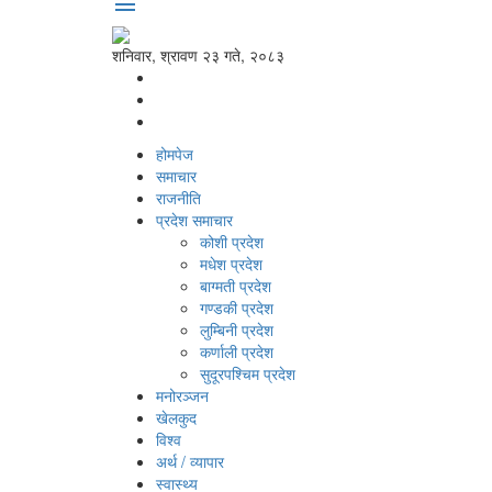
menu
शनिवार, श्रावण २३ गते, २०८३
होमपेज
समाचार
राजनीति
प्रदेश समाचार
कोशी प्रदेश
मधेश प्रदेश
बाग्मती प्रदेश
गण्डकी प्रदेश
लुम्बिनी प्रदेश
कर्णाली प्रदेश
सुदूरपश्‍चिम प्रदेश
मनोरञ्‍जन
खेलकुद
विश्‍व
अर्थ / व्यापार
स्वास्थ्य