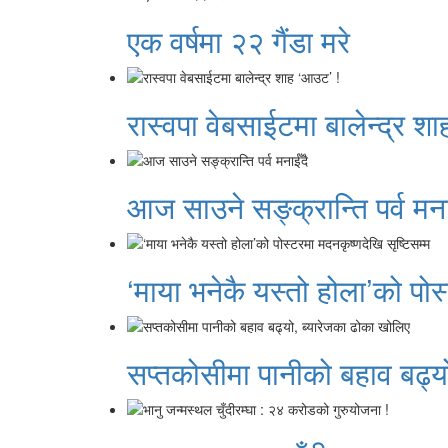
एक वर्षमा २२ गैंडा मरे
रास्वपा वेबसाईटमा बालेन्द्र श
आज साउने सङ्क्रान्ति पर्व मना
‘माया भनेकै यस्तो होला’को पोस
सप्तकोसीमा पानीको बहाव बढ्य