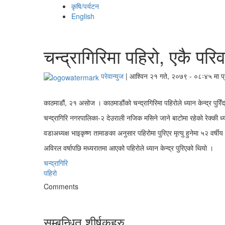
कृषि/पर्यटन
English
चन्द्रागिरिमा पहिरो, एकै परि
परेवान्युज
|
आश्विन २१ गते, २०७९ - ०८ः४५ मा प
काठमाडौं, २१ असोज । काठमाडौंको चन्द्रागिरिमा पहिरोले ध्यान केन्द्र पुर
चन्द्रागिरि नगरपालिका-२ देउराली नजिक मसिने जाने बाटोमा रहेको रेक्की ध्य
वडाअध्यक्ष भाइकृष्ण तामाङका अनुसार पहिरोमा पुरिएर मृत्यु हुनेमा ५२ वर्षीय 
अविरल वर्षापछि मध्यरातमा आएको पहिरोले ध्यान केन्द्र पुरिएको थियो ।
चन्द्रागिरि
पहिरो
Comments
सम्बन्धित शीर्षकहरु