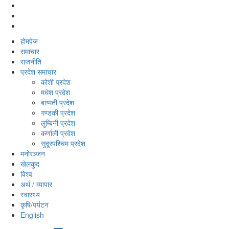
होमपेज
समाचार
राजनीति
प्रदेश समाचार
कोशी प्रदेश
मधेश प्रदेश
बाग्मती प्रदेश
गण्डकी प्रदेश
लुम्बिनी प्रदेश
कर्णाली प्रदेश
सुदूरपश्‍चिम प्रदेश
मनोरञ्‍जन
खेलकुद
विश्‍व
अर्थ / व्यापार
स्वास्थ्य
कृषि/पर्यटन
English