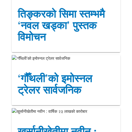
तिङ्करको सिमा स्तम्भमै
‘नवल खड्का’ पुस्तक
विमोचन
‘गौँथली’को इमोस्नल
ट्रेलर सार्वजनिक
खुर्सानीखेतीमा नवीन :