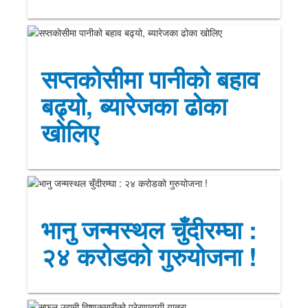
सप्तकोसीमा पानीको बहाव
बढ्यो, ब्यारेजका ढोका
खोलिए
भानु जन्मस्थल चुँदीरम्घा :
२४ करोडको गुरुयोजना !