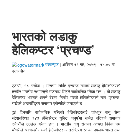
English
भारतको लडाकु
हेलिकप्टर ‘प्रचण्ड’
परेवान्युज
|
आश्विन १८ गते, २०७९ - १४ः०० मा
प्रकाशित
एजेन्सी, १८ असोज । भारतमा निर्मित प्रचण्ड नामको लडाकु हेलिकोप्टरको
तस्वीर भारतीय रक्षामन्त्री राजनाथ सिंहले सार्वजनिक गरेका छन् । यो लडाकु
हेलिकप्टर भारतले आफ्नै देशमा निर्माण गरेको हेलिकोप्टरको नाम ‘प्रचण्ड’
राखेको अन्तर्राष्ट्रिय समाचार एजेन्सीले जनाएको छ ।
दुई दिनअघि सार्वजनिक गरिएको हेलिकोप्टरलाई जोधपुर वायु सेना
स्टेशनस्थित १४३ हेलिकोप्टर युनिट ‘धनुष’मा सामेल गरिएको समाचार
एजेन्सीले उल्लेख गरेका छन् । भारतीय वायु सेनाका अध्यक्ष विवेक राम
चौधरीले ‘प्रचण्ड’ नामको हेलिकोप्टर अन्तर्राष्ट्रिय स्तरमा उपलब्ध भारत तथा