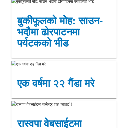
बुकीफूलको मोह: साउन-
भदौमा ढोरपाटनमा
पर्यटकको भीड
एक वर्षमा २२ गैंडा मरे
रास्वपा वेबसाईटमा