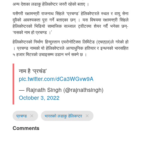
अन्य देशका लडाकु हेलिकोप्टर जस्तै रहेको बताए ।
यसैगरी रक्षामन्त्री राजनाथ सिंहले ‘प्रचण्ड’ हेलिकोप्टरले स्थल र वायु सेना
दुवैको आवश्यकता पूरा गर्ने बताएका छन् । यस विषयमा रक्षामन्त्री सिंहले
हेलिकोप्टरको भिडियो सामाजिक सञ्जाल ट्वीटरमा शेयर गर्दै भनेका छन्-
‘यसको नाम हो प्रचण्ड ।’
हेलिकोप्टरको निर्माण हिन्दुस्तान एयरोनोटिक्स लिमिटेड (एचएएल)ले गरेको हो
। प्रचण्ड नामको यो हेलिकोप्टरले अत्याधुनिक हतियार र इन्धनको भारसहित
५ हजार मिटरको उचाइसम्म उडान भर्न सक्ने छ ।
नाम है ‘प्रचंड’
pic.twitter.com/dCa3WGvw9A
— Rajnath Singh (@rajnathsingh)
October 3, 2022
प्रचण्ड
भारतको लडाकु हेलिकप्टर
close
close
Comments