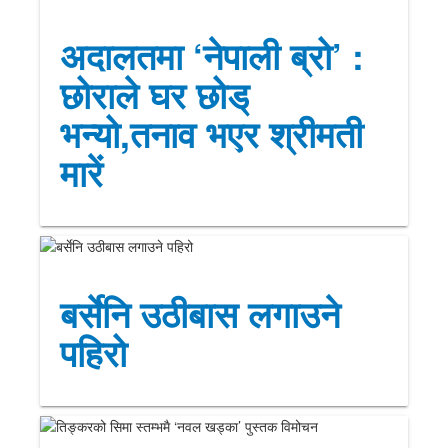
अदालतमा ‘नेपाली ब्रो’ :
छोराले घर छोड्
भन्यो,तनाव भएर श्रीमती
मारें
बर्सेनि उठीबास लगाउने
पहिरो